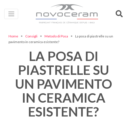
Home
Consigli
Metodo di Posa
La posa di piastrelle su un
pavimento in ceramica esistente?
LA POSA DI
PIASTRELLE SU
UN PAVIMENTO
IN CERAMICA
ESISTENTE?