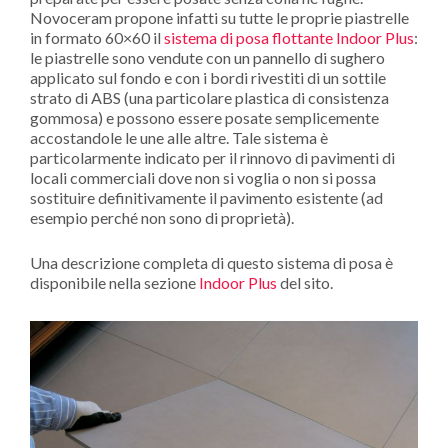
Novoceram propone infatti su tutte le proprie piastrelle
in formato 60×60 il
sistema di posa flottante Indoor Plus
:
le piastrelle sono vendute con un pannello di sughero
applicato sul fondo e con i bordi rivestiti di un sottile
strato di ABS (una particolare plastica di consistenza
gommosa) e possono essere posate semplicemente
accostandole le une alle altre. Tale sistema è
particolarmente indicato per il rinnovo di pavimenti di
locali commerciali dove non si voglia o non si possa
sostituire definitivamente il pavimento esistente (ad
esempio perché non sono di proprietà).
Una descrizione completa di questo sistema di posa è
disponibile nella sezione
Indoor Plus
del sito.