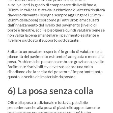
autolivellanti in grado di compensare dislivelli fino a
30mm. In tali casi tuttavia la riduzione di altezza risulterà
davvero rilevante (bisogna sempre aggiungere i 15mm –
20mm della posa) così come gli altri problemi causati
dall’innalzamento del livello del pavimento (livello di
porte e finestre, ecc.) e bisognerà quindi valutare bene se
non valga la pena smantellare il pavimento esistente e
livellare piuttosto il supporto sottostante.
Soltanto un posatore esperto è in grado di valutare se la
planarità del pavimento esistente è adeguata o meno alla
posa. Problemi che possono sembrare gravi sono a volte
facilmente risolvibili e viceversa: ancora una volta
ribadiamo che la scelta del posatore è importante tanto
quanto la scelta del materiale da posare.
6) La posa senza colla
Oltre alla posa tradizionale e tuttavia possibile
procedere anche alla posa di piastrelle appositamente
preparate per essere posate senza colla né fughe.