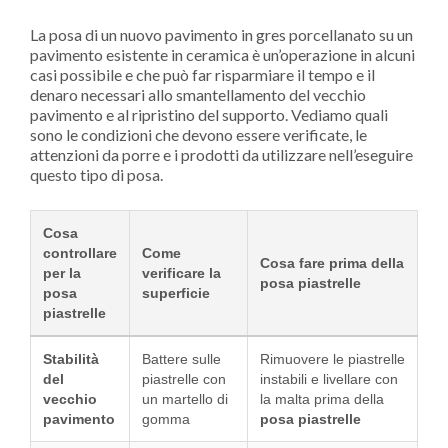
La posa di un nuovo pavimento in gres porcellanato su un
pavimento esistente in ceramica è un’operazione in alcuni
casi possibile e che può far risparmiare il tempo e il
denaro necessari allo smantellamento del vecchio
pavimento e al ripristino del supporto. Vediamo quali
sono le condizioni che devono essere verificate, le
attenzioni da porre e i prodotti da utilizzare nell’eseguire
questo tipo di posa.
Cosa
controllare
Come
Cosa fare prima della
per la
verificare la
posa piastrelle
posa
superficie
piastrelle
Stabilità
Battere sulle
Rimuovere le piastrelle
del
piastrelle con
instabili e livellare con
vecchio
un martello di
la malta prima della
pavimento
gomma
posa piastrelle