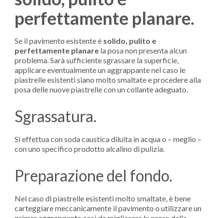
perfettamente planare.
Se il pavimento esistente è
solido, pulito e
perfettamente planare
la posa non presenta alcun
problema. Sarà sufficiente sgrassare la superficie,
applicare eventualmente un aggrappante nel caso le
piastrelle esistenti siano molto smaltate e procedere alla
posa delle nuove piastrelle con un collante adeguato.
Sgrassatura.
Si effettua con soda caustica diluita in acqua o – meglio –
con uno specifico prodotto alcalino di pulizia.
Preparazione del fondo.
Nel caso di piastrelle esistenti molto smaltate, è bene
carteggiare meccanicamente il pavimento o utilizzare un
primer aggrappante così da migliorare la presa della