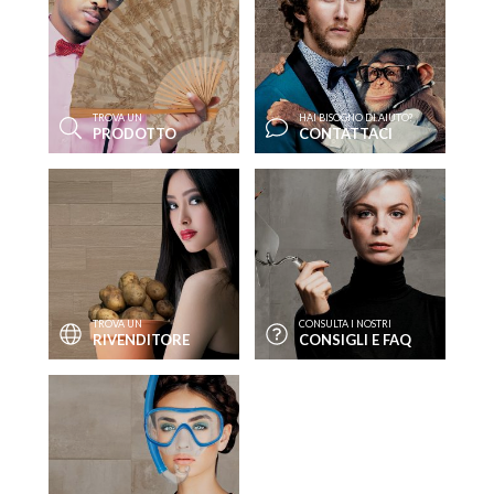
TROVA UN
HAI BISOGNO DI AIUTO?
PRODOTTO
CONTATTACI
TROVA UN
CONSULTA I NOSTRI
RIVENDITORE
CONSIGLI E FAQ