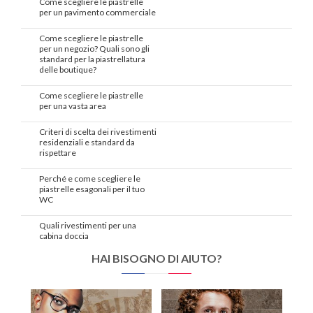
Come scegliere le piastrelle
per un pavimento commerciale
Come scegliere le piastrelle
per un negozio? Quali sono gli
standard per la piastrellatura
delle boutique?
Come scegliere le piastrelle
per una vasta area
Criteri di scelta dei rivestimenti
residenziali e standard da
rispettare
Perché e come scegliere le
piastrelle esagonali per il tuo
WC
Quali rivestimenti per una
cabina doccia
HAI BISOGNO DI AIUTO?