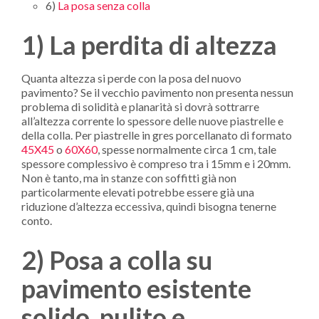
6)
La posa senza colla
1) La perdita di altezza
Quanta altezza si perde con la posa del nuovo
pavimento? Se il vecchio pavimento non presenta nessun
problema di solidità e planarità si dovrà sottrarre
all’altezza corrente lo spessore delle nuove piastrelle e
della colla. Per piastrelle in gres porcellanato di formato
45X45
o
60X60
, spesse normalmente circa 1 cm, tale
spessore complessivo è compreso tra i 15mm e i 20mm.
Non è tanto, ma in stanze con soffitti già non
particolarmente elevati potrebbe essere già una
riduzione d’altezza eccessiva, quindi bisogna tenerne
conto.
2) Posa a colla su
pavimento esistente
solido, pulito e