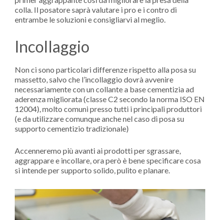
colla. Il posatore saprà valutare i pro e i contro di
entrambe le soluzioni e consigliarvi al meglio.
Incollaggio
Non ci sono particolari differenze rispetto alla posa su
massetto, salvo che l’incollaggio dovrà avvenire
necessariamente con un collante a base cementizia ad
aderenza migliorata (classe C2 secondo la norma ISO EN
12004), molto comuni presso tutti i principali produttori
(e da utilizzare comunque anche nel caso di posa su
supporto cementizio tradizionale)
Accenneremo più avanti ai prodotti per sgrassare,
aggrappare e incollare, ora però è bene specificare cosa
si intende per supporto solido, pulito e planare.