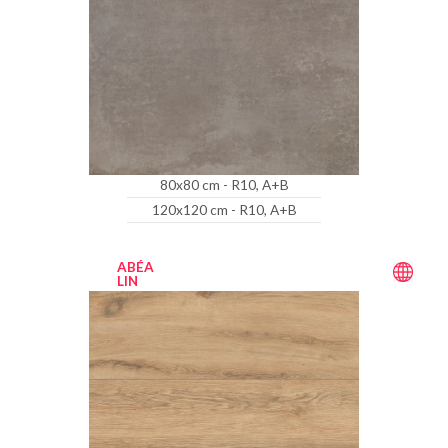
80x80 cm - R10, A+B
120x120 cm - R10, A+B
ABÉA
LIN