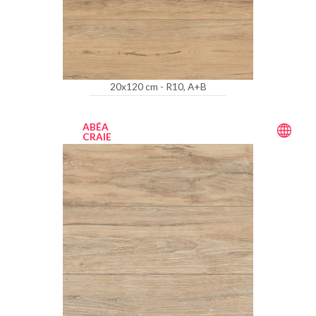
20x120 cm - R10, A+B
ABÉA
CRAIE