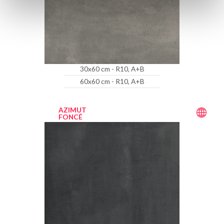
30x60 cm - R10, A+B
60x60 cm - R10, A+B
AZIMUT
FONCÉ