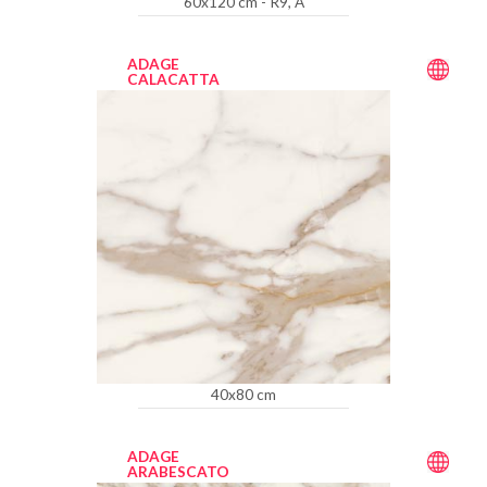
60x120 cm - R9, A
ADAGE
CALACATTA
40x80 cm
ADAGE
ARABESCATO