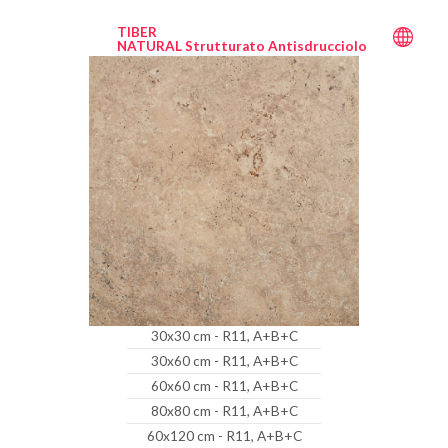
TIBER
NATURAL Strutturato Antisdrucciolo
30x30 cm - R11, A+B+C
30x60 cm - R11, A+B+C
60x60 cm - R11, A+B+C
80x80 cm - R11, A+B+C
60x120 cm - R11, A+B+C