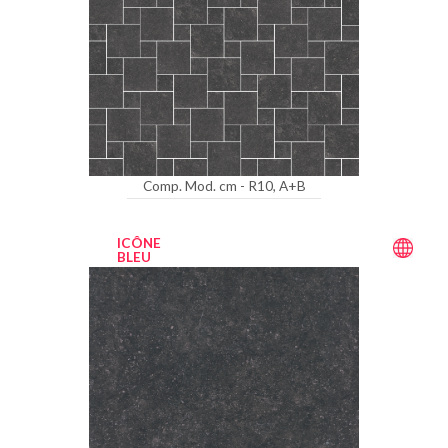
Comp. Mod. cm - R10, A+B
ICÔNE
BLEU