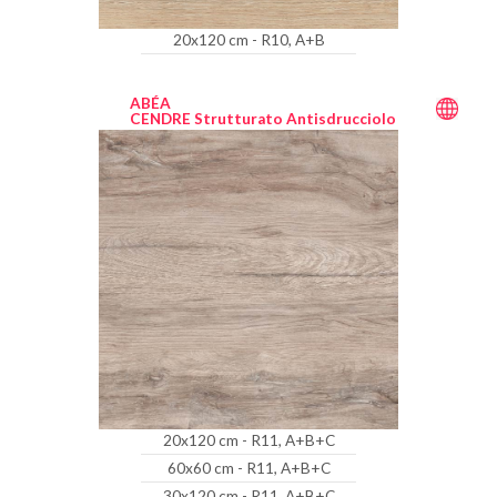
20x120 cm - R10, A+B
ABÉA
CENDRE Strutturato Antisdrucciolo
20x120 cm - R11, A+B+C
60x60 cm - R11, A+B+C
30x120 cm - R11, A+B+C