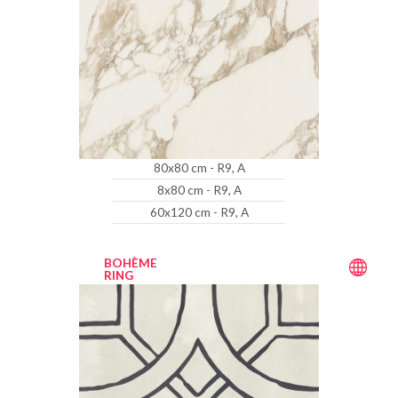
80x80 cm - R9, A
8x80 cm - R9, A
60x120 cm - R9, A
BOHÈME
RING