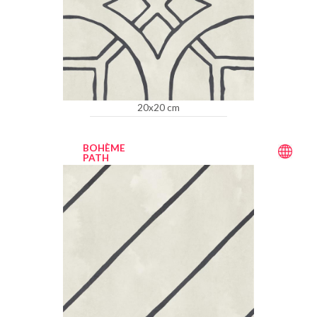
20x20 cm
BOHÈME
PATH