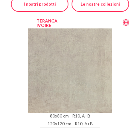
I nostri prodotti
Le nostre collezioni
TERANGA
IVOIRE
80x80 cm - R10, A+B
120x120 cm - R10, A+B