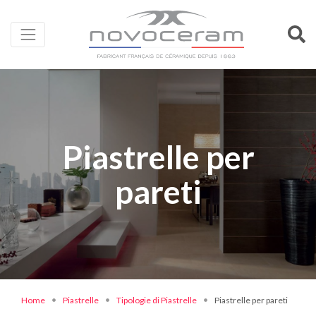
Piastrelle per
pareti
Home
Piastrelle
Tipologie di Piastrelle
Piastrelle per pareti