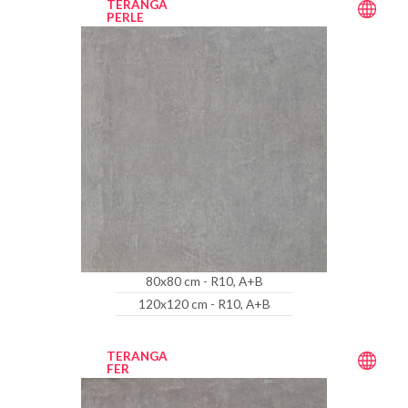
TERANGA
PERLE
80x80 cm - R10, A+B
120x120 cm - R10, A+B
TERANGA
FER