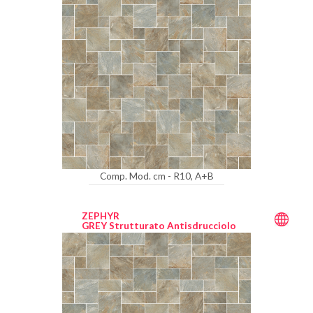
Comp. Mod. cm - R10, A+B
ZEPHYR
GREY Strutturato Antisdrucciolo