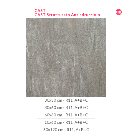
CAST
CAST Strutturato Antisdrucciolo
30x30 cm - R11, A+B+C
30x60 cm - R11, A+B+C
60x60 cm - R11, A+B+C
10x60 cm - R11, A+B+C
60x120 cm - R11, A+B+C