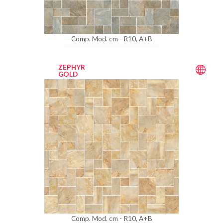
Comp. Mod. cm - R10, A+B
ZEPHYR
GOLD
Comp. Mod. cm - R10, A+B