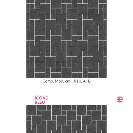
Comp. Mod. cm - R10, A+B
ICÔNE
BLEU