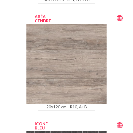
ABÉA
CENDRE
20x120 cm - R10, A+B
ICÔNE
BLEU