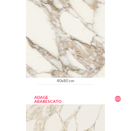
40x80 cm
ADAGE
ARABESCATO