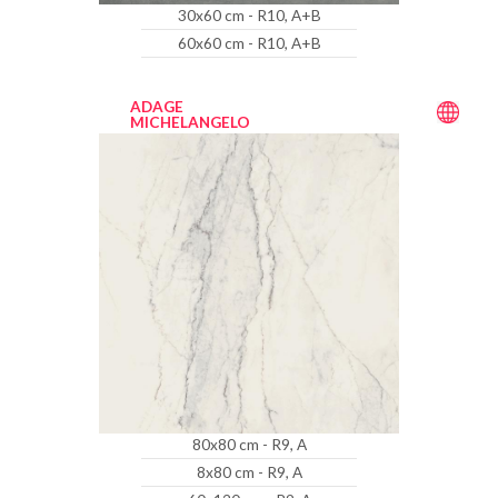
30x60 cm - R10, A+B
60x60 cm - R10, A+B
ADAGE
MICHELANGELO
80x80 cm - R9, A
8x80 cm - R9, A