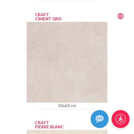
CRAFT
CIMENT GRIS
30x60 cm
CRAFT
PIERRE BLANC