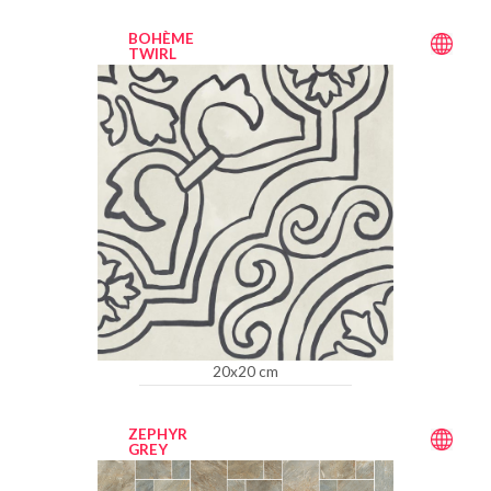
BOHÈME
TWIRL
20x20 cm
ZEPHYR
GREY