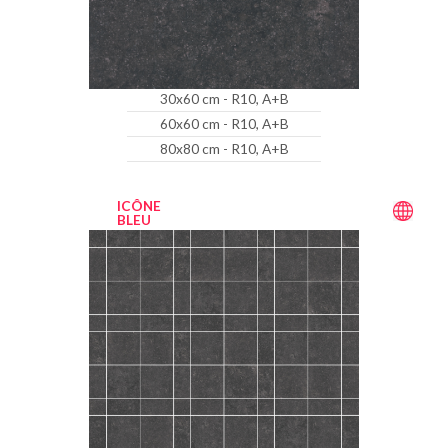
30x60 cm - R10, A+B
60x60 cm - R10, A+B
80x80 cm - R10, A+B
ICÔNE
BLEU