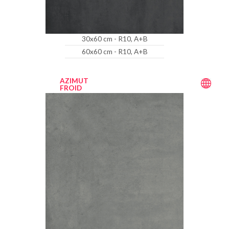
30x60 cm - R10, A+B
60x60 cm - R10, A+B
AZIMUT
FROID