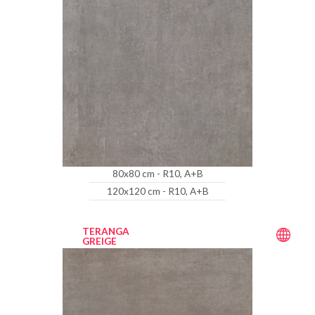
80x80 cm - R10, A+B
120x120 cm - R10, A+B
TERANGA
GREIGE