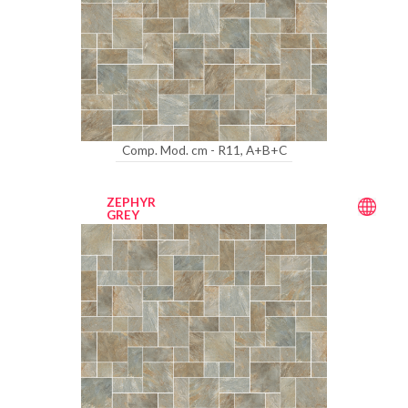
Comp. Mod. cm - R11, A+B+C
ZEPHYR
GREY