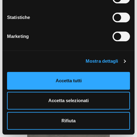
Statistiche
Marketing
Mostra dettagli
30x60 cm - R10, A+B
60x60 cm - R10, A+B
Accetta tutti
AZIMUT
CHAUD
Accetta selezionati
Rifiuta