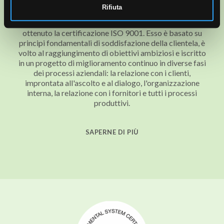
ISO 9001
Rifiuta
Il sistema di gestione della qualità di Novoceram ha
ottenuto la certificazione ISO 9001. Esso è basato su
principi fondamentali di soddisfazione della clientela, è
volto al raggiungimento di obiettivi ambiziosi e iscritto
in un progetto di miglioramento continuo in diverse fasi
dei processi aziendali: la relazione con i clienti,
improntata all'ascolto e al dialogo, l'organizzazione
interna, la relazione con i fornitori e tutti i processi
produttivi.
SAPERNE DI PIÙ