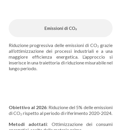
Emissioni di CO₂
Riduzione progressiva delle emissioni di CO₂ grazie
all’ottimizzazione dei processi industriali e a una
maggiore efficienza energetica. L’approccio si
inserisce in una traiettoria di riduzione misurabile nel
lungo periodo.
Obiettivo al 2026
: Riduzione del 5% delle emissioni
di CO₂ rispetto al periodo di riferimento 2020-2024.
Metodi adottati
: Ottimizzazione dei consumi
energetici, scelta delle materie prime.