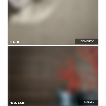
CEMENTO
MATIC
DESIGN
NONAME