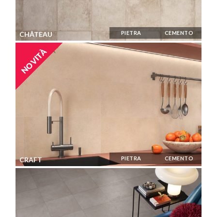
PIETRA
CEMENTO
CHÂTEAU
NOVITÀ
PIETRA
CEMENTO
CRAFT