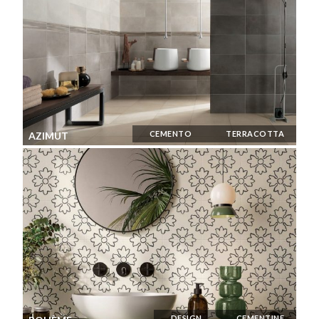
CEMENTO
TERRACOTTA
AZIMUT
DESIGN
CEMENTINE