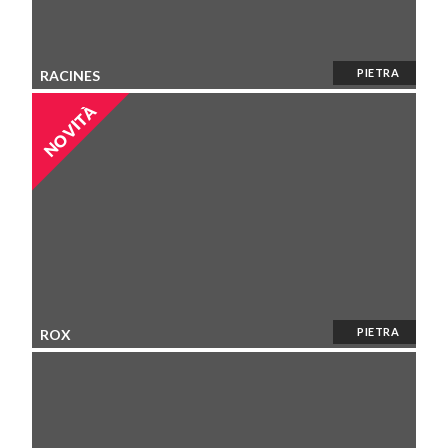
PIETRA
RACINES
NOVITÀ
PIETRA
ROX