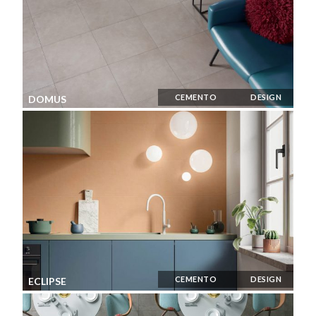
CEMENTO
DESIGN
DOMUS
CEMENTO
DESIGN
ECLIPSE