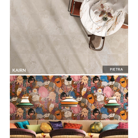
PIETRA
KAIRN