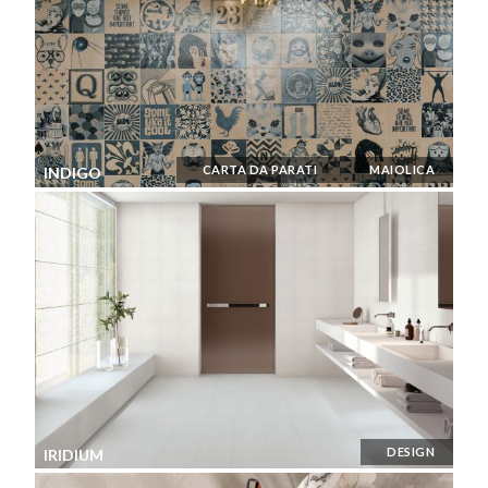
CARTA DA PARATI
MAIOLICA
INDIGO
DESIGN
IRIDIUM