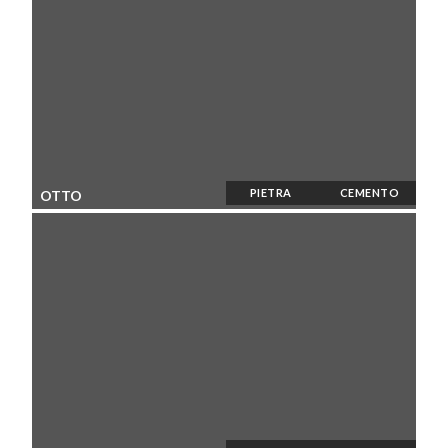
PIETRA
CEMENTO
OTTO