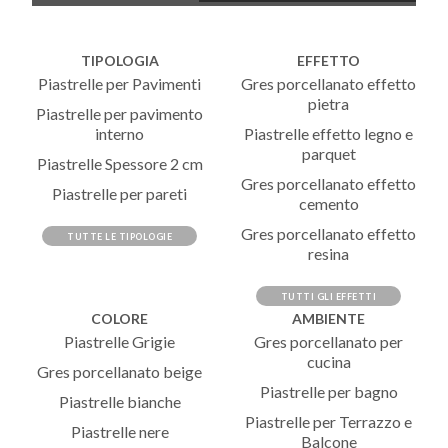
TIPOLOGIA
EFFETTO
Piastrelle per Pavimenti
Gres porcellanato effetto
pietra
Piastrelle per pavimento
interno
Piastrelle effetto legno e
parquet
Piastrelle Spessore 2 cm
Gres porcellanato effetto
Piastrelle per pareti
cemento
Gres porcellanato effetto
TUTTE LE TIPOLOGIE
resina
TUTTI GLI EFFETTI
COLORE
AMBIENTE
Piastrelle Grigie
Gres porcellanato per
cucina
Gres porcellanato beige
Piastrelle per bagno
Piastrelle bianche
Piastrelle per Terrazzo e
Piastrelle nere
Balcone