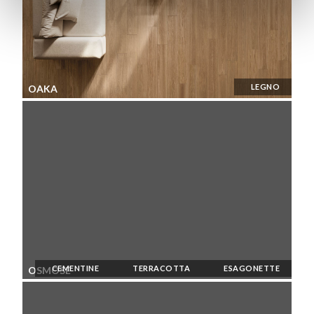
LEGNO
OAKA
CEMENTINE
TERRACOTTA
ESAGONETTE
OSMOSE