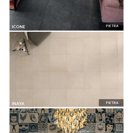
PIETRA
ICONE
PIETRA
INAYA