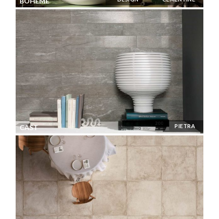
BOHÈME
PIETRA
CAST