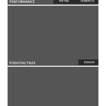
PIETRA
CEMENTO
PERFORMANCE
DESIGN
PODOTACTILES