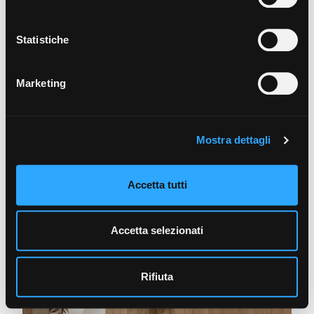
Statistiche
NOVOCERAM MODULO PLUS
Marketing
Mostra dettagli
Accetta tutti
NOVOCERAM OUTDOOR PLUS
Accetta selezionati
Rifiuta