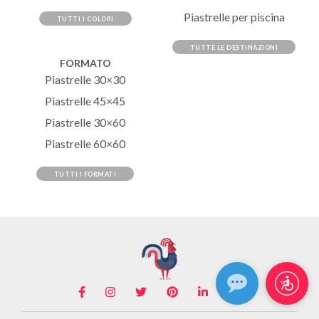
Piastrelle per piscina
TUTTI I COLORI
TUTTE LE DESTINAZIONI
FORMATO
Piastrelle 30×30
Piastrelle 45×45
Piastrelle 30×60
Piastrelle 60×60
TUTTI I FORMATI