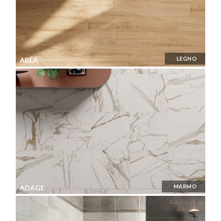
LEGNO
ABÉA
MARMO
ADAGE