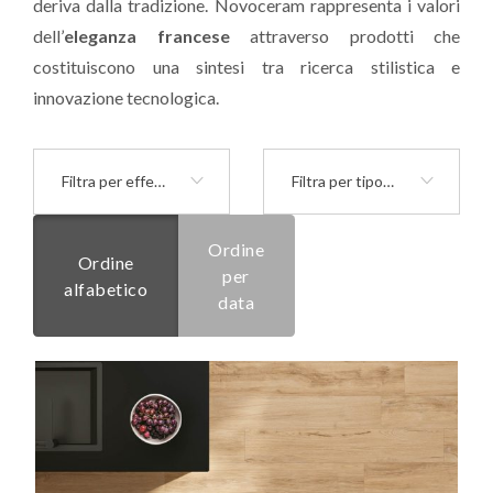
deriva dalla tradizione. Novoceram rappresenta i valori
dell’
eleganza francese
attraverso prodotti che
costituiscono una sintesi tra ricerca stilistica e
innovazione tecnologica.
Filtra per effetto
Filtra per tipologia
Ordine
Ordine
per
alfabetico
data