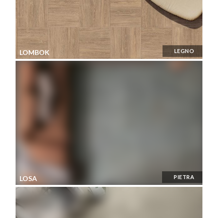
LEGNO
LOMBOK
PIETRA
LOSA