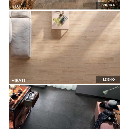
PIETRA
GEO
LEGNO
HIRATI