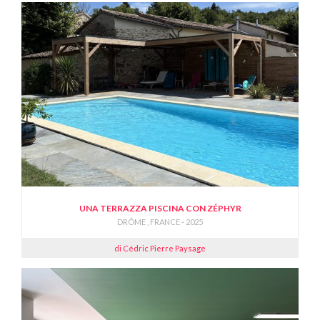
UNA TERRAZZA PISCINA CON ZÉPHYR
DRÔME , FRANCE - 2025
di Cédric Pierre Paysage