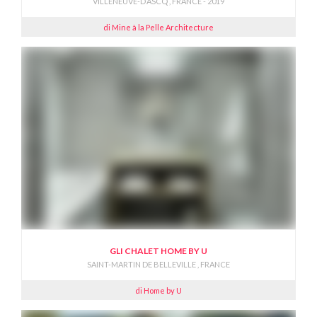
VILLENEUVE-D’ASCQ , FRANCE - 2019
di Mine à la Pelle Architecture
GLI CHALET HOME BY U
SAINT-MARTIN DE BELLEVILLE , FRANCE
di Home by U