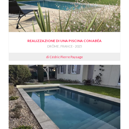
REALIZZAZIONE DI UNA PISCINA CON ABÉA
DRÔME , FRANCE - 2025
di Cédric Pierre Paysage