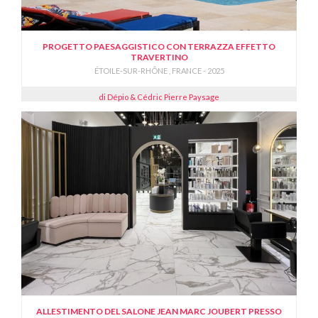
PROGETTO PAESAGGISTICO CON TERRAZZA EFFETTO
TRAVERTINO
ÉTOILE-SUR-RHÔNE , FRANCE - 2025
di Dépio & Cédric Pierre Paysage
ALLESTIMENTO DEL SALONE JEAN MARC JOUBERT PRESSO