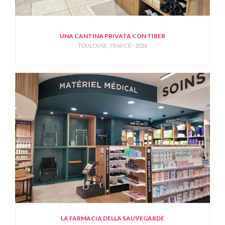
UNA CANTINA PRIVATA CON TIBER
TOULOUSE , FRANCE - 2026
LA FARMACIA DELLA SAUVEGARDE