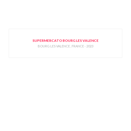
SUPERMERCATO BOURG LES VALENCE
BOURG LES VALENCE , FRANCE - 2023