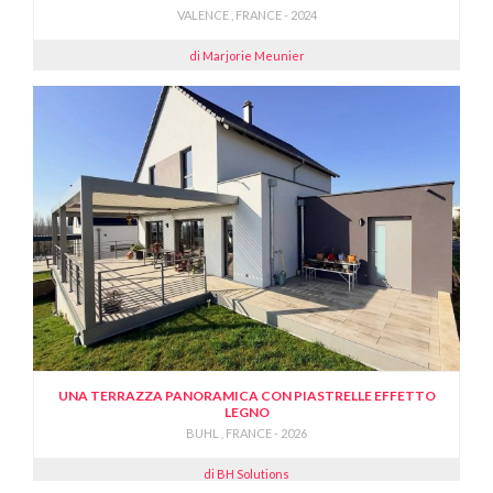
VALENCE , FRANCE - 2024
di Marjorie Meunier
UNA TERRAZZA PANORAMICA CON PIASTRELLE EFFETTO
LEGNO
BUHL , FRANCE - 2026
di BH Solutions