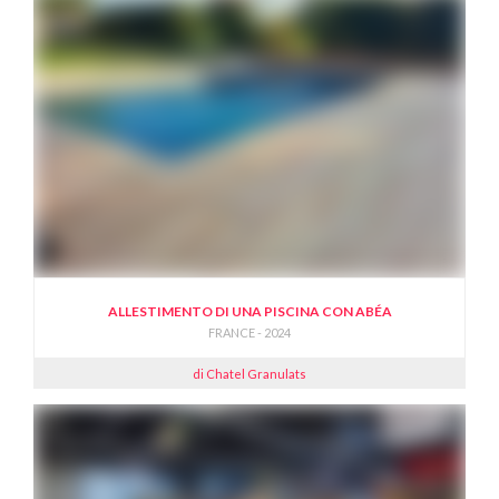
ALLESTIMENTO DI UNA PISCINA CON ABÉA
FRANCE - 2024
di Chatel Granulats