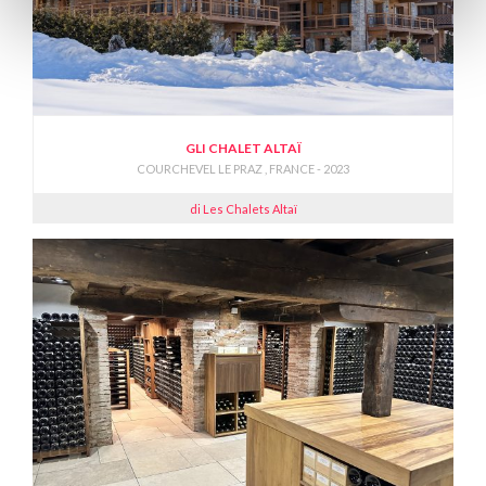
GLI CHALET ALTAÏ
COURCHEVEL LE PRAZ , FRANCE - 2023
di Les Chalets Altaï