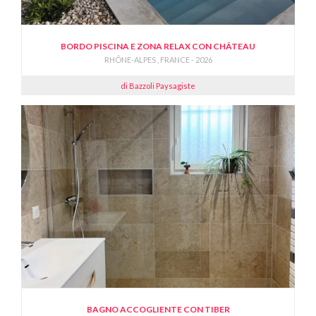
BORDO PISCINA E ZONA RELAX CON CHÂTEAU
RHÔNE-ALPES , FRANCE - 2026
di Bazzoli Paysagiste
BAGNO ACCOGLIENTE CON TIBER