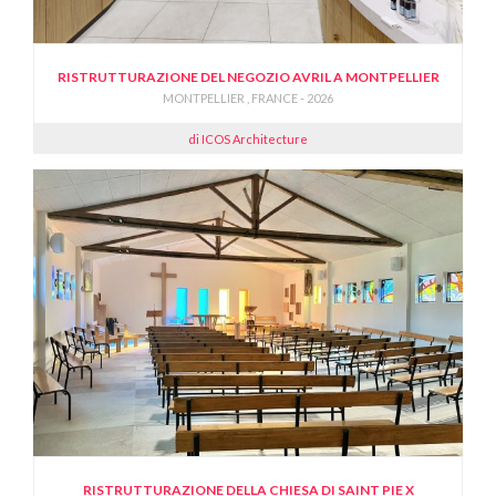
RISTRUTTURAZIONE DEL NEGOZIO AVRIL A MONTPELLIER
MONTPELLIER , FRANCE - 2026
di ICOS Architecture
RISTRUTTURAZIONE DELLA CHIESA DI SAINT PIE X