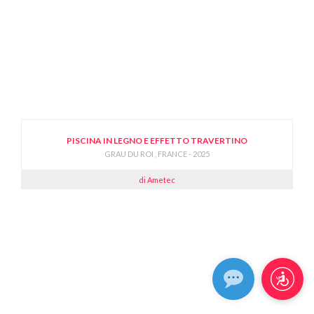
PISCINA IN LEGNO E EFFETTO TRAVERTINO
GRAU DU ROI , FRANCE - 2025
di Ametec