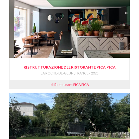
RISTRUTTURAZIONE DEL RISTORANTE PICA PICA
LA ROCHE-DE-GLUN , FRANCE - 2025
di Restaurant PICA PICA