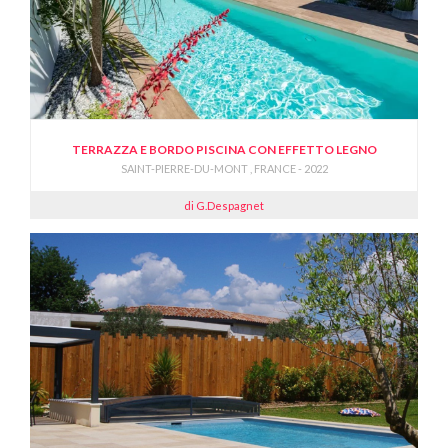
TERRAZZA E BORDO PISCINA CON EFFETTO LEGNO
SAINT-PIERRE-DU-MONT , FRANCE - 2022
di G.Despagnet