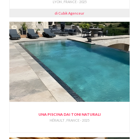
LYON , FRANCE - 2025
di Cubik Agenceur
UNA PISCINA DAI TONI NATURALI
HÉRAULT , FRANCE - 2025