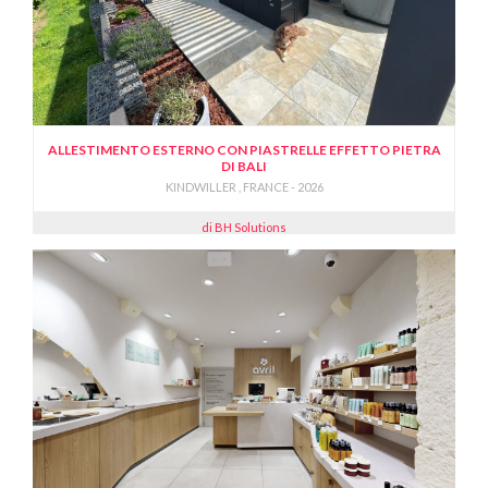
ALLESTIMENTO ESTERNO CON PIASTRELLE EFFETTO PIETRA
DI BALI
KINDWILLER , FRANCE - 2026
di BH Solutions