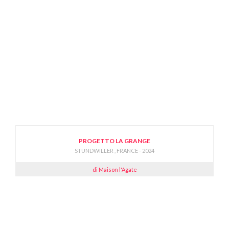
PROGETTO LA GRANGE
STUNDWILLER , FRANCE - 2024
di Maison l'Agate