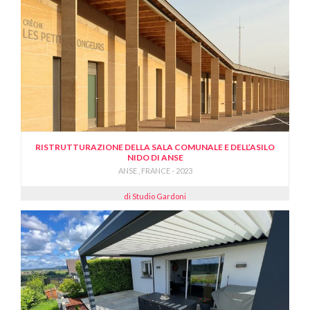
RISTRUTTURAZIONE DELLA SALA COMUNALE E DELL’ASILO
NIDO DI ANSE
ANSE , FRANCE - 2023
di Studio Gardoni