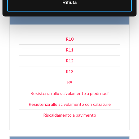
Rifiuta
R
R10
R11
R12
R13
R9
Resistenza allo scivolamento a piedi nudi
Resistenza allo scivolamento con calzature
Riscaldamento a pavimento