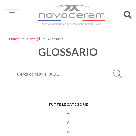
Home
Consigli
Glossario
GLOSSARIO
Cerca:
TUTTE LE CATEGORIE
A
C
D