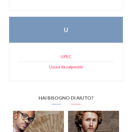
U
UPEC
Usura da calpestio
HAI BISOGNO DI AIUTO?