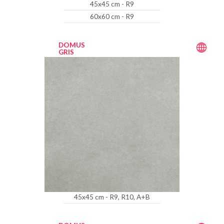
45x45 cm - R9
60x60 cm - R9
DOMUS
GRIS
45x45 cm - R9, R10, A+B