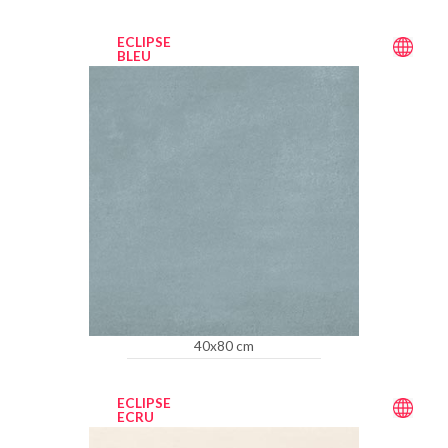
ECLIPSE
BLEU
40x80 cm
ECLIPSE
ECRU