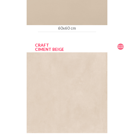
60x60 cm
CRAFT
CIMENT BEIGE