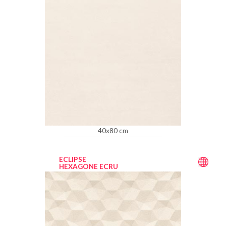
40x80 cm
ECLIPSE
HEXAGONE ECRU