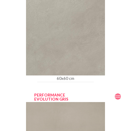
60x60 cm
PERFORMANCE
EVOLUTION GRIS