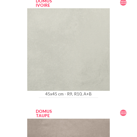
DOMUS
IVOIRE
45x45 cm - R9, R10, A+B
DOMUS
TAUPE