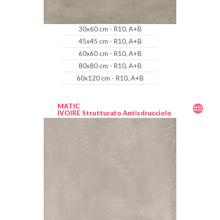
30x60 cm - R10, A+B
45x45 cm - R10, A+B
60x60 cm - R10, A+B
80x80 cm - R10, A+B
60x120 cm - R10, A+B
MATIC
IVOIRE Strutturato Antisdrucciolo