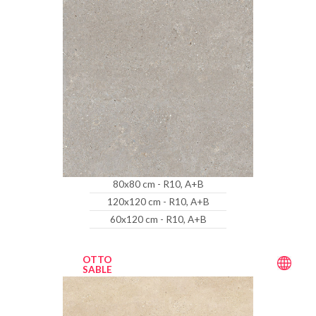
80x80 cm - R10, A+B
120x120 cm - R10, A+B
60x120 cm - R10, A+B
OTTO
SABLE