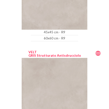
45x45 cm - R9
60x60 cm - R9
VELT
GRIS Strutturato Antisdrucciolo