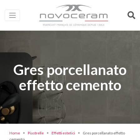
Gres porcellanato
effetto cemento
Home
Piastrelle
Effetti estetici
Gres porcellanato effetto
cemento