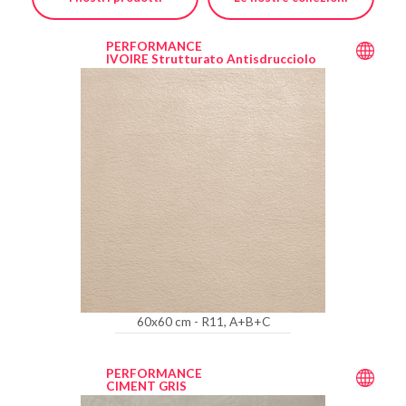
PERFORMANCE
IVOIRE Strutturato Antisdrucciolo
60x60 cm - R11, A+B+C
PERFORMANCE
CIMENT GRIS