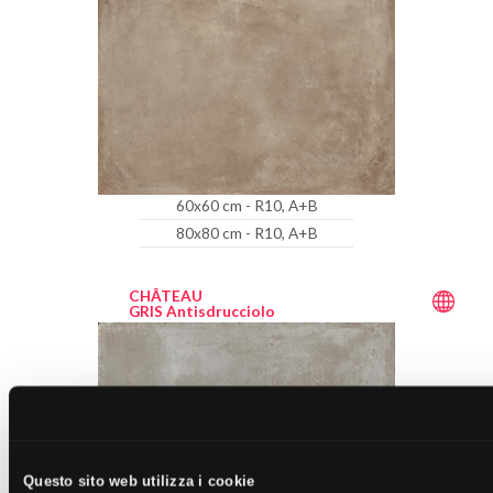
60x60 cm - R10, A+B
80x80 cm - R10, A+B
CHÂTEAU
GRIS Antisdrucciolo
Questo sito web utilizza i cookie