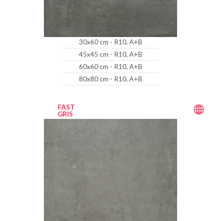
30x60 cm - R10, A+B
45x45 cm - R10, A+B
60x60 cm - R10, A+B
80x80 cm - R10, A+B
FAST
GRIS