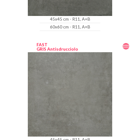
45x45 cm - R11, A+B
60x60 cm - R11, A+B
FAST
GRIS Antisdrucciolo
45x45 cm - R11, A+B