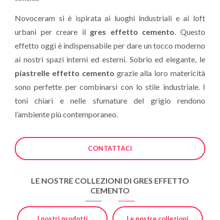
Novoceram si è ispirata ai luoghi industriali e ai loft
urbani per creare il
gres effetto cemento
. Questo
effetto oggi è indispensabile per dare un tocco moderno
ai nostri spazi interni ed esterni. Sobrio ed elegante, le
piastrelle effetto cemento
grazie alla loro matericità
sono perfette per combinarsi con lo stile industriale. I
toni chiari e nelle sfumature del grigio rendono
l’ambiente più contemporaneo.
CONTATTACI
LE NOSTRE COLLEZIONI DI GRES EFFETTO
CEMENTO
I nostri prodotti
Le nostre collezioni