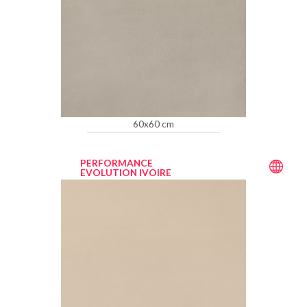
60x60 cm
PERFORMANCE
EVOLUTION IVOIRE