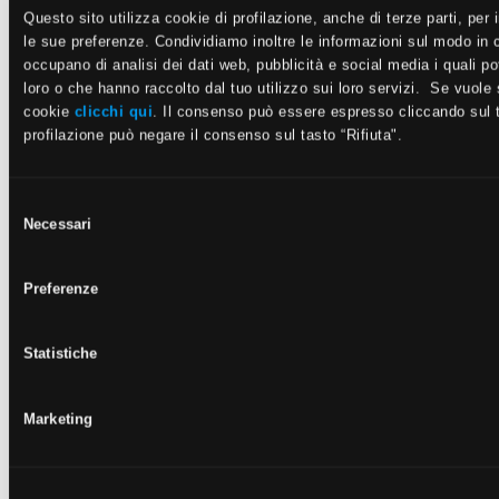
Questo sito utilizza cookie di profilazione, anche di terze parti, per 
le sue preferenze. Condividiamo inoltre le informazioni sul modo in cui
occupano di analisi dei dati web, pubblicità e social media i quali p
loro o che hanno raccolto dal tuo utilizzo sui loro servizi. Se vuole 
cookie
clicchi qui
. Il consenso può essere espresso cliccando sul t
profilazione può negare il consenso sul tasto “Rifiuta".
80x80 cm - R11, A+B+C
CHÂTEAU
Selezione
GRIS
Necessari
del
consenso
Preferenze
Statistiche
Marketing