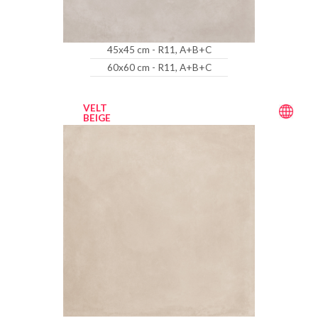
45x45 cm - R11, A+B+C
60x60 cm - R11, A+B+C
VELT
BEIGE