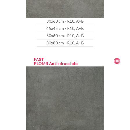
30x60 cm - R10, A+B
45x45 cm - R10, A+B
60x60 cm - R10, A+B
80x80 cm - R10, A+B
FAST
PLOMB Antisdrucciolo