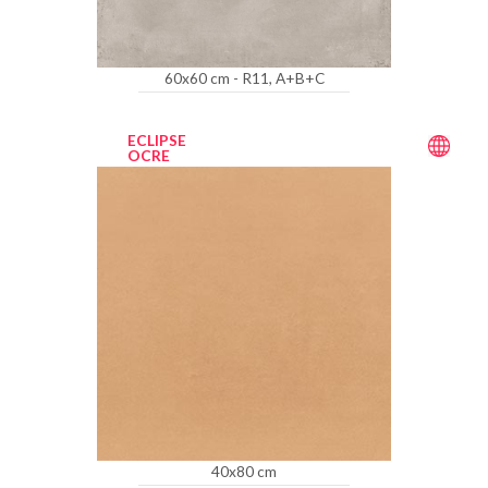
60x60 cm - R11, A+B+C
ECLIPSE
OCRE
40x80 cm