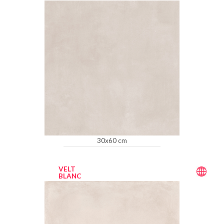
30x60 cm
VELT
BLANC