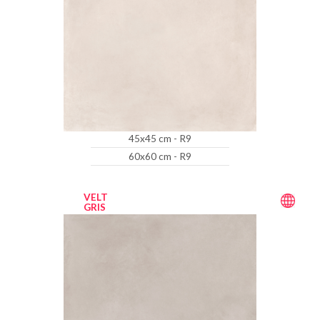
45x45 cm - R9
60x60 cm - R9
VELT
GRIS