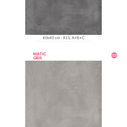
60x60 cm - R11, A+B+C
MATIC
GRIS