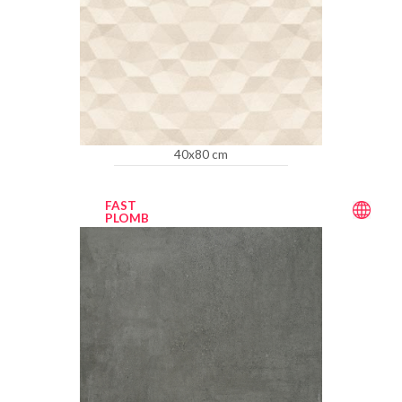
40x80 cm
FAST
PLOMB