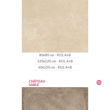
80x80 cm - R10, A+B
120x120 cm - R10, A+B
60x120 cm - R10, A+B
CHÂTEAU
SABLE