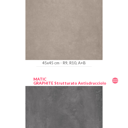
45x45 cm - R9, R10, A+B
MATIC
GRAPHITE Strutturato Antisdrucciolo