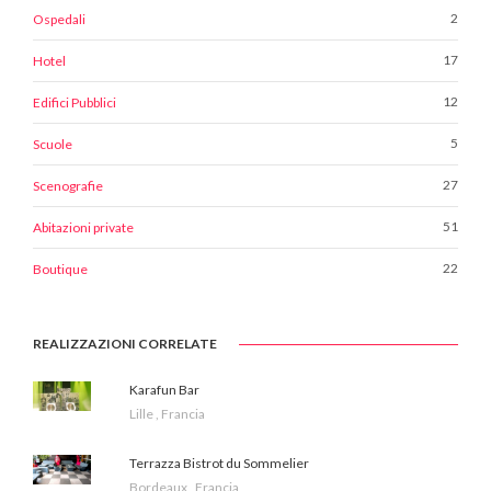
2
Ospedali
17
Hotel
12
Edifici Pubblici
5
Scuole
27
Scenografie
51
Abitazioni private
22
Boutique
REALIZZAZIONI CORRELATE
Karafun Bar
Lille , Francia
Terrazza Bistrot du Sommelier
Bordeaux , Francia