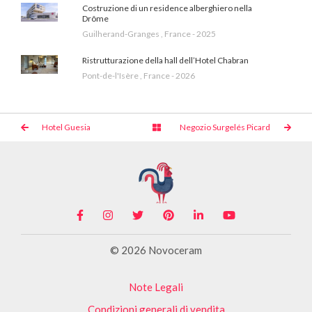
Costruzione di un residence alberghiero nella
Drôme
Guilherand-Granges , France - 2025
Ristrutturazione della hall dell’Hotel Chabran
Pont-de-l'Isère , France - 2026
Hotel Guesia
Negozio Surgelés Picard
© 2026 Novoceram
Note Legali
Condizioni generali di vendita