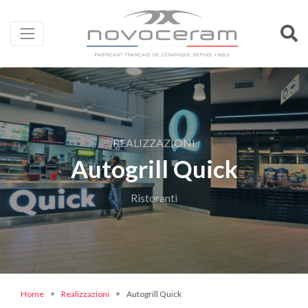
REALIZZAZIONI
Autogrill Quick
Ristoranti
Home
Realizzazioni
Autogrill Quick