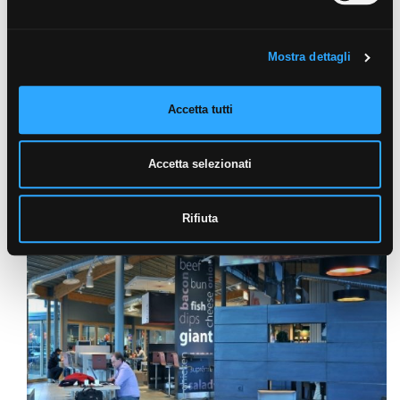
Mostra dettagli
Accetta tutti
Accetta selezionati
Rifiuta