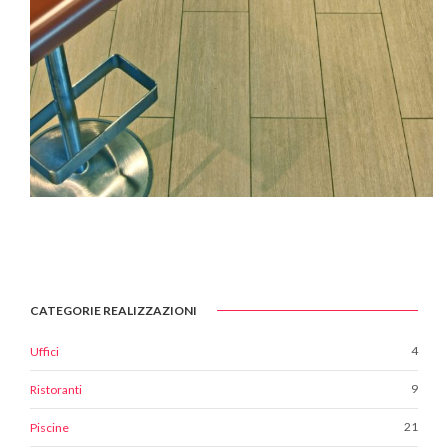
CATEGORIE REALIZZAZIONI
4
Uffici
9
Ristoranti
21
Piscine