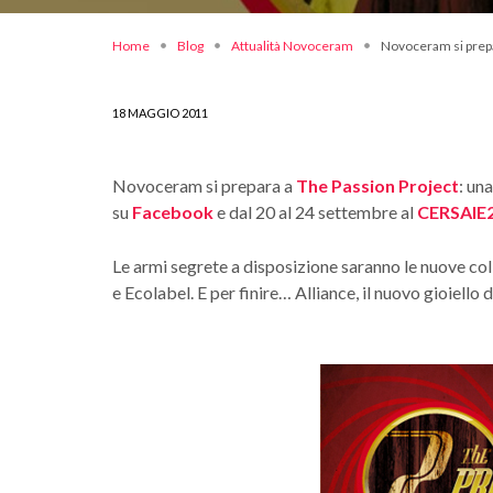
Home
Blog
Attualità Novoceram
Novoceram si prepa
18 MAGGIO 2011
Novoceram si prepara a
The Passion Project
: un
su
Facebook
e dal 20 al 24 settembre al
CERSAIE
Le armi segrete a disposizione saranno le nuove co
e Ecolabel. E per finire… Alliance, il nuovo gioie