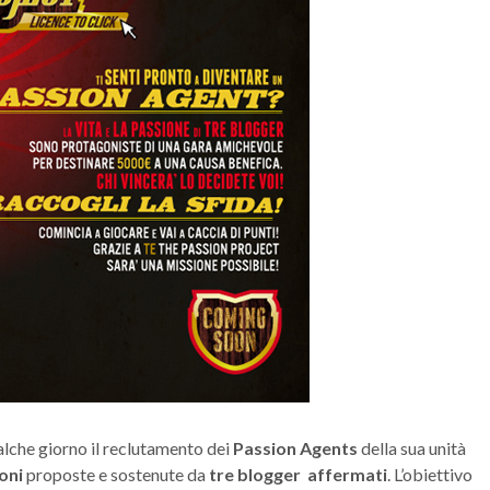
alche giorno il reclutamento dei
Passion Agents
della sua unità
oni
proposte e sostenute da
tre blogger affermati
. L’obiettivo