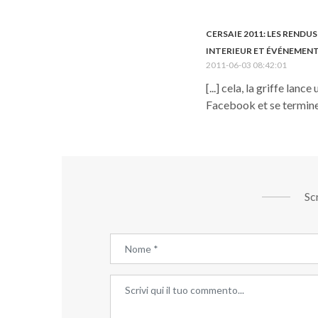
CERSAIE 2011: LES REND
INTERIEUR ET ÉVÉNEMEN
2011-06-03 08:42:01
[...] cela, la griffe la
Facebook et se terminera
Sc