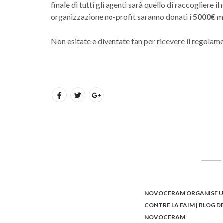
finale di tutti gli agenti sarà quello di raccogliere
organizzazione no-profit saranno donati i
5000€
me
Non esitate e diventate fan per ricevere il regola
NOVOCERAM ORGANISE UN 
CONTRE LA FAIM | BLOG 
NOVOCERAM