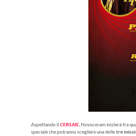
Aspettando il
CERSAIE
, Novoceram inizierà fra qu
speciale che potranno scegliere una delle
tre missi