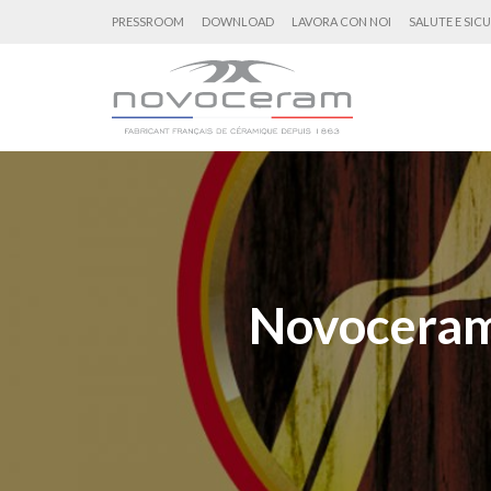
PRESSROOM
DOWNLOAD
LAVORA CON NOI
SALUTE E SIC
Novoceram 