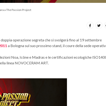
ra a The Passion Project
a doppia operazione segreta che si svolgerà fino al 19 settembre
2011
a Bologna sul suo prossimo stand, il coure della sede operativ
llezioni Noa, Icône e Madras e le certificazioni ecologiche ISO140
llo della linea NOVOCERAM ART.