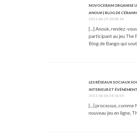
NOVOCERAM ORGANISE UN 
ANOUK | BLOG DE CÉRAM
2011-06-29 10:08:14
[...] Anouk, rendez-vo
participant au jeu The 
Blog de Bango qui soutie
LES RÉSEAUX SOCIAUX SOC
INTERIEUR ET ÉVÉNEMEN
2011-06-06 14:16:54
[...] processus, comme
nouveau jeu en ligne, Th