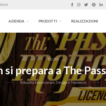
UREZZA
AZIENDA
PRODOTTI
REALIZZAZIONI
BLOG
si prepara a The Pass
Attualità Novoceram, Design e Tendenze