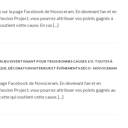
ous sur la page Facebook de Novoceram. En devenant fan et en
Passion Project, vous pourrez attribuer vos points gagnés à
outient cette cause. En cas [...]
JEU DIVERTISSANT POUR TROIS BONNES CAUSES 1/3 : TOUTES À
MIQUE, DÉCORATION INTERIEUR ET ÉVÉNEMENTS DÉCO - NOVOCERAM
la page Facebook de Novoceram. En devenant fan et en
Passion Project, vous pourrez attribuer vos points gagnés au
tte qui soutient cette cause. [...]