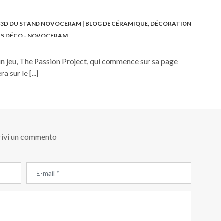
US 3D DU STAND NOVOCERAM | BLOG DE CÉRAMIQUE, DÉCORATION
TS DÉCO - NOVOCERAM
nce un jeu, The Passion Project, qui commence sur sa page
 sur le [...]
rivi un commento