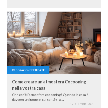
DECORAZIONE E FAI DA TE
Come creare un’atmosfera Cocooning
nella vostra casa
Che cos’è l’atmosfera cocooning? Quando la casa è
davvero un luogo in cui sentirsi a …
17 DICEMBRE 2024