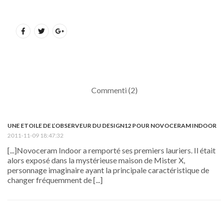
Commenti (2)
UNE ETOILE DE L’OBSERVEUR DU DESIGN12 POUR NOVOCERAM INDOOR
2011-11-09 18:47:32
[...]Novoceram Indoor a remporté ses premiers lauriers. Il était
alors exposé dans la mystérieuse maison de Mister X,
personnage imaginaire ayant la principale caractéristique de
changer fréquemment de [...]