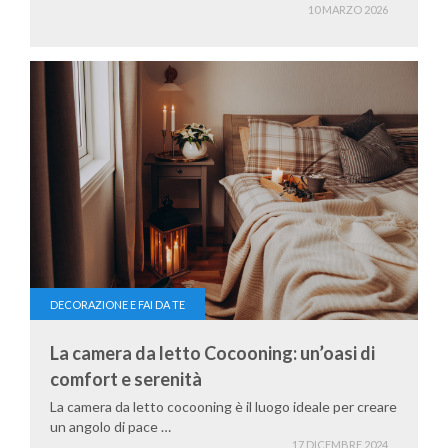
10 MARZO 2026
DECORAZIONE E FAI DA TE
La camera da letto Cocooning: un’oasi di
comfort e serenità
La camera da letto cocooning è il luogo ideale per creare
un angolo di pace …
17 DICEMBRE 2024