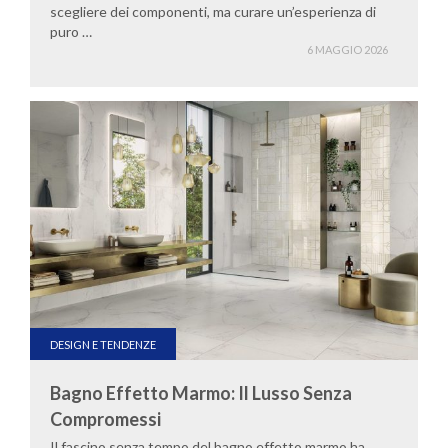
scegliere dei componenti, ma curare un’esperienza di
puro …
6 MAGGIO 2026
DESIGN E TENDENZE
Bagno Effetto Marmo: Il Lusso Senza
Compromessi
Il fascino senza tempo del bagno effetto marmo ha