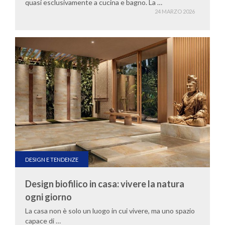
quasi esclusivamente a cucina e bagno. La …
24 MARZO 2026
DESIGN E TENDENZE
Design biofilico in casa: vivere la natura
ogni giorno
La casa non è solo un luogo in cui vivere, ma uno spazio
capace di …