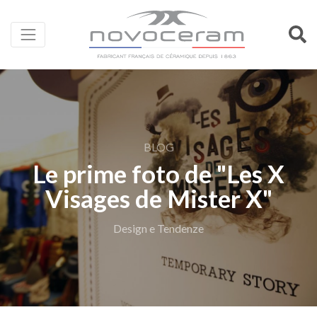
BLOG
Le prime foto de "Les X
Visages de Mister X"
Design e Tendenze