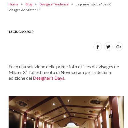
Home
Blog
Design e Tendenze
Le prime foto de "Les X
Visages de Mister X"
13 GIUGNO 2010
Ecco una selezione delle prime foto di “Les dix visages de
Mister X” l’allestimento di Novoceram per la decima
edizione dei
Designer’s Days
.