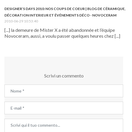
DESIGNER’S DAYS 2010: NOS COUPS DE COEUR | BLOG DE CÉRAMIQUE,
DÉCORATION INTERIEUR ET ÉVÉNEMENTS DÉCO - NOVOCERAM
2010-06-29 10:53:40
[...] la demeure de Mister X a été abandonnée et l’équipe
Novoceram, aussi, a voulu passer quelques heures chez [...]
Scrivi un commento