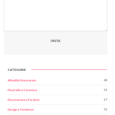
INVIA
CATEGORIE
68
Attualità Novoceram
52
Piastrelle e Ceramica
27
Decorazione e Fai da te
52
Design e Tendenze