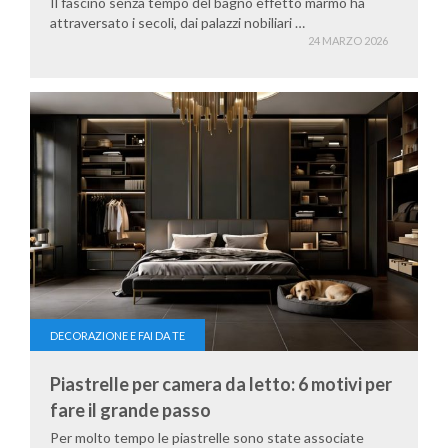
Il fascino senza tempo del bagno effetto marmo ha
attraversato i secoli, dai palazzi nobiliari …
24 MARZO 2026
DECORAZIONE E FAI DA TE
Piastrelle per camera da letto: 6 motivi per
fare il grande passo
Per molto tempo le piastrelle sono state associate