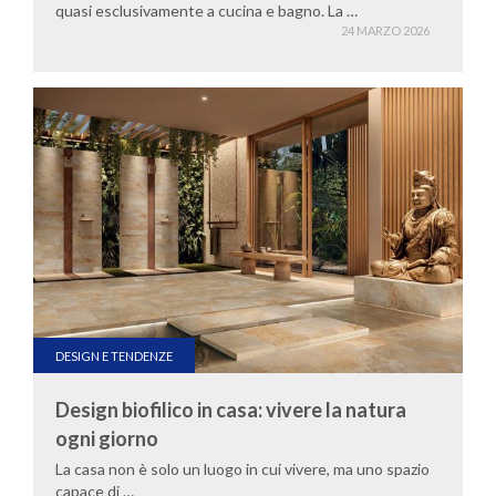
quasi esclusivamente a cucina e bagno. La …
24 MARZO 2026
DESIGN E TENDENZE
Design biofilico in casa: vivere la natura
ogni giorno
La casa non è solo un luogo in cui vivere, ma uno spazio
capace di …