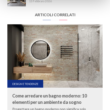
13 Febbraio 2026
ARTICOLI CORRELATI
DESIGN E TENDENZE
Come arredare un bagno moderno: 10
elementi per un ambiente da sogno
Progettare un bagno moderno non significa solo