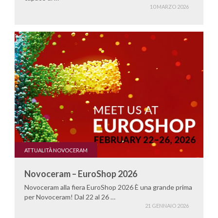
10 MARZO 2026
ATTUALITÀ NOVOCERAM
Novoceram – EuroShop 2026
Novoceram alla fiera EuroShop 2026 È una grande prima
per Novoceram! Dal 22 al 26 …
21 GENNAIO 2026