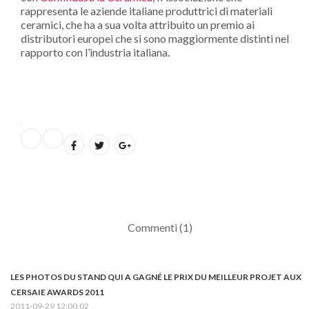
rappresenta le aziende italiane produttrici di materiali
ceramici, che ha a sua volta attribuito un premio ai
distributori europei che si sono maggiormente distinti nel
rapporto con l’industria italiana.
Commenti (1)
LES PHOTOS DU STAND QUI A GAGNÉ LE PRIX DU MEILLEUR PROJET AUX
CERSAIE AWARDS 2011
2011-09-29 12:00:02