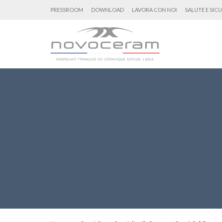
PRESSROOM
DOWNLOAD
LAVORA CON NOI
SALUTE E SIC