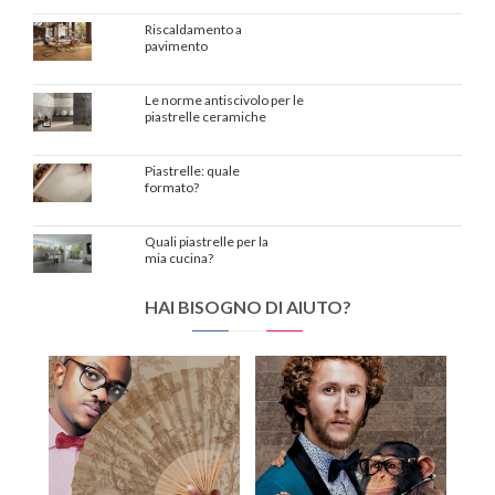
Riscaldamento a
pavimento
Le norme antiscivolo per le
piastrelle ceramiche
Piastrelle: quale
formato?
Quali piastrelle per la
mia cucina?
HAI BISOGNO DI AIUTO?