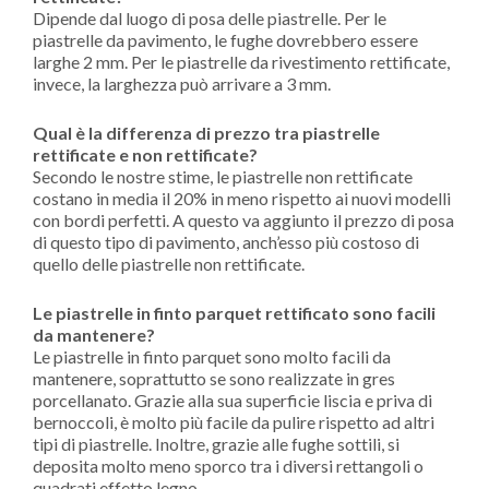
Dipende dal luogo di posa delle piastrelle. Per le
piastrelle da pavimento, le fughe dovrebbero essere
larghe 2 mm. Per le piastrelle da rivestimento rettificate,
invece, la larghezza può arrivare a 3 mm.
Qual è la differenza di prezzo tra piastrelle
rettificate e non rettificate?
Secondo le nostre stime, le piastrelle non rettificate
costano in media il 20% in meno rispetto ai nuovi modelli
con bordi perfetti. A questo va aggiunto il prezzo di posa
di questo tipo di pavimento, anch’esso più costoso di
quello delle piastrelle non rettificate.
Le piastrelle in finto parquet rettificato sono facili
da mantenere?
Le piastrelle in finto parquet sono molto facili da
mantenere, soprattutto se sono realizzate in gres
porcellanato. Grazie alla sua superficie liscia e priva di
bernoccoli, è molto più facile da pulire rispetto ad altri
tipi di piastrelle. Inoltre, grazie alle fughe sottili, si
deposita molto meno sporco tra i diversi rettangoli o
quadrati effetto legno.