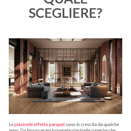
SCEGLIERE?
Le
piastrelle effetto parquet
sono in crescita da qualche
anno. Da Novoceram troverete piastrelle superbe che