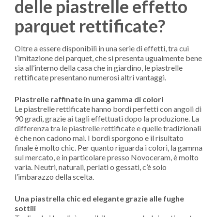
delle piastrelle effetto
parquet rettificate?
Oltre a essere disponibili in una serie di effetti, tra cui
l’imitazione del parquet, che si presenta ugualmente bene
sia all’interno della casa che in giardino, le piastrelle
rettificate presentano numerosi altri vantaggi.
Piastrelle raffinate in una gamma di colori
Le piastrelle rettificate hanno bordi perfetti con angoli di
90 gradi, grazie ai tagli effettuati dopo la produzione. La
differenza tra le piastrelle rettificate e quelle tradizionali
è che non cadono mai. I bordi sporgono e il risultato
finale è molto chic. Per quanto riguarda i colori, la gamma
sul mercato, e in particolare presso Novoceram, è molto
varia. Neutri, naturali, perlati o gessati, c’è solo
l’imbarazzo della scelta.
Una piastrella chic ed elegante grazie alle fughe
sottili