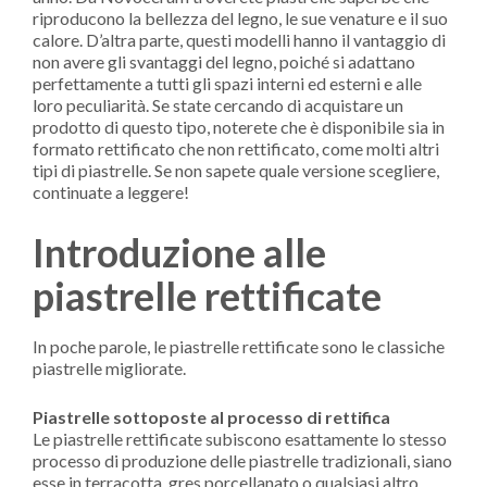
riproducono la bellezza del legno, le sue venature e il suo
calore. D’altra parte, questi modelli hanno il vantaggio di
non avere gli svantaggi del legno, poiché si adattano
perfettamente a tutti gli spazi interni ed esterni e alle
loro peculiarità. Se state cercando di acquistare un
prodotto di questo tipo, noterete che è disponibile sia in
formato rettificato che non rettificato, come molti altri
tipi di piastrelle. Se non sapete quale versione scegliere,
continuate a leggere!
Introduzione alle
piastrelle rettificate
In poche parole, le piastrelle rettificate sono le classiche
piastrelle migliorate.
Piastrelle sottoposte al processo di rettifica
Le piastrelle rettificate subiscono esattamente lo stesso
processo di produzione delle piastrelle tradizionali, siano
esse in terracotta, gres porcellanato o qualsiasi altro