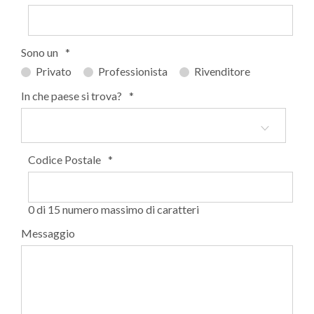
Sono un
*
Privato
Professionista
Rivenditore
In che paese si trova?
*
Codice Postale
*
0 di 15 numero massimo di caratteri
Messaggio