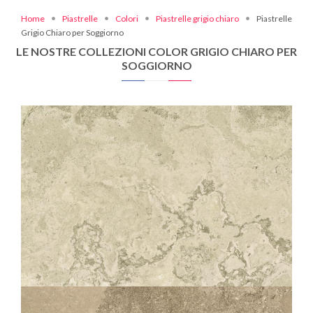
Home
Piastrelle
Colori
Piastrelle grigio chiaro
Piastrelle
Grigio Chiaro per Soggiorno
LE NOSTRE COLLEZIONI COLOR GRIGIO CHIARO PER
SOGGIORNO
SOLITHE
NATUREL
60X120
60X60
30X60
10X60