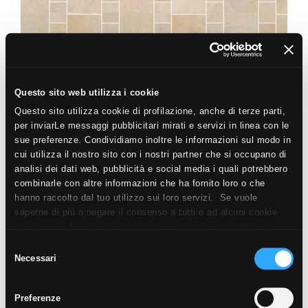
COMP. MOD.
Questo sito web utilizza i cookie
Questo sito utilizza cookie di profilazione, anche di terze parti,
per inviarLe messaggi pubblicitari mirati e servizi in linea con le
sue preferenze. Condividiamo inoltre le informazioni sul modo in
cui utilizza il nostro sito con i nostri partner che si occupano di
SÉRAC
analisi dei dati web, pubblicità e social media i quali potrebbero
NATUREL BANDE ROMAINE AQUITANIA STRUTTURATO ANTISDRUCCIOLO
combinarle con altre informazioni che ha fornito loro o che
OUTDOOR PLUS 20MM
hanno raccolto dal tuo utilizzo sui loro servizi. Se vuole
saperne di più o negare il consenso a tutti o ad alcuni cookie
COMP. MOD.
clicchi qui
. Il consenso può essere espresso cliccando sul
tasto “Accetta i cookie”. Se non vuole i cookie di profilazione
Selezione
può negare il consenso sul tasto “Rifiuta".
Necessari
del
consenso
Preferenze