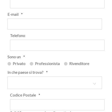
E-mail
*
Telefono
Sono un
*
Privato
Professionista
Rivenditore
In che paese si trova?
*
Codice Postale
*