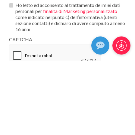
Opt_in__c
Ho letto ed acconsento al trattamento dei miei dati
personali per
finalità di Marketing personalizzato
come indicato nel punto c) dell’informativa (utenti
sezione contatti) e dichiaro di avere compiuto almeno
16 anni
CAPTCHA
CHE TIPO DI PIASTRELLA CERCHI?
UTILIZZO
EFFETTO