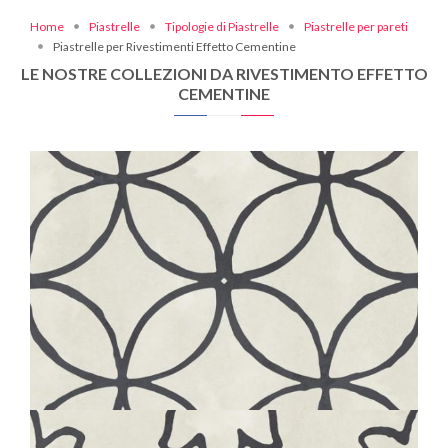
Home
Piastrelle
Tipologie di Piastrelle
Piastrelle per pareti
Piastrelle per Rivestimenti Effetto Cementine
LE NOSTRE COLLEZIONI DA RIVESTIMENTO EFFETTO
CEMENTINE
BOHÈME
BUTTERFLY
20X20