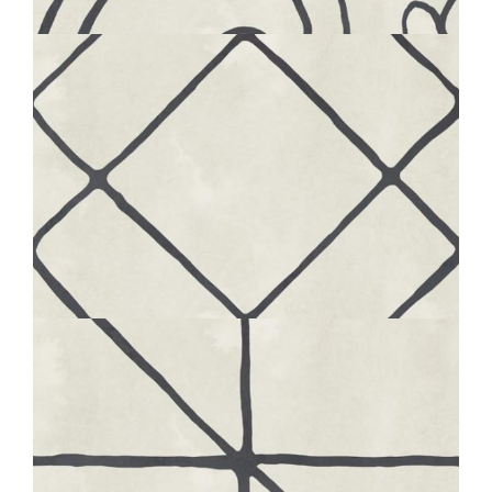
20X20
BOHÈME
LINK
20X20