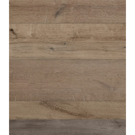
HIRATI
NEUTRE
22,5X90
HIRATI
NEUTRE STRUTTURATO ANTISDRUCCIOLO
22,5X90