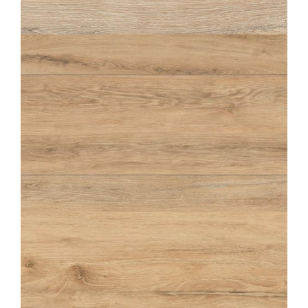
CRAIE STRUTTURATO ANTISDRUCCIOLO
20X120
ABÉA
LIN
20X120