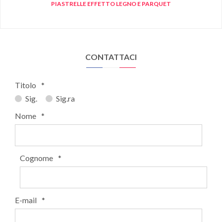
PIASTRELLE EFFETTO LEGNO E PARQUET
CONTATTACI
Titolo
*
Sig.
Sig.ra
Nome
*
Cognome
*
E-mail
*