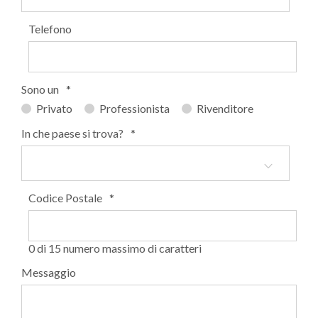
Telefono
Sono un
*
Privato
Professionista
Rivenditore
In che paese si trova?
*
Codice Postale
*
0 di 15 numero massimo di caratteri
Messaggio