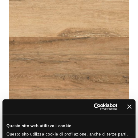
ABÉA
LIN STRUTTURATO ANTISDRUCCIOLO
OUTDOOR PLUS 20MM
30X120
20X120
60X60
ABÉA
MIEL
20X120
Questo sito web utilizza i cookie
Questo sito utilizza cookie di profilazione, anche di terze parti,