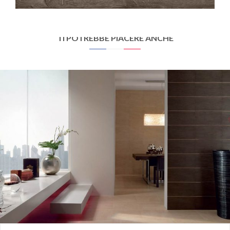
22,5X90
TI POTREBBE PIACERE ANCHE