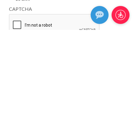
CAPTCHA
CHE TIPO DI PIASTRELLA CERCHI?
UTILIZZO
EFFETTO
AMBIENTE
COLORE
FORMATO
ASPETTO