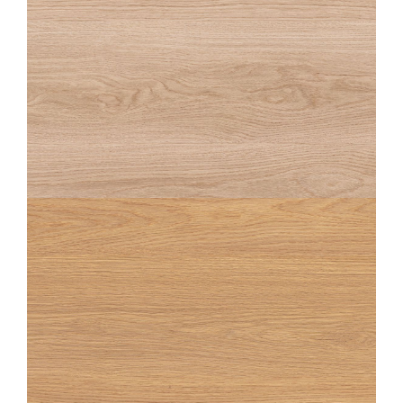
OAKA
BLANCHI STRUTTURATO ANTISDRUCCIOLO
20X120
OAKA
NATUREL