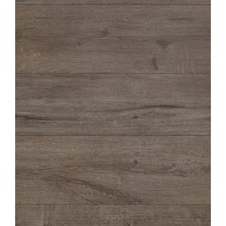
HIRATI
BRUN
22,5X90
HIRATI
BRUN STRUTTURATO ANTISDRUCCIOLO