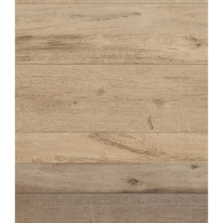
HIRATI
LIN
22,5X90
HIRATI
LIN STRUTTURATO ANTISDRUCCIOLO
22,5X90