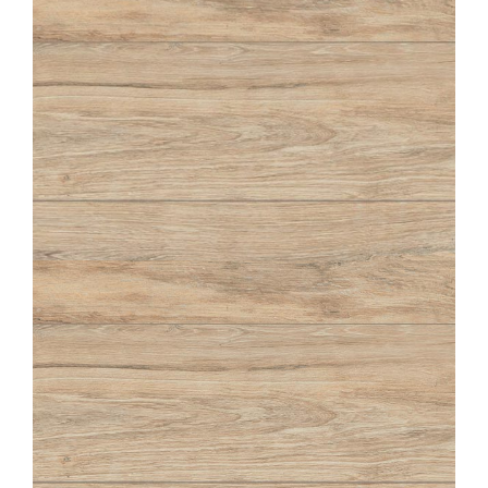
ABÉA
CRAIE
20X120
ABÉA