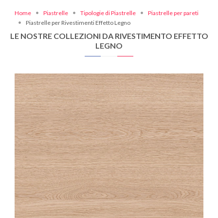
Home
Piastrelle
Tipologie di Piastrelle
Piastrelle per pareti
Piastrelle per Rivestimenti Effetto Legno
LE NOSTRE COLLEZIONI DA RIVESTIMENTO EFFETTO
LEGNO
OAKA
BLANCHI
20X180
20X120