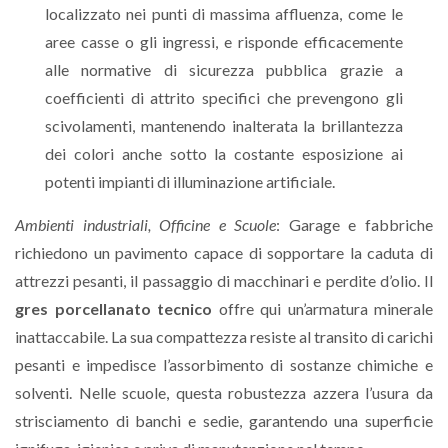
localizzato nei punti di massima affluenza, come le
aree casse o gli ingressi, e risponde efficacemente
alle normative di sicurezza pubblica grazie a
coefficienti di attrito specifici che prevengono gli
scivolamenti, mantenendo inalterata la brillantezza
dei colori anche sotto la costante esposizione ai
potenti impianti di illuminazione artificiale.
Ambienti industriali, Officine e Scuole
: Garage e fabbriche
richiedono un pavimento capace di sopportare la caduta di
attrezzi pesanti, il passaggio di macchinari e perdite d’olio. Il
gres porcellanato tecnico
offre qui un’armatura minerale
inattaccabile. La sua compattezza resiste al transito di carichi
pesanti e impedisce l’assorbimento di sostanze chimiche e
solventi. Nelle scuole, questa robustezza azzera l’usura da
strisciamento di banchi e sedie, garantendo una superficie