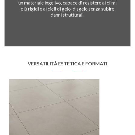
un materiale ingelivo, capace di resistere ai climi
più rigidi e ai cicli di gelo-disgelo senza subire
danni strutturali.
VERSATILITÀ ESTETICA E FORMATI