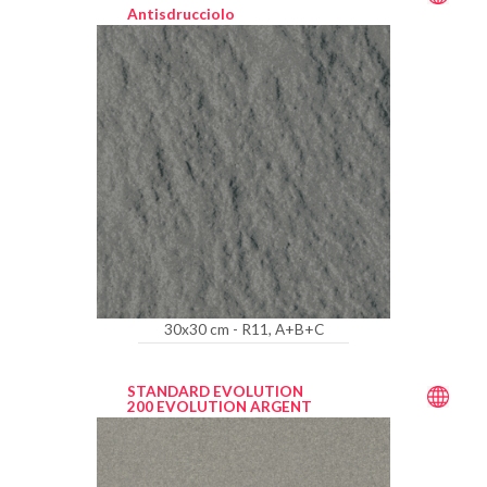
Antisdrucciolo
30x30 cm - R11, A+B+C
STANDARD EVOLUTION
200 EVOLUTION ARGENT