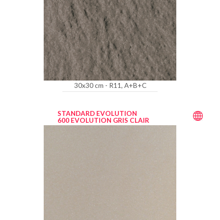
30x30 cm - R11, A+B+C
STANDARD EVOLUTION
600 EVOLUTION GRIS CLAIR