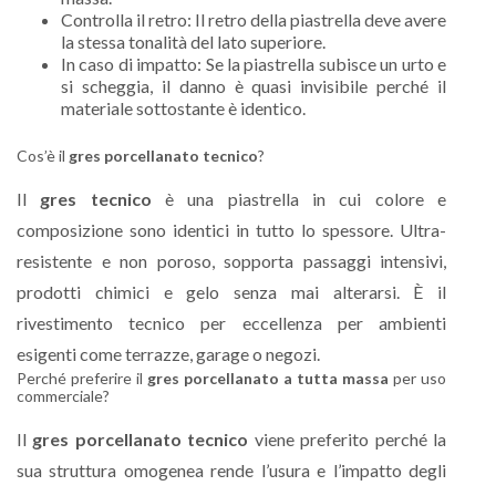
Controlla il retro: Il retro della piastrella deve avere
la stessa tonalità del lato superiore.
In caso di impatto: Se la piastrella subisce un urto e
si scheggia, il danno è quasi invisibile perché il
materiale sottostante è identico.
Cos’è il
gres porcellanato tecnico
?
Il
gres tecnico
è una piastrella in cui colore e
composizione sono identici in tutto lo spessore. Ultra-
resistente e non poroso, sopporta passaggi intensivi,
prodotti chimici e gelo senza mai alterarsi. È il
rivestimento tecnico per eccellenza per ambienti
esigenti come terrazze, garage o negozi.
Perché preferire il
gres porcellanato a tutta massa
per uso
commerciale?
Il
gres porcellanato tecnico
viene preferito perché la
sua struttura omogenea rende l’usura e l’impatto degli