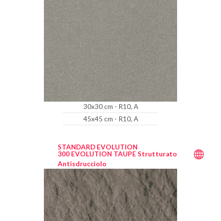
30x30 cm - R10, A
45x45 cm - R10, A
STANDARD EVOLUTION
300 EVOLUTION TAUPE Strutturato
Antisdrucciolo