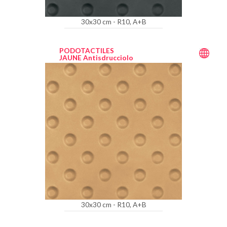
30x30 cm - R10, A+B
PODOTACTILES
JAUNE Antisdrucciolo
30x30 cm - R10, A+B