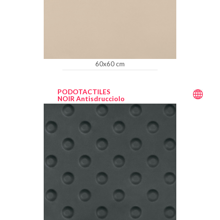
60x60 cm
PODOTACTILES
NOIR Antisdrucciolo