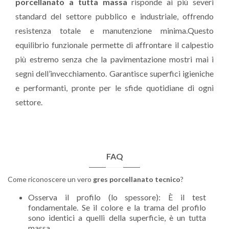
porcellanato a tutta massa
risponde ai più severi
standard del settore pubblico e industriale, offrendo
resistenza totale e manutenzione minima.Questo
equilibrio funzionale permette di affrontare il calpestio
più estremo senza che la pavimentazione mostri mai i
segni dell’invecchiamento. Garantisce superfici igieniche
e performanti, pronte per le sfide quotidiane di ogni
settore.
FAQ
Come riconoscere un vero
gres porcellanato tecnico
?
Osserva il profilo (lo spessore): È il test
fondamentale. Se il colore e la trama del profilo
sono identici a quelli della superficie, è un tutta
massa.