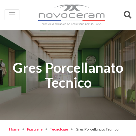
Gres Porcellanato
Tecnico
Home
Piastrelle
Tecnologie
Gres Porcellanato Tecnico