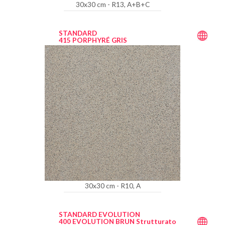
30x30 cm - R13, A+B+C
STANDARD
415 PORPHYRÉ GRIS
30x30 cm - R10, A
STANDARD EVOLUTION
400 EVOLUTION BRUN Strutturato