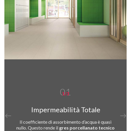
01
1/3
Impermeabilità Totale
Il coefficiente di assorbimento d’acqua è quasi
nullo. Questo rende il
gres porcellanato tecnico