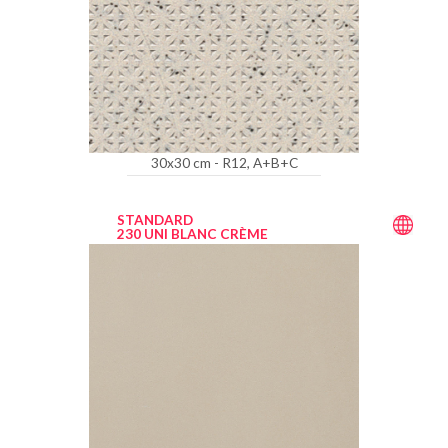
30x30 cm - R12, A+B+C
STANDARD
230 UNI BLANC CRÈME