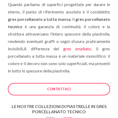
Quando parliamo di superfici progettate per durare in
eterno, il punto di riferimento assoluto è il cosiddetto
gres porcellanato a tutta massa
. Il
gres porcellanato
tecnico
è una garanzia di continuità: il colore e la
struttura attraversano l’intero spessore della piastrella,
rendendo eventuali graffi o segni d’usura praticamente
invisibili.A differenza del
gres smaltato
, il gres
porcellanato a tutta massa è un materiale monolitico: il
colore e il decoro non sono solo superficiali, ma presenti
in tutto lo spessore della piastrella.
CONTATTACI
LE NOSTRE COLLEZIONI DI PIASTRELLE IN GRES
PORCELLANATO TECNICO