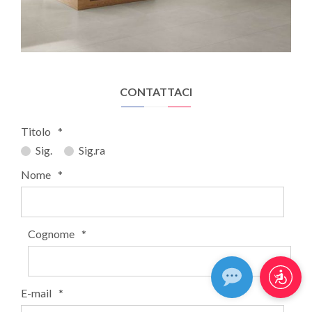
CONTATTACI
Titolo
*
Sig.
Sig.ra
Nome
*
Cognome
*
E-mail
*