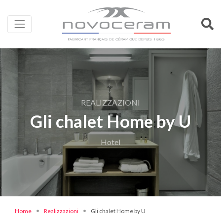
REALIZZAZIONI
Gli chalet Home by U
Hotel
Home
Realizzazioni
Gli chalet Home by U