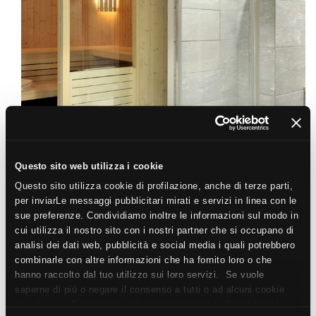
Questo sito web utilizza i cookie
Questo sito utilizza cookie di profilazione, anche di terze parti,
per inviarLe messaggi pubblicitari mirati e servizi in linea con le
sue preferenze. Condividiamo inoltre le informazioni sul modo in
cui utilizza il nostro sito con i nostri partner che si occupano di
analisi dei dati web, pubblicità e social media i quali potrebbero
combinarle con altre informazioni che ha fornito loro o che
hanno raccolto dal tuo utilizzo sui loro servizi. Se vuole
saperne di più o negare il consenso a tutti o ad alcuni cookie
clicchi qui
. Il consenso può essere espresso cliccando sul