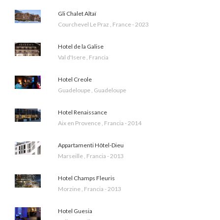
Gli Chalet Altaï
Courchevel Le Praz , France - 2023
Hotel de la Galise
Val d'Isere , Francia
Hotel Creole
Guadeloupe , Guadeloupe
Hotel Renaissance
Aix en Provence , Francia - 2014
Appartamenti Hôtel-Dieu
Marseille , Francia - 2013
Hotel Champs Fleuris
Morzine , Francia - 2013
Hotel Guesia