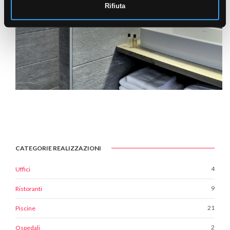
Rifiuta
CATEGORIE REALIZZAZIONI
4
Uffici
9
Ristoranti
21
Piscine
2
Ospedali