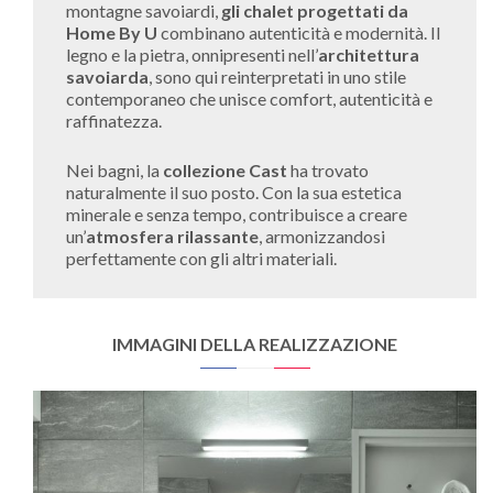
montagne savoiardi,
gli chalet progettati da
Home By U
combinano autenticità e modernità. Il
legno e la pietra, onnipresenti nell’
architettura
savoiarda
, sono qui reinterpretati in uno stile
contemporaneo che unisce comfort, autenticità e
raffinatezza.
Nei bagni, la
collezione Cast
ha trovato
naturalmente il suo posto. Con la sua estetica
minerale e senza tempo, contribuisce a creare
un’
atmosfera rilassante
, armonizzandosi
perfettamente con gli altri materiali.
IMMAGINI DELLA REALIZZAZIONE