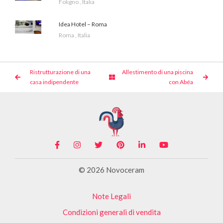
Foligno , Italia
Idea Hotel – Roma
Roma , Italia
Ristrutturazione di una
Allestimento di una piscina
casa indipendente
con Abéa
© 2026 Novoceram
Note Legali
Condizioni generali di vendita