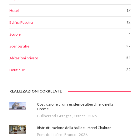
17
Hotel
12
Edifici Pubblici
5
Scuole
27
Scenografie
51
Abitazioni private
22
Boutique
REALIZZAZIONI CORRELATE
Costruzione di un residence alberghiero nella
Drôme
Guilherand-Granges , France - 2025
Ristrutturazione della hall dell’Hotel Chabran
Pont-de-l'Isère , France - 2026