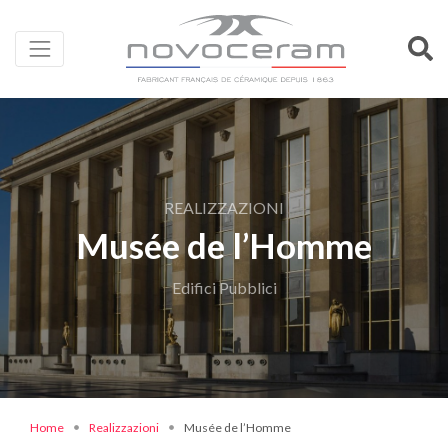
REALIZZAZIONI
Musée de l’Homme
Edifici Pubblici
Home
Realizzazioni
Musée de l’Homme