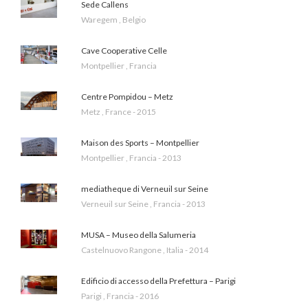
Sede Callens
Waregem , Belgio
Cave Cooperative Celle
Montpellier , Francia
Centre Pompidou – Metz
Metz , France - 2015
Maison des Sports – Montpellier
Montpellier , Francia - 2013
mediatheque di Verneuil sur Seine
Verneuil sur Seine , Francia - 2013
MUSA – Museo della Salumeria
Castelnuovo Rangone , Italia - 2014
Edificio di accesso della Prefettura – Parigi
Parigi , Francia - 2016