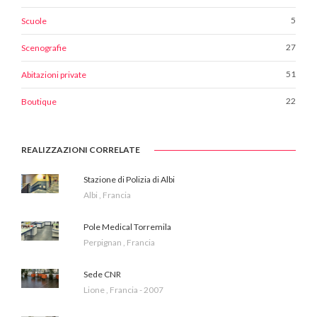
5
Scuole
27
Scenografie
51
Abitazioni private
22
Boutique
REALIZZAZIONI CORRELATE
Stazione di Polizia di Albi
Albi , Francia
Pole Medical Torremila
Perpignan , Francia
Sede CNR
Lione , Francia - 2007