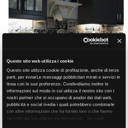
Questo sito web utilizza i cookie
Questo sito utilizza cookie di profilazione, anche di terze
parti, per inviarLe messaggi pubblicitari mirati e servizi in
linea con le sue preferenze. Condividiamo inoltre le
informazioni sul modo in cui utilizza il nostro sito con i
nostri partner che si occupano di analisi dei dati web,
pubblicità e social media i quali potrebbero combinarle
con altre informazioni che ha fornito loro o che hanno
raccolto dal tuo utilizzo sui loro servizi. Se vuole
saperne di più o negare il consenso a tutti o ad alcuni