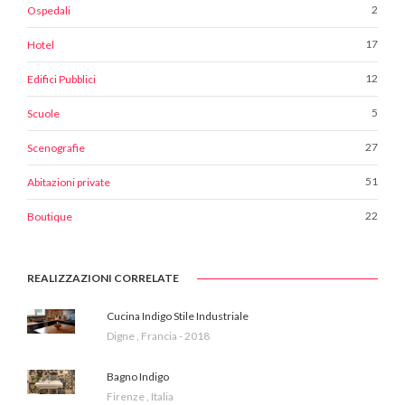
2
Ospedali
17
Hotel
12
Edifici Pubblici
5
Scuole
27
Scenografie
51
Abitazioni private
22
Boutique
REALIZZAZIONI CORRELATE
Cucina Indigo Stile Industriale
Digne , Francia - 2018
Bagno Indigo
Firenze , Italia