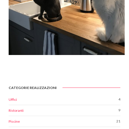
CATEGORIE REALIZZAZIONI
4
Uffici
9
Ristoranti
21
Piscine