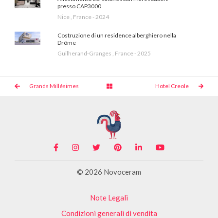
presso CAP3000
Nice , France - 2024
Costruzione di un residence alberghiero nella
Drôme
Guilherand-Granges , France - 2025
Grands Millésimes
Hotel Creole
© 2026 Novoceram
Note Legali
Condizioni generali di vendita