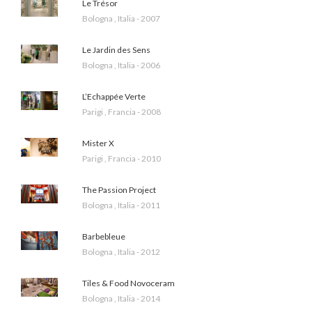
Le Trésor
Bologna , Italia - 2007
Le Jardin des Sens
Bologna , Italia - 2006
L’Echappée Verte
Parigi , Francia - 2008
Mister X
Parigi , Francia - 2010
The Passion Project
Bologna , Italia - 2011
Barbebleue
Bologna , Italia - 2012
Tiles & Food Novoceram
Bologna , Italia - 2014