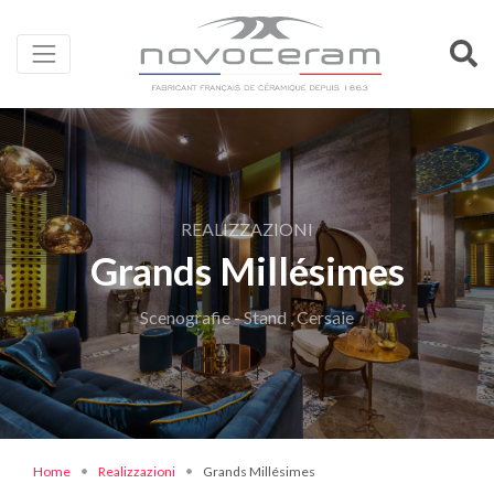
REALIZZAZIONI
Grands Millésimes
Scenografie - Stand , Cersaie
Home
Realizzazioni
Grands Millésimes