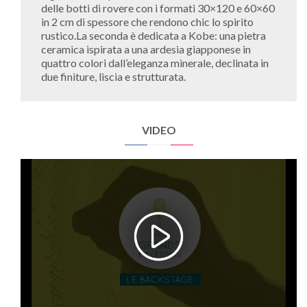
delle botti di rovere con i formati 30×120 e 60×60
in 2 cm di spessore che rendono chic lo spirito
rustico.La seconda è dedicata a Kobe: una pietra
ceramica ispirata a una ardesia giapponese in
quattro colori dall’eleganza minerale, declinata in
due finiture, liscia e strutturata.
VIDEO