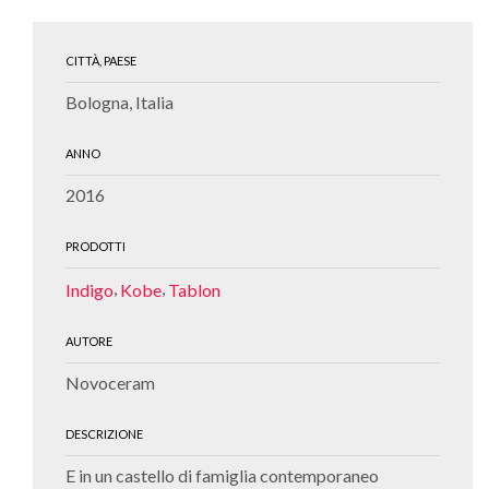
CITTÀ, PAESE
Bologna, Italia
ANNO
2016
PRODOTTI
,
,
Indigo
Kobe
Tablon
AUTORE
Novoceram
DESCRIZIONE
E in un castello di famiglia contemporaneo