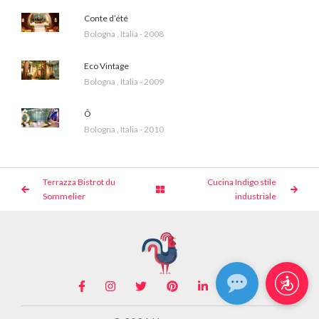
Conte d’été
Bologna , Italia - 2008
Eco Vintage
Bologna , Italia - 2009
Ô
Bologna , Italia - 2010
Terrazza Bistrot du
Cucina Indigo stile
Sommelier
industriale