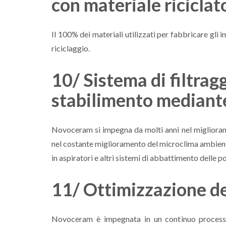
con materiale riciclat
Il 100% dei materiali utilizzati per fabbricare gli
riciclaggio.
10/ Sistema di filtragg
stabilimento mediante
Novoceram si impegna da molti anni nel migliorame
nel costante miglioramento del microclima ambiental
in aspiratori e altri sistemi di abbattimento delle po
11/ Ottimizzazione de
Novoceram è impegnata in un continuo processo 