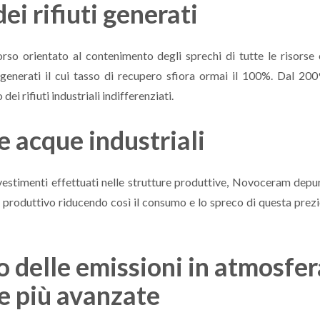
i rifiuti generati
o orientato al contenimento degli sprechi di tutte le risorse 
ti generati il cui tasso di recupero sfiora ormai il 100%. Dal 200
i rifiuti industriali indifferenziati.
le acque industriali
nvestimenti effettuati nelle strutture produttive, Novoceram depu
so produttivo riducendo così il consumo e lo spreco di questa prez
io delle emissioni in atmosfer
e più avanzate