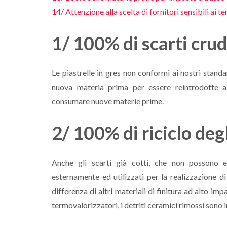
14/ Attenzione alla scelta di fornitori sensibili ai 
1/ 100% di scarti crudi
Le piastrelle in gres non conformi ai nostri stan
nuova materia prima per essere reintrodotte al
consumare nuove materie prime.
2/ 100% di riciclo degl
Anche gli scarti già cotti, che non possono es
esternamente ed utilizzati per la realizzazione di
differenza di altri materiali di finitura ad alto i
termovalorizzatori, i detriti ceramici rimossi sono