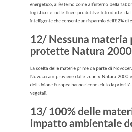
energetico, all’esterno come all’interno della fab
logistico e nelle linee produttive introdotte 
intelligente che consente un risparmio dell’82% di e
12/ Nessuna materia 
protette Natura 2000
La scelta delle materie prime da parte di Novocer
Novoceram proviene dalle zone « Natura 2000 »: 
dell’Unione Europea hanno riconosciuto la priorità 
vegetali.
13/ 100% delle materi
impatto ambientale de