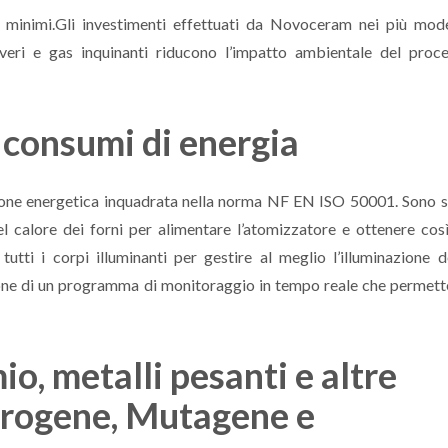
li minimi.Gli investimenti effettuati da Novoceram nei più mod
lveri e gas inquinanti riducono l’impatto ambientale del proc
 consumi di energia
one energetica inquadrata nella norma NF EN ISO 50001. Sono s
el calore dei forni per alimentare l’atomizzatore e ottenere cos
tutti i corpi illuminanti per gestire al meglio l’illuminazione d
ione di un programma di monitoraggio in tempo reale che permett
o, metalli pesanti e altre
rogene, Mutagene e