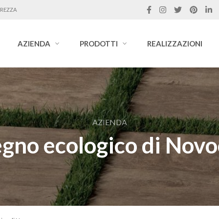
UREZZA
AZIENDA
PRODOTTI
REALIZZAZIONI
AZIENDA
egno ecologico di Nov