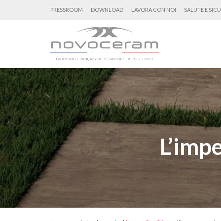
PRESSROOM
DOWNLOAD
LAVORA CON NOI
SALUTE E SIC
L’imp