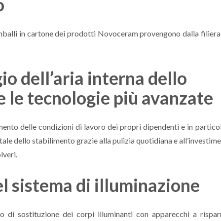
o
 imballi in cartone dei prodotti Novoceram provengono dalla filiera
io dell’aria interna dello
 le tecnologie più avanzate
nto delle condizioni di lavoro dei propri dipendenti e in partico
e dello stabilimento grazie alla pulizia quotidiana e all’investim
lveri.
l sistema di illuminazione
di sostituzione dei corpi illuminanti con apparecchi a rispa