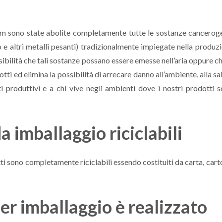
m sono state abolite completamente tutte le sostanze cancerog
 altri metalli pesanti) tradizionalmente impiegate nella produz
bilità che tali sostanze possano essere emesse nell’aria oppure ch
ti ed elimina la possibilità di arrecare danno all’ambiente, alla sa
i produttivi e a chi vive negli ambienti dove i nostri prodotti 
a imballaggio riciclabili
dotti sono completamente riciclabili essendo costituiti da carta, cart
er imballaggio è realizzato