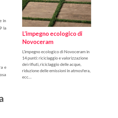
e in
9 la
L’impegno ecologico di
Novoceram
L’impegno ecologico di Novoceram in
14 punti: riciclaggio e valorizzazione
dei rifiuti, riciclaggio delle acque,
ra e
riduzione delle emissioni in atmosfera,
iosa
ecc…
a