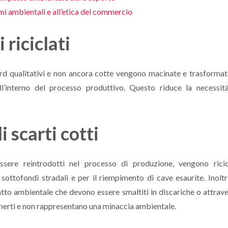
temi ambientali e all’etica del commercio
 riciclati
dard qualitativi e non ancora cotte vengono macinate e trasformat
l’interno del processo produttivo. Questo riduce la necessit
i scarti cotti
sere reintrodotti nel processo di produzione, vengono ricic
 sottofondi stradali e per il riempimento di cave esaurite. Inoltr
mpatto ambientale che devono essere smaltiti in discariche o attrav
 inerti e non rappresentano una minaccia ambientale.