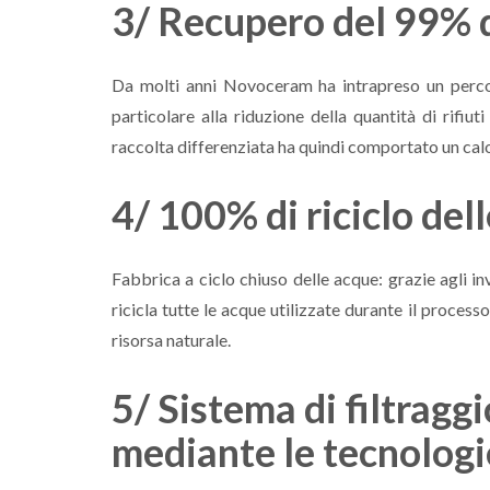
3/ Recupero del 99% de
Da molti anni Novoceram ha intrapreso un percors
particolare alla riduzione della quantità di rifiu
raccolta differenziata ha quindi comportato un calo de
4/ 100% di riciclo del
Fabbrica a ciclo chiuso delle acque: grazie agli i
ricicla tutte le acque utilizzate durante il proces
risorsa naturale.
5/ Sistema di filtragg
mediante le tecnologi