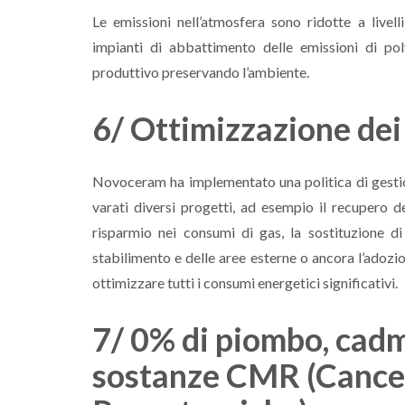
Le emissioni nell’atmosfera sono ridotte a livel
impianti di abbattimento delle emissioni di po
produttivo preservando l’ambiente.
6/ Ottimizzazione dei
Novoceram ha implementato una politica di gesti
varati diversi progetti, ad esempio il recupero d
risparmio nei consumi di gas, la sostituzione di 
stabilimento e delle aree esterne o ancora l’adoz
ottimizzare tutti i consumi energetici significativi.
7/ 0% di piombo, cadmi
sostanze CMR (Cance