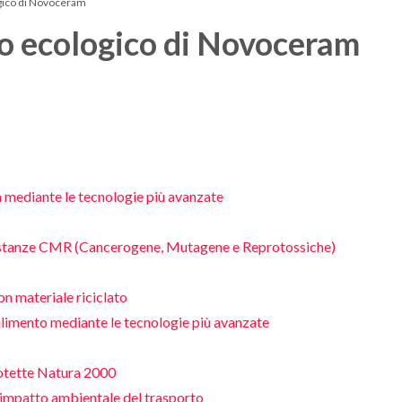
gico di Novoceram
no ecologico di Novoceram
ra mediante le tecnologie più avanzate
 sostanze CMR (Cancerogene, Mutagene e Reprotossiche)
n materiale riciclato
abilimento mediante le tecnologie più avanzate
otette Natura 2000
 impatto ambientale del trasporto