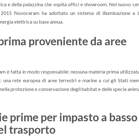
brica e della palazzina che ospita uffici e showroom. Nel nuovo ce
dal 2015 Novoceram ha adottato un sistema di illuminazione a
nergia elettrica su base annua.
prima proveniente da aree
am è fatta in modo responsabile: nessuna materia prima utilizzat
una rete europea di aree terrestri e marine a cui gli Stati me
nella protezione e conservazione degli habitat e delle specie anima
e prime per impasto a basso
l trasporto