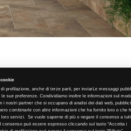
 cookie
 di profilazione, anche di terze parti, per inviarLe messaggi pubbli
on le sue preferenze. Condividiamo inoltre le informazioni sul mod
con i nostri partner che si occupano di analisi dei dati web, pubblici
bbero combinarle con altre informazioni che ha fornito loro o che
ui loro servizi. Se vuole saperne di più o negare il consenso a tutt
 Il consenso può essere espresso cliccando sul tasto “Accetta i
kie di profilazione può negare il consenso sul tasto “Rifiuta".