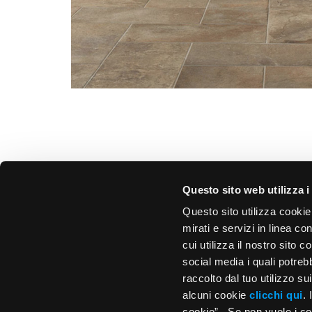
Questo sito web utilizza i
Questo sito utilizza cookie
mirati e servizi in linea c
cui utilizza il nostro sito 
social media i quali potre
raccolto dal tuo utilizzo s
alcuni cookie
clicchi qui
.
cookie”. Se non vuole i coo