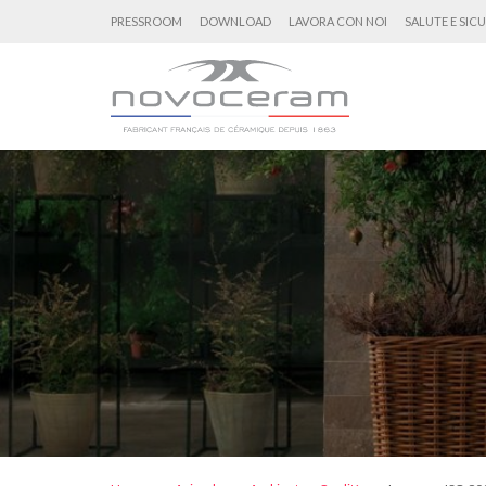
PRESSROOM
DOWNLOAD
LAVORA CON NOI
SALUTE E SIC