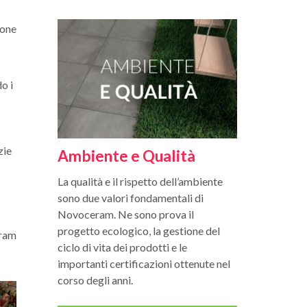
ione
o i
zie
Ambiente e Qualità
La qualità e il rispetto dell’ambiente
sono due valori fondamentali di
Novoceram. Ne sono prova il
progetto ecologico, la gestione del
eram
ciclo di vita dei prodotti e le
importanti certificazioni ottenute nel
corso degli anni.