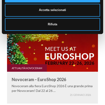
ARTICOLI CORRELATI
Accetta selezionati
Rifiuta
ATTUALITÀ NOVOCERAM
Novoceram – EuroShop 2026
Novoceram alla fiera EuroShop 2026 È una grande prima
per Novoceram! Dal 22 al 26 …
21 GENNAIO 2026