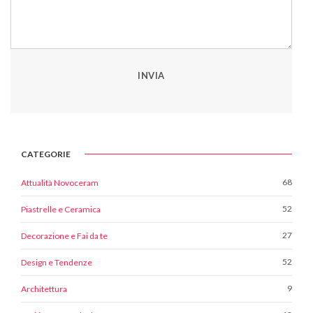
INVIA
CATEGORIE
68
Attualità Novoceram
52
Piastrelle e Ceramica
27
Decorazione e Fai da te
52
Design e Tendenze
9
Architettura