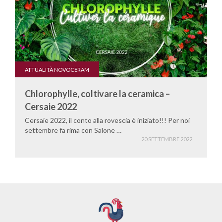
ATTUALITÀ NOVOCERAM
Chlorophylle, coltivare la ceramica –
Cersaie 2022
Cersaie 2022, il conto alla rovescia è iniziato!!! Per noi
settembre fa rima con Salone …
20 SETTEMBRE 2022