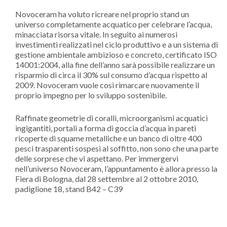
Novoceram ha voluto ricreare nel proprio stand un
universo completamente acquatico per celebrare l’acqua,
minacciata risorsa vitale. In seguito ai numerosi
investimenti realizzati nel ciclo produttivo e a un sistema di
gestione ambientale ambizioso e concreto, certificato ISO
14001:2004, alla fine dell’anno sarà possibile realizzare un
risparmio di circa il 30% sul consumo d’acqua rispetto al
2009. Novoceram vuole così rimarcare nuovamente il
proprio impegno per lo sviluppo sostenibile.
Raffinate geometrie di coralli, microorganismi acquatici
ingigantiti, portali a forma di goccia d’acqua in pareti
ricoperte di squame metalliche e un banco di oltre 400
pesci trasparenti sospesi al soffitto, non sono che una parte
delle sorprese che vi aspettano. Per immergervi
nell’universo Novoceram, l’appuntamento è allora presso la
Fiera di Bologna, dal 28 settembre al 2 ottobre 2010,
padiglione 18, stand B42 – C39