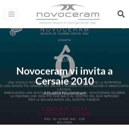
BLOG
Novoceram vi invita a
Cersaie 2010
Attualità Novoceram