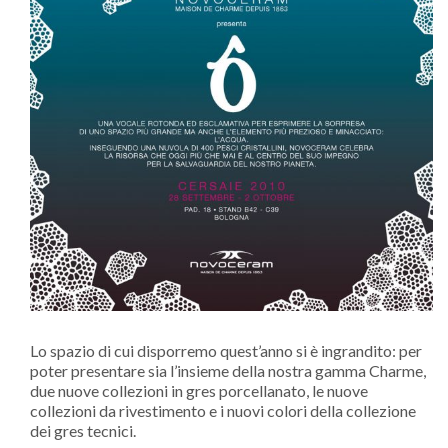
Lo spazio di cui disporremo quest’anno si è ingrandito: per
poter presentare sia l’insieme della nostra gamma Charme,
due nuove collezioni in gres porcellanato, le nuove
collezioni da rivestimento e i nuovi colori della collezione
dei gres tecnici.