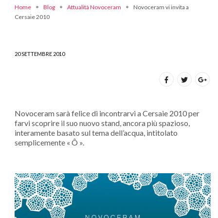
Home
Blog
Attualità Novoceram
Novoceram vi invita a
Cersaie 2010
20 SETTEMBRE 2010
Novoceram sarà felice di incontrarvi a Cersaie 2010 per
farvi scoprire il suo nuovo stand, ancora più spazioso,
interamente basato sul tema dell’acqua, intitolato
semplicemente « Ô ».