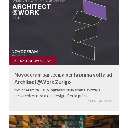
ATTUALITÀ NOVOCERAM
Novoceram partecipa per la prima volta ad
Architect@Work Zurigo
Novoceram fa il suo ingresso sulla scena svizzera
dell’architettura e del design. Per la prima …
5 MAGGIO 2025