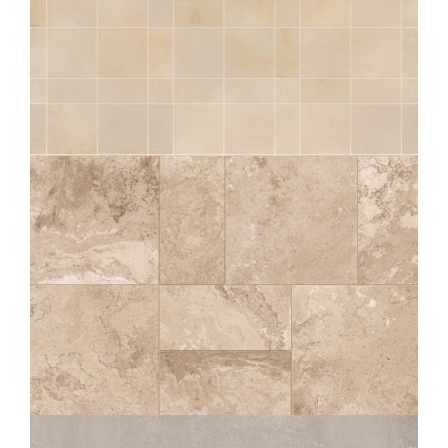
SÉRAC
NATUREL BORDURES CASTRUM STRUTTURATO
ANTISDRUCCIOLO
OUTDOOR PLUS 20MM
COMP. MOD.
SOLITHE
CLAIR MULTIFORMATO EST. STRUTTURATO ANTISDRUCCIOLO
OUTDOOR PLUS 20MM