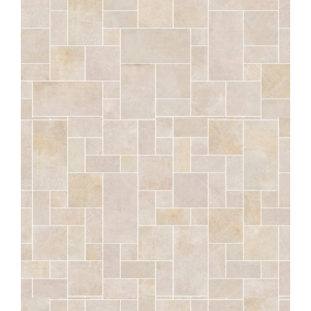
SÉRAC
CRAIE OPUS MASSILIA STRUTTURATO ANTISDRUCCIOLO
OUTDOOR PLUS 20MM
COMP. MOD.
SÉRAC
CRAIE OPUS NICEA STRUTTURATO ANTISDRUCCIOLO
OUTDOOR PLUS 20MM