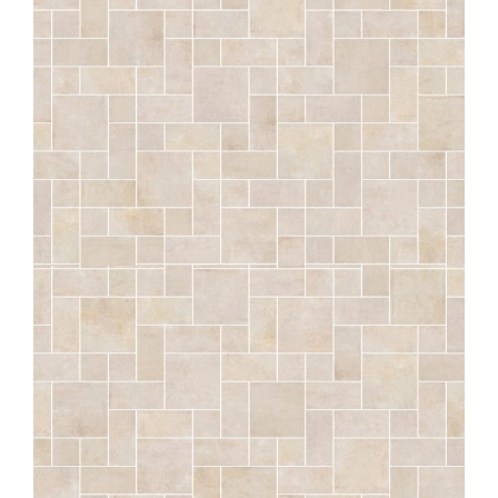
COMP. MOD.
SÉRAC
CRAIE OPUS CARCASO STRUTTURATO ANTISDRUCCIOLO
OUTDOOR PLUS 20MM
COMP. MOD.