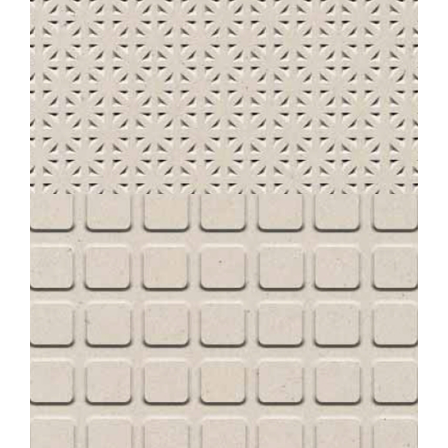
STANDARD
230 UNI BLANC CRÈME POINTE DE DIAMANT ANTISDRUCCIOLO
30X30
STANDARD
230 UNI BLANC CRÈME PASTILLE CARRÉES ANTISDRUCCIOLO
30X30