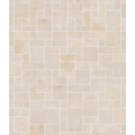
SÉRAC
CRAIE OPUS AVENIO STRUTTURATO ANTISDRUCCIOLO
OUTDOOR PLUS 20MM
COMP. MOD.
SÉRAC
CRAIE OPUS BRESTIA STRUTTURATO ANTISDRUCCIOLO
OUTDOOR PLUS 20MM
COMP. MOD.