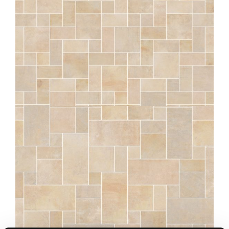
SÉRAC
NATUREL OPUS DIVIO STRUTTURATO ANTISDRUCCIOLO
OUTDOOR PLUS 20MM
COMP. MOD.
SÉRAC
NATUREL OPUS LUTETIA STRUTTURATO ANTISDRUCCIOLO