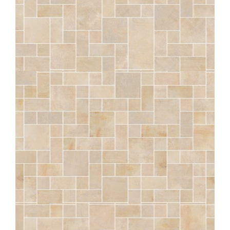
SÉRAC
NATUREL OPUS NICEA STRUTTURATO ANTISDRUCCIOLO
OUTDOOR PLUS 20MM
COMP. MOD.
SÉRAC
NATUREL OPUS CARCASO STRUTTURATO ANTISDRUCCIOLO
OUTDOOR PLUS 20MM
COMP. MOD.