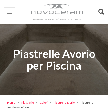
Piastrelle Avorio
per Piscina
Home
Piastrelle
Colori
Piastrelle avorio
Piastrelle
Avorio per Piscina