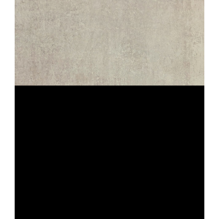
TERANGA
IVOIRE STRUTTURATO ANTISDRUCCIOLO
OUTDOOR PLUS 20MM
80X80
CHÂTEAU
IVOIRE ANTISDRUCCIOLO
OUTDOOR PLUS 20MM