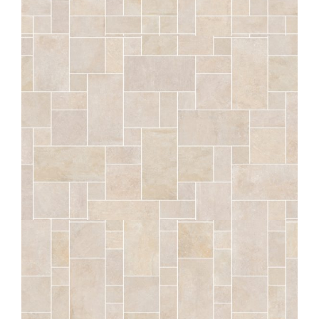
SÉRAC
CRAIE OPUS DIVIO STRUTTURATO ANTISDRUCCIOLO
OUTDOOR PLUS 20MM
COMP. MOD.
SÉRAC
CRAIE OPUS LUTETIA STRUTTURATO ANTISDRUCCIOLO
OUTDOOR PLUS 20MM
COMP. MOD.