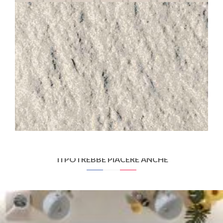
STANDARD
230 UNI BLANC CRÈME STRUTTURATO ANTISDRUCCIOLO
30X30
TI POTREBBE PIACERE ANCHE