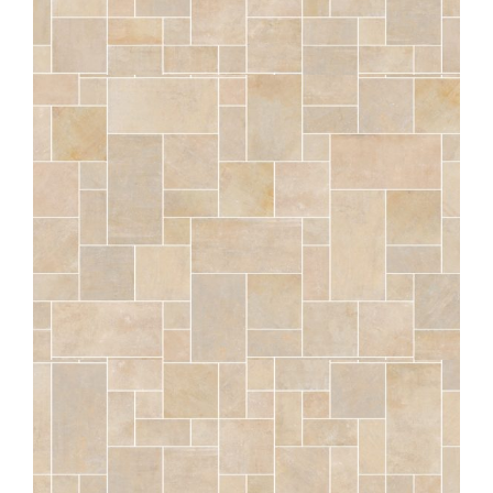
SÉRAC
NATUREL OPUS BRESTIA STRUTTURATO ANTISDRUCCIOLO
OUTDOOR PLUS 20MM
COMP. MOD.
SÉRAC
NATUREL OPUS MASSILIA STRUTTURATO ANTISDRUCCIOLO
OUTDOOR PLUS 20MM
COMP. MOD.