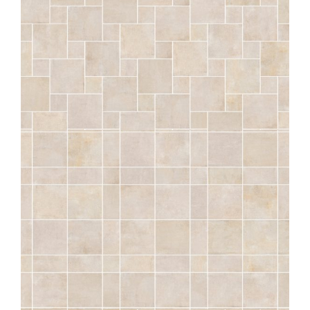
SÉRAC
CRAIE CABOCHONS INSULA STRUTTURATO ANTISDRUCCIOLO
OUTDOOR PLUS 20MM
COMP. MOD.
SÉRAC
CRAIE BORDURES CASTRUM STRUTTURATO ANTISDRUCCIOLO