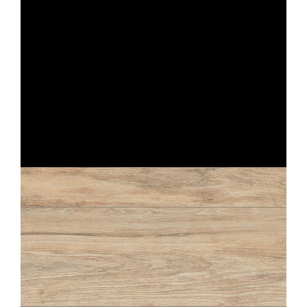
80X80
PERFORMANCE
IVOIRE STRUTTURATO ANTISDRUCCIOLO
60X60
ABÉA