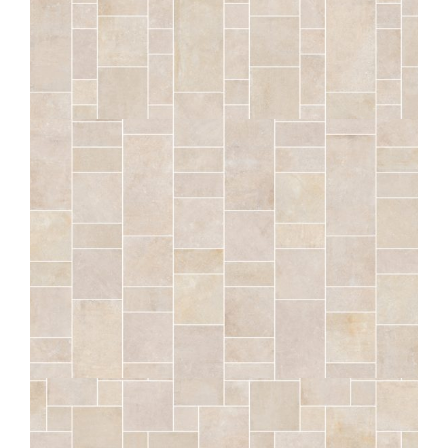
SÉRAC
CRAIE BANDE ROMAINE AQUITANIA STRUTTURATO
ANTISDRUCCIOLO
OUTDOOR PLUS 20MM
COMP. MOD.
SÉRAC
CRAIE BANDE ROMAINE DOMITIA STRUTTURATO
ANTISDRUCCIOLO
OUTDOOR PLUS 20MM
COMP. MOD.