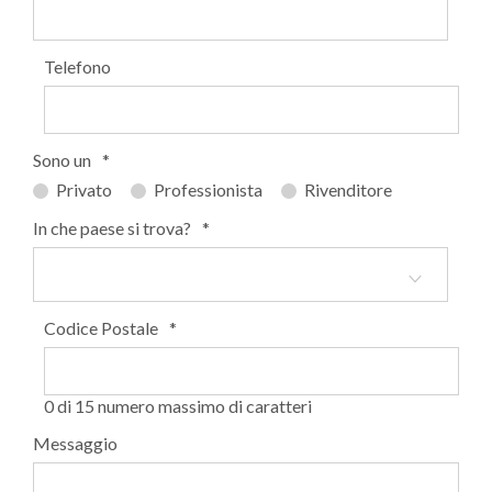
Telefono
Sono un
*
Privato
Professionista
Rivenditore
In che paese si trova?
*
Codice Postale
*
0 di 15 numero massimo di caratteri
Messaggio