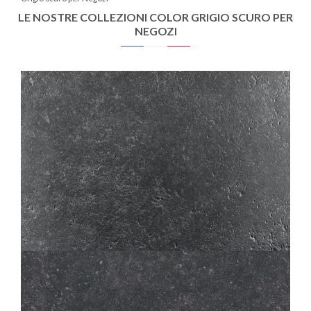
LE NOSTRE COLLEZIONI COLOR GRIGIO SCURO PER
NEGOZI
ICONE
BLEU BORD VIEILLI
20X20