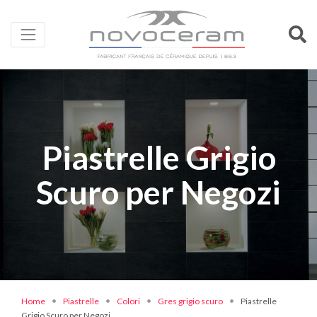
Piastrelle Grigio
Scuro per Negozi
Home
Piastrelle
Colori
Gres grigio scuro
Piastrelle
Grigio Scuro per Negozi