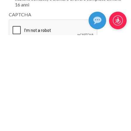
16 anni
CAPTCHA
CHE TIPO DI PIASTRELLA CERCHI?
UTILIZZO
EFFETTO
AMBIENTE
COLORE
FORMATO
ASPETTO