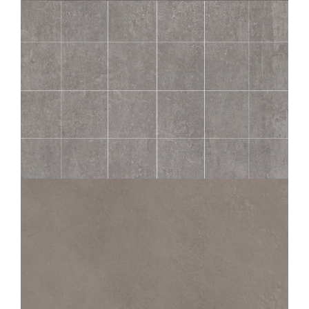
TERANGA
FER MOS 5X5
30X30