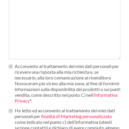
Privacy
Acconsento al trattamento dei miei dati personali per
*
ricevere una risposta alla mia richiesta e, se
necessario, alla loro comunicazione al rivenditore
Novoceram più vicino alla mia zona, al fine di fornirmi
informazioni sulla disponibilità dei prodotti o sui punti
vendita, come descritto nel punto C) nell’
Informativa
Privacy
*.
Opt_in__c
Ho letto ed acconsento al trattamento dei miei dati
personali per
finalità di Marketing personalizzato
come indicato nel punto c) dell’informativa (utenti
sezione contatti) e dichiaro di avere compiuto almeno