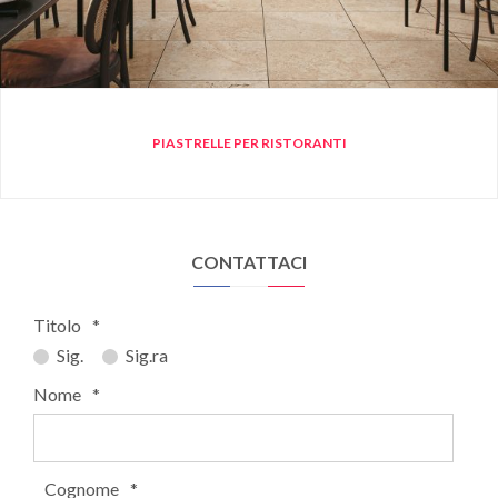
PIASTRELLE PER RISTORANTI
CONTATTACI
Titolo
*
Sig.
Sig.ra
Nome
*
Cognome
*