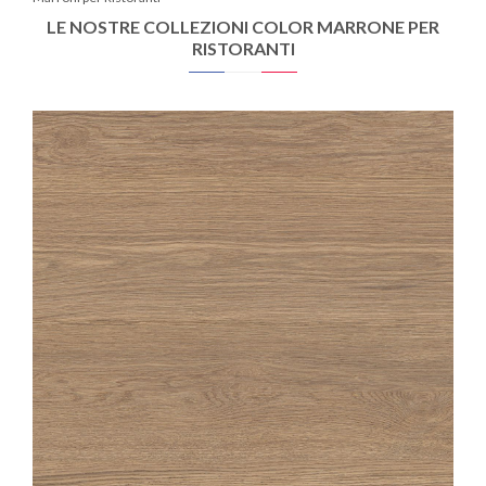
LE NOSTRE COLLEZIONI COLOR MARRONE PER
RISTORANTI
OAKA
MIEL
20X180
20X120