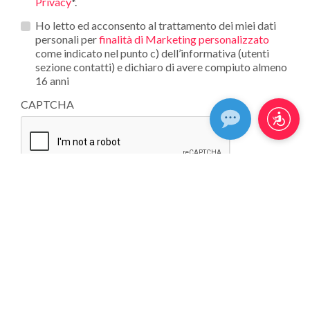
Privacy
*.
Opt_in__c
Ho letto ed acconsento al trattamento dei miei dati
personali per
finalità di Marketing personalizzato
come indicato nel punto c) dell’informativa (utenti
sezione contatti) e dichiaro di avere compiuto almeno
16 anni
CAPTCHA
CHE TIPO DI PIASTRELLA CERCHI?
UTILIZZO
EFFETTO