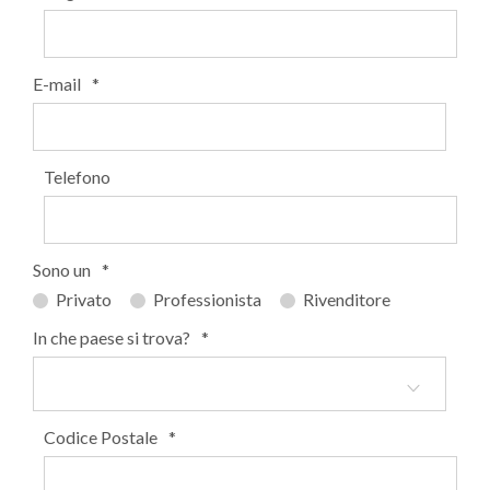
E-mail
*
Telefono
Sono un
*
Privato
Professionista
Rivenditore
In che paese si trova?
*
Codice Postale
*