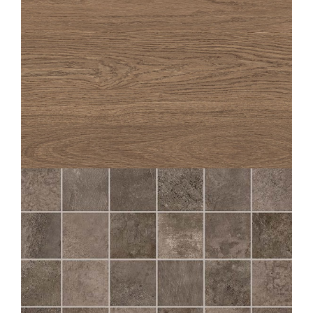
OAKA
NOISETTE STRUTTURATO ANTISDRUCCIOLO
20X120
CHÂTEAU