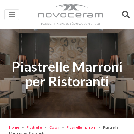
Piastrelle Marroni
per Ristoranti
Home
Piastrelle
Colori
Piastrelle marroni
Piastrelle
Marroni per Ristoranti