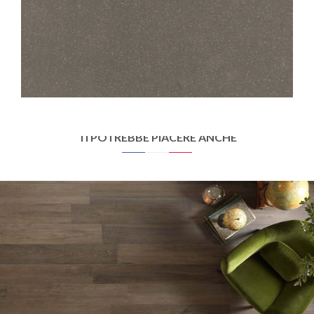
STANDARD EVOLUTION
400 EVOLUTION BRUN
45X45
30X30
TI POTREBBE PIACERE ANCHE