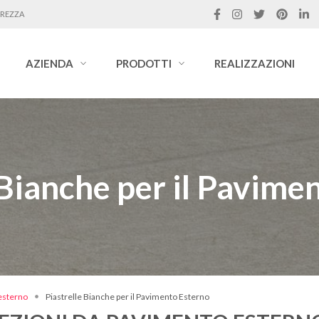
UREZZA
AZIENDA
PRODOTTI
REALIZZAZIONI
 Bianche per il Pavime
 esterno
Piastrelle Bianche per il Pavimento Esterno