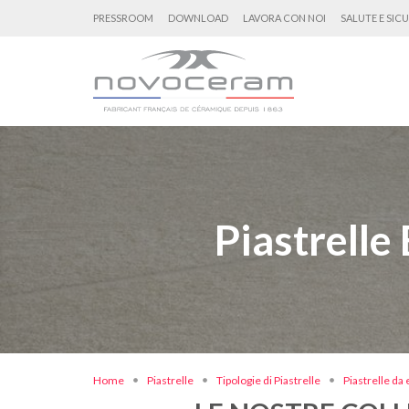
PRESSROOM
DOWNLOAD
LAVORA CON NOI
SALUTE E SIC
Piastrelle
Home
Piastrelle
Tipologie di Piastrelle
Piastrelle da