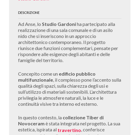
DESCRIZIONE
Ad Anse, lo
Studio Gardoni
ha partecipato alla
realizzazione di una sala comunale e di un asilo
nido che si inseriscono in un approccio
architettonico contemporaneo. Il progetto
riunisce due funzioni complementari, pensate per
rispondere alle esigenze degli abitanti e delle
famiglie del territorio.
Concepito come un
edificio pubblico
multifunzionale
, il complesso pone l’accento sulla
qualità degli spazi, sulla chiarezza degli usi e
sull’utilizzo di materiali sostenibili. L’architettura
privilegia le atmosfere naturali, la luce e le
continuità visive tra interno ed esterno.
In questo contesto, la
collezione Tiber di
Novoceram
è stata integrata nel progetto. La sua
estetica, ispirata al
, conferisce
travertino