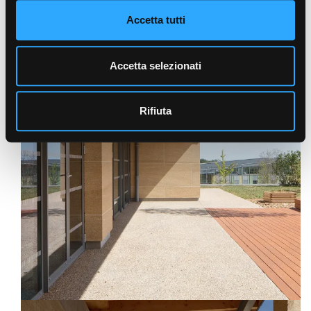
Accetta tutti
Accetta selezionati
Rifiuta