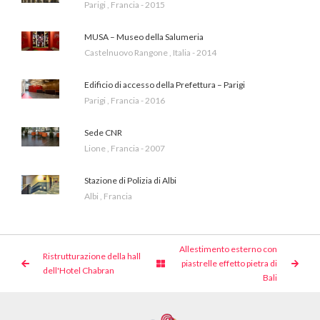
Parigi , Francia - 2015
MUSA – Museo della Salumeria
Castelnuovo Rangone , Italia - 2014
Edificio di accesso della Prefettura – Parigi
Parigi , Francia - 2016
Sede CNR
Lione , Francia - 2007
Stazione di Polizia di Albi
Albi , Francia
Allestimento esterno con
Ristrutturazione della hall
piastrelle effetto pietra di
dell'Hotel Chabran
Bali