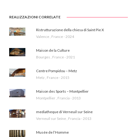
REALIZZAZIONI CORRELATE
Ristrutturazione della chiesa di Saint Pie X
Valence , France - 2024
Maison de la Culture
Bourges , France - 2021
Centre Pompidou – Metz
Metz , France - 2015
Maison des Sports – Montpellier
Montpellier , Francia - 2013
mediatheque di Verneuil sur Seine
Verneuil sur Seine , Francia - 2013
Musée de l’Homme