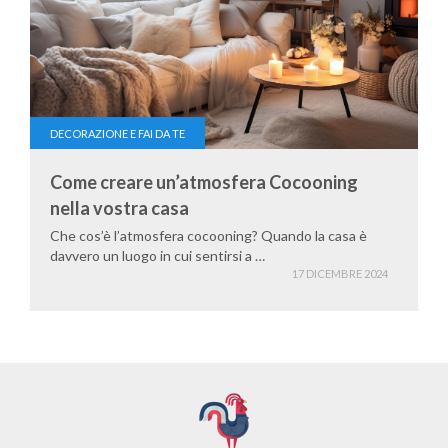
DECORAZIONE E FAI DA TE
Come creare un’atmosfera Cocooning
nella vostra casa
Che cos’è l’atmosfera cocooning? Quando la casa è
davvero un luogo in cui sentirsi a …
17 DICEMBRE 2024