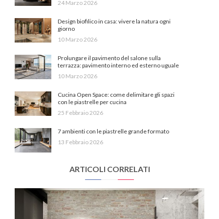
24 Marzo 2026
Design biofilico in casa: vivere la natura ogni
giorno
10 Marzo 2026
Prolungare il pavimento del salone sulla
terrazza: pavimento interno ed esterno uguale
10 Marzo 2026
Cucina Open Space: come delimitare gli spazi
con le piastrelle per cucina
25 Febbraio 2026
7 ambienti con le piastrelle grande formato
13 Febbraio 2026
ARTICOLI CORRELATI