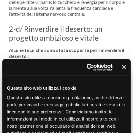
delle perdite urinarie; lo zucchero è l’energia per il corpo e
la menta a sua volta, rallenta la frequenza cardiaca e
l’attività del sistema nervoso centrale.
2-d/ Rinverdire il deserto: un
progetto ambizioso e vitale
Alcune tecniche sono state scoperte per rinverdire il
deserto :
terrapieni
bande erbose
rimpianto di zone verdi
Questo sito web utilizza i cookie
Questo sito utilizza cookie di profilazione, anche di terze
parti, per inviarLe messaggi pubblicitari mirati e servizi in
linea con le sue preferenze. Condividiamo inoltre le
informazioni sul modo in cui utilizza il nostro sito con i
nostri partner che si occupano di analisi dei dati web,