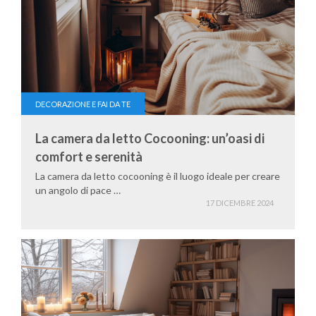
DECORAZIONE E FAI DA TE
La camera da letto Cocooning: un’oasi di
comfort e serenità
La camera da letto cocooning è il luogo ideale per creare
un angolo di pace …
17 DICEMBRE 2024