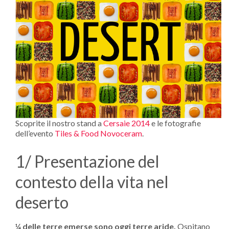
Scoprite il nostro stand a
Cersaie 2014
e le fotografie
dell’evento
Tiles & Food Novoceram
.
1/ Presentazione del
contesto della vita nel
deserto
¼ delle terre emerse sono oggi terre aride.
Ospitano