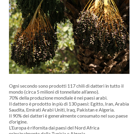
Ogni secondo sono prodotti 117 chili di datteri in tutto il
mondo (circa 5 milioni di tonnellate all’anno).
70% della produzione mondiale è nei paesi arabi.
Il dattero è prodotto in più di 130 paesi: Egitto, Iran, Arabia
Saudita, Emirati Arabi Uniti, Iraq, Pakistan e Algeria.
Il 90% dei datteri è generalmente consumato nel suo paese
d’origine.
L’Europa è rifornita dai paesi del Nord Africa
principalmente dalla Tunisia e Algeria.