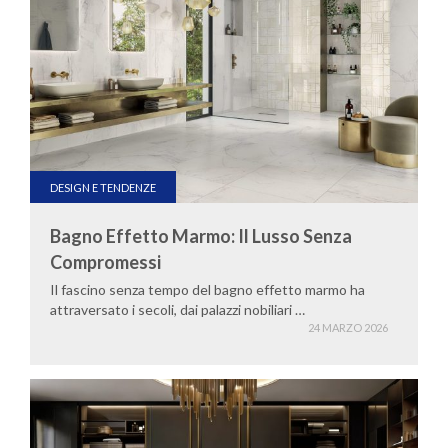
DESIGN E TENDENZE
Bagno Effetto Marmo: Il Lusso Senza
Compromessi
Il fascino senza tempo del bagno effetto marmo ha
attraversato i secoli, dai palazzi nobiliari …
24 MARZO 2026