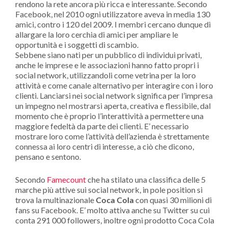
rendono la rete ancora più ricca e interessante. Secondo
Facebook, nel 2010 ogni utilizzatore aveva in media 130
amici, contro i 120 del 2009. I membri cercano dunque di
allargare la loro cerchia di amici per ampliare le
opportunità e i soggetti di scambio.
Sebbene siano nati per un pubblico di individui privati,
anche le imprese e le associazioni hanno fatto propri i
social network, utilizzandoli come vetrina per la loro
attività e come canale alternativo per interagire con i loro
clienti. Lanciarsi nei social network significa per l’impresa
un impegno nel mostrarsi aperta, creativa e flessibile, dal
momento che è proprio l’interattività a permettere una
maggiore fedeltà da parte dei clienti. E’ necessario
mostrare loro come l’attività dell’azienda è strettamente
connessa ai loro centri di interesse, a ciò che dicono,
pensano e sentono.
Secondo
Famecount
che ha stilato una classifica delle 5
marche più attive sui social network, in pole position si
trova la multinazionale
Coca Cola
con quasi 30 milioni di
fans su Facebook. E’ molto attiva anche su Twitter su cui
conta 291 000 followers, inoltre ogni prodotto Coca Cola