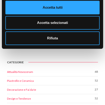
Accetta tutti
Accetta selezionati
INVIA
Rifiuta
CATEGORIE
68
Attualità Novoceram
52
Piastrelle e Ceramica
27
Decorazione e Fai da te
52
Design e Tendenze