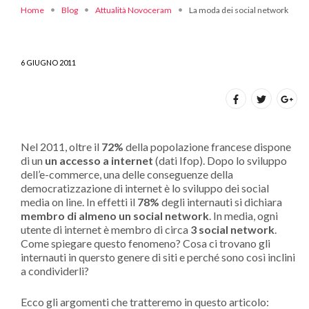
Home
Blog
Attualità Novoceram
La moda dei social network
6 GIUGNO 2011
Nel 2011, oltre il
72%
della popolazione francese dispone
di un
un accesso a internet
(dati Ifop). Dopo lo sviluppo
dell’e-commerce, una delle conseguenze della
democratizzazione di internet è lo sviluppo dei social
media on line. In effetti il
78%
degli internauti si dichiara
membro di almeno un social network
. In media, ogni
utente di internet è membro di circa
3 social network
.
Come spiegare questo fenomeno? Cosa ci trovano gli
internauti in quersto genere di siti e perché sono così inclini
a condividerli?
Ecco gli argomenti che tratteremo in questo articolo: