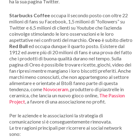
ha la sua pagina Twitter.
Starbucks Coffee
occupa il secondo posto con oltre 22
milioni di fans su Facebook, 1,5 milioni di “followers” su
Twitter e 6,5 milioni di clienti su Youtube che l’azienda
coinvolge stimolando le loro osservazioni e le loro
aspettative nei confronti del marchio.
Oreo
è subito dietro
Red Bull
ed occupa dunque il quarto posto. Esistere dal
1912 ed avere più di 20 milioni di fans è una prova del fatto
che i prodotti di buona qualità durano nel tempo. Sulla
pagina di Oreo è possibile trovare ricette, giochi, video dei
fan ripresi mentre mangiano i loro biscotti preferiti. Anche
marchi meno conosciuti, che non appartengono al settore
alimentare e orientate al BtoB fanno parte di questa
tendenza, come
Novoceram
, produttero di piastrelle in
ceramica, che lancia un nuovo gioco online,
The Passion
Project
, a favore di una associazione no profit.
Per le aziende e le associazioni la strategia di
comunicazione si è conseguentemente rinnovata.
Le tre ragioni principali per ricorrere ai social network
sono: