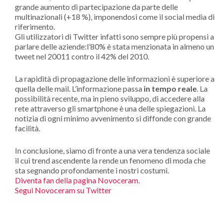
grande aumento di partecipazione da parte delle
multinazionali (+18 %), imponendosi come il social media di
riferimento.
Gli utilizzatori di Twitter infatti sono sempre più propensi a
parlare delle aziende:l’80% è stata menzionata in almeno un
tweet nel 20011 contro il 42% del 2010.
La rapidità di propagazione delle informazioni è superiore a
quella delle mail. L’informazione passa
in tempo reale
. La
possibilità recente, ma in pieno sviluppo, di accedere alla
rete attraverso gli smartphone è una delle spiegazioni. La
notizia di ogni minimo avvenimento si diffonde con grande
facilità.
In conclusione, siamo di fronte a una vera tendenza sociale
il cui trend ascendente la rende un fenomeno di moda che
sta segnando profondamente i nostri costumi.
Diventa fan della pagina Novoceram.
Segui Novoceram su Twitter