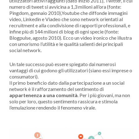
utilizzatori attivi raggiunti (dato inizio 2011), Twitter, il cui
numero di tweet si avvicina a 1,3 milioni all’ora (fonte:
Pingdom, gennaio 2010),Youtube che diffonde immagini
video, Linkedin e Viadeo che sono network orientati al
recruitment e alla condivisione di rapporti professionali, e
infine più di 144 milioni di blog di ogni specie (fonte:
Blogpulse, agosto 2010). Ecco un video ironico che illustra
con umorismo l’utilità e le qualità salienti dei principali
social network.
Un tale successo può essere spiegato dai numerosi
vantaggi di cui godono gli utilizzatori (siano essi imprese o
consumatori).
Il primo beneficio dato dalla partecipazione a un social
network è il rafforzamento del sentimento di
appartenenza a una comunità
. Per i più giovani, ma non
solo per loro, questo sentimento rassicura e stimola
l’emulazione rendendo il fenomeno virale.