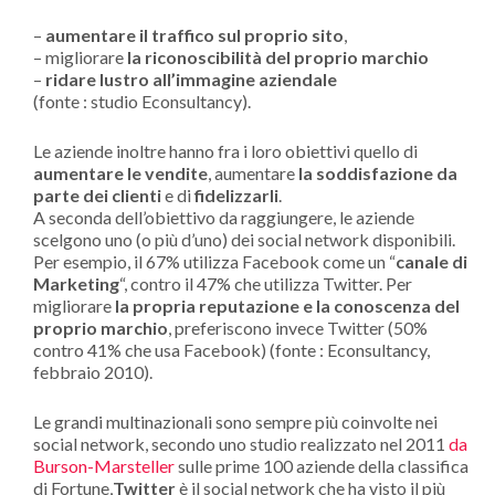
–
aumentare il traffico sul proprio sito
,
– migliorare
la riconoscibilità del proprio marchio
–
ridare lustro all’immagine aziendale
(fonte : studio Econsultancy).
Le aziende inoltre hanno fra i loro obiettivi quello di
aumentare le vendite
, aumentare
la soddisfazione da
parte dei clienti
e di
fidelizzarli
.
A seconda dell’obiettivo da raggiungere, le aziende
scelgono uno (o più d’uno) dei social network disponibili.
Per esempio, il 67% utilizza Facebook come un “
canale di
Marketing
“, contro il 47% che utilizza Twitter. Per
migliorare
la propria reputazione e la conoscenza del
proprio marchio
, preferiscono invece Twitter (50%
contro 41% che usa Facebook) (fonte : Econsultancy,
febbraio 2010).
Le grandi multinazionali sono sempre più coinvolte nei
social network, secondo uno studio realizzato nel 2011
da
Burson-Marsteller
sulle prime 100 aziende della classifica
di Fortune,
Twitter
è il social network che ha visto il più