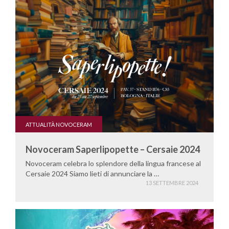
ATTUALITÀ NOVOCERAM
Novoceram Saperlipopette – Cersaie 2024
Novoceram celebra lo splendore della lingua francese al
Cersaie 2024 Siamo lieti di annunciare la …
13 SETTEMBRE 2024