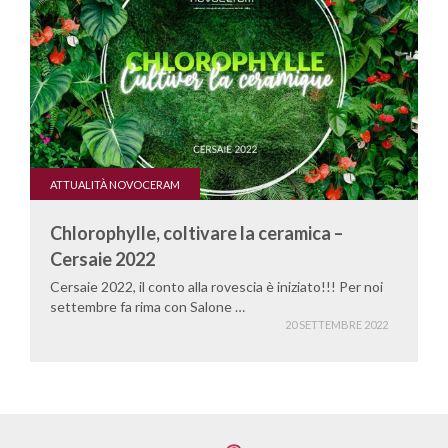
ATTUALITÀ NOVOCERAM
Chlorophylle, coltivare la ceramica –
Cersaie 2022
Cersaie 2022, il conto alla rovescia è iniziato!!! Per noi
settembre fa rima con Salone …
20 SETTEMBRE 2022