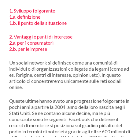
1. Sviluppo folgorante
1.a. definizione
1.b. il punto della situazione
2. Vantaggi e punti di interesse
2.a. per i consumatori
2.b. per le imprese
Un social network si definisce come una comunità di
individui o di organizzazioni collegate da legami (come ad
es. l’origine, centri di interesse, opinioni, etc). In questo
articolo ci concentreremo unicamente sulle reti sociali
online.
Queste ultime hanno avuto una progressione folgorante in
pochi anni a partire la 2004, anno della loro nascita negli
Stati Uniti. Se ne contano alcune decine, ma le più
conosciute sono le seguenti: Facebook che detiene il
record di membri e si posiziona sul gradino più alto del
podio in termini di notorietà grazie agli oltre 600 milioni di