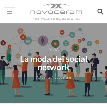
BLOG
La moda dei social
network
Attualità Novoceram