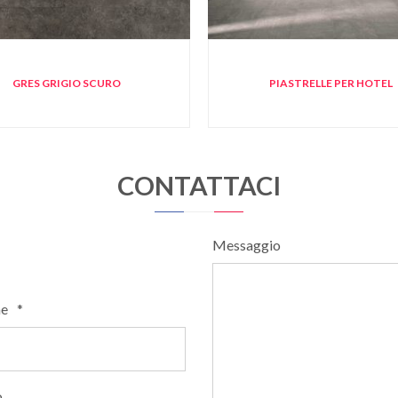
GRES GRIGIO SCURO
PIASTRELLE PER HOTEL
CONTATTACI
Messaggio
e
*
o