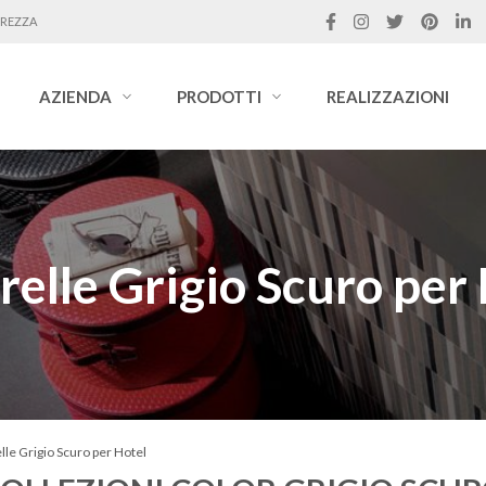
UREZZA
AZIENDA
PRODOTTI
REALIZZAZIONI
relle Grigio Scuro per
elle Grigio Scuro per Hotel