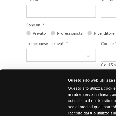
Sono un
*
Privato
Professionista
Rivenditore
In che paese si trova?
*
Codice 
0 di 15 
Questo sito web utilizza i
Questo sito utilizza cookie
mirati e servizi in linea c
cui utilizza il nostro sito 
social media i quali potre
raccolto dal tuo utilizzo s