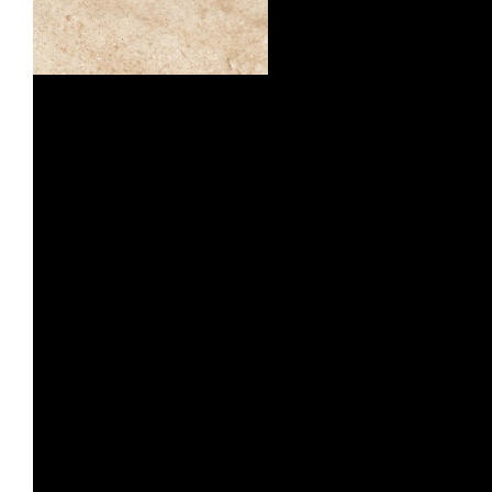
ANTISDRUCCIOLO
OUTDOOR PLUS 20MM
OUTDOOR PLUS 20MM
COMP. MOD.
COMP. MOD.
ZEPHYR
GOLD
ZEPHYR
COMP. MOD.
GOLD STRUTTURATO ANTISDRUCCIOLO
OUTDOOR PLUS 20MM
COMP. MOD.
ZEPHYR
GREY
ZEPHYR
COMP. MOD.
GREY STRUTTURATO ANTISDRUCCIOL
OUTDOOR PLUS 20MM
COMP. MOD.
ZEPHYR
GREY
ZEPHYR
COMP. MOD.
GREY STRUTTURATO ANTISDRUCCIOLO
OUTDOOR PLUS 20MM