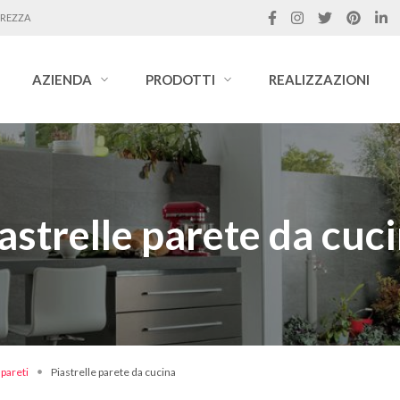
UREZZA
AZIENDA
PRODOTTI
REALIZZAZIONI
astrelle parete da cuc
 pareti
Piastrelle parete da cucina