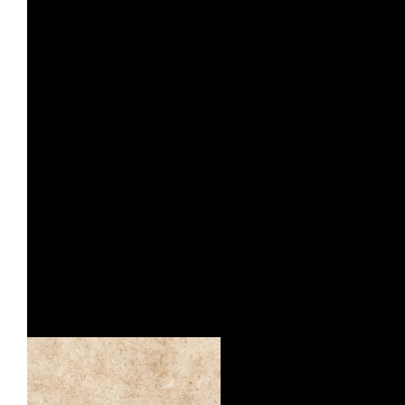
DACITE OPUS DIVIO STRUTTURATO
ANTISDRUCCIOLO
OUTDOOR PLUS 20MM
COMP. MOD.
LOSA
GRAPHITE OPUS AVENIO
LOSA
COMP. MOD.
GRAPHITE OPUS AVENIO STRUTTURAT
ANTISDRUCCIOLO
OUTDOOR PLUS 20MM
COMP. MOD.
ZEPHYR
LOSA
GOLD STRUTTURATO ANTISDRUCCIO
GRAPHITE OPUS CARCASO
STRUTTURATO ANTISDRUCCIOLO
OUTDOOR PLUS 20MM
OUTDOOR PLUS 20MM
COMP. MOD.
COMP. MOD.
ZEPHYR
LOSA
GOLD STRUTTURATO ANTISDRUCCIO
GRAPHITE OPUS DIVIO STRUTTURATO