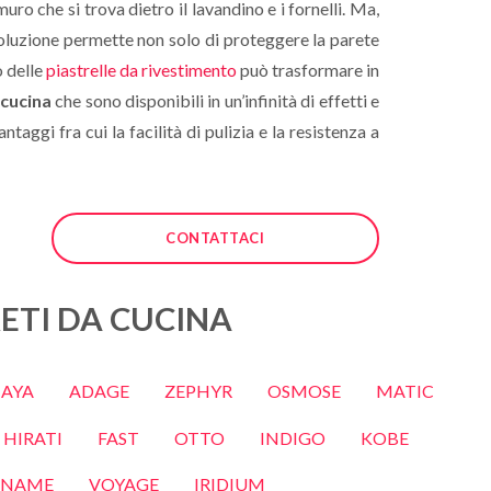
ro che si trova dietro il lavandino e i fornelli. Ma,
soluzione permette non solo di proteggere la parete
o delle
piastrelle da rivestimento
può trasformare in
 cucina
che sono disponibili in un’infinità di effetti e
aggi fra cui la facilità di pulizia e la resistenza a
CONTATTACI
RETI DA CUCINA
NAYA
ADAGE
ZEPHYR
OSMOSE
MATIC
HIRATI
FAST
OTTO
INDIGO
KOBE
NAME
VOYAGE
IRIDIUM