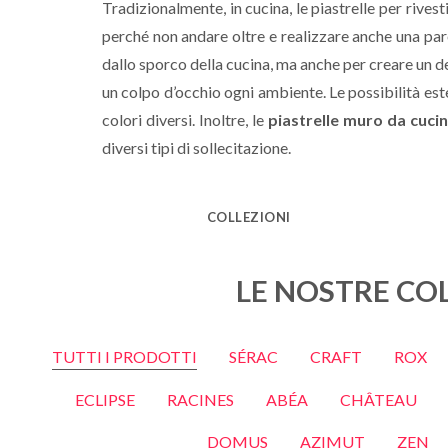
Tradizionalmente, in cucina, le piastrelle per rives
perché non andare oltre e realizzare anche una par
dallo sporco della cucina, ma anche per creare un deco
un colpo d’occhio ogni ambiente. Le possibilità est
colori diversi. Inoltre, le
piastrelle muro da cuci
diversi tipi di sollecitazione.
COLLEZIONI
LE NOSTRE COL
TUTTI I PRODOTTI
SÉRAC
CRAFT
ROX
ECLIPSE
RACINES
ABÉA
CHÂTEAU
DOMUS
AZIMUT
ZEN