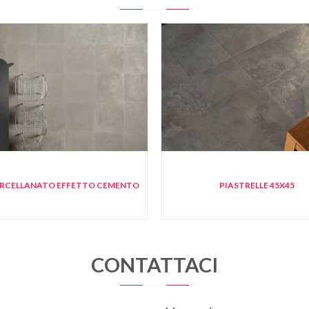
ORCELLANATO EFFETTO CEMENTO
PIASTRELLE 45X45
CONTATTACI