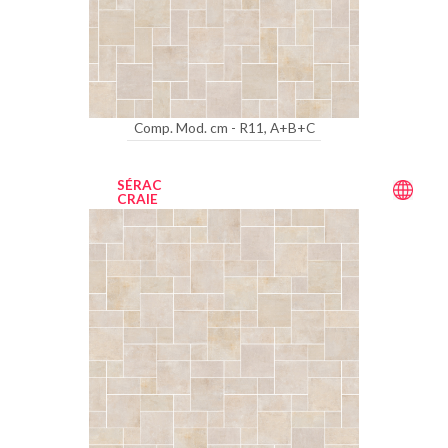
Comp. Mod. cm - R11, A+B+C
SÉRAC
CRAIE