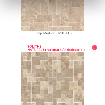
Comp. Mod. cm - R10, A+B
SOLITHE
NATUREL Strutturato Antisdrucciolo