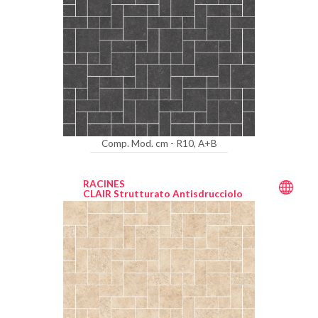
Comp. Mod. cm - R10, A+B
RACINES
CLAIR Strutturato Antisdrucciolo