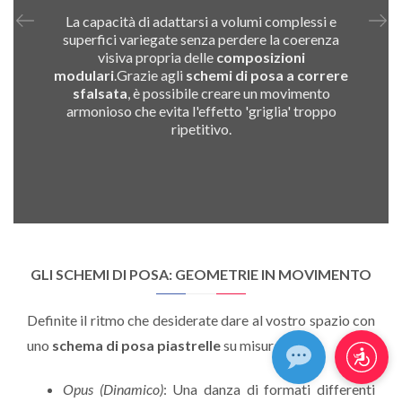
La capacità di adattarsi a volumi complessi e
superfici variegate senza perdere la coerenza
visiva propria delle
composizioni
modulari
.Grazie agli
schemi di posa a correre
sfalsata
, è possibile creare un movimento
armonioso che evita l'effetto 'griglia' troppo
ripetitivo.
GLI SCHEMI DI POSA: GEOMETRIE IN MOVIMENTO
Definite il ritmo che desiderate dare al vostro spazio con
uno
schema di posa piastrelle
su misura:
Opus (Dinamico)
: Una danza di formati differenti