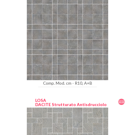
Comp. Mod. cm - R10, A+B
LOSA
DACITE Strutturato Antisdrucciolo