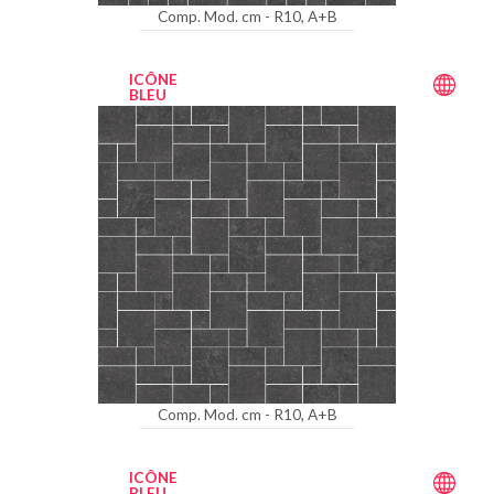
Comp. Mod. cm - R10, A+B
ICÔNE
BLEU
Comp. Mod. cm - R10, A+B
ICÔNE
BLEU