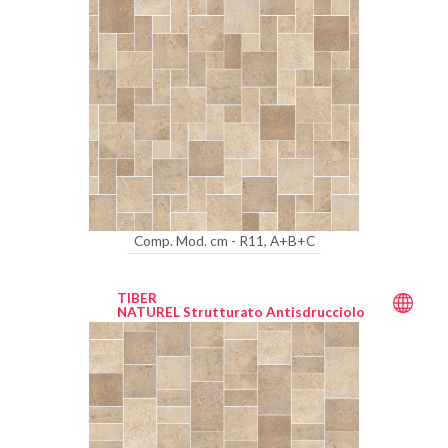
Comp. Mod. cm - R11, A+B+C
TIBER
NATUREL Strutturato Antisdrucciolo