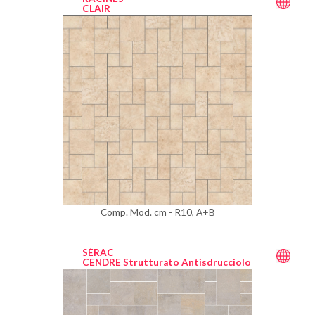
CLAIR
Comp. Mod. cm - R10, A+B
SÉRAC
CENDRE Strutturato Antisdrucciolo