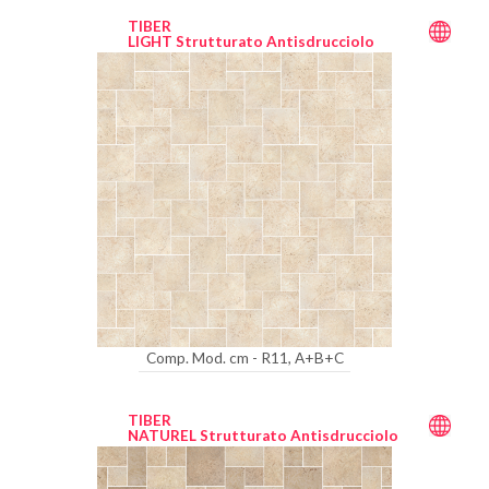
TIBER
LIGHT Strutturato Antisdrucciolo
Comp. Mod. cm - R11, A+B+C
TIBER
NATUREL Strutturato Antisdrucciolo