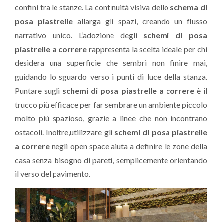
confini tra le stanze. La continuità visiva dello
schema di
posa piastrelle
allarga gli spazi, creando un flusso
narrativo unico. L’adozione degli
schemi di posa
piastrelle a correre
rappresenta la scelta ideale per chi
desidera una superficie che sembri non finire mai,
guidando lo sguardo verso i punti di luce della stanza.
Puntare sugli
schemi di posa piastrelle a correre
è il
trucco più efficace per far sembrare un ambiente piccolo
molto più spazioso, grazie a linee che non incontrano
ostacoli. Inoltre,utilizzare gli
schemi di posa piastrelle
a correre
negli open space aiuta a definire le zone della
casa senza bisogno di pareti, semplicemente orientando
il verso del pavimento.