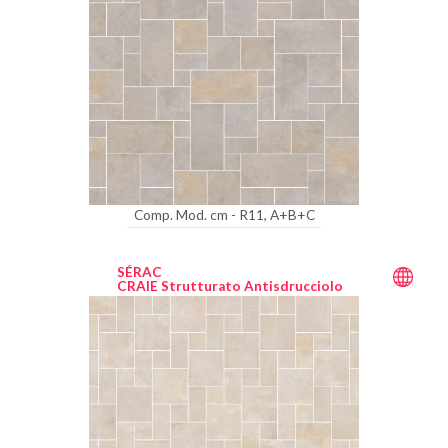
Comp. Mod. cm - R11, A+B+C
SÉRAC
CRAIE Strutturato Antisdrucciolo