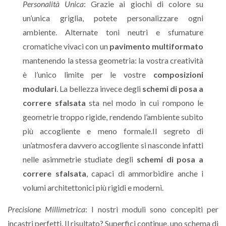
Personalità Unica
: Grazie ai giochi di colore su
un’unica griglia, potete personalizzare ogni
ambiente. Alternate toni neutri e sfumature
cromatiche vivaci con un
pavimento multiformato
mantenendo la stessa geometria: la vostra creatività
è l’unico limite per le vostre
composizioni
modulari
. La bellezza invece degli
schemi di posa a
correre sfalsata
sta nel modo in cui rompono le
geometrie troppo rigide, rendendo l’ambiente subito
più accogliente e meno formale.Il segreto di
un’atmosfera davvero accogliente si nasconde infatti
nelle asimmetrie studiate degli
schemi di posa a
correre sfalsata
, capaci di ammorbidire anche i
volumi architettonici più rigidi e moderni.
Precisione Millimetrica
: I nostri moduli sono concepiti per
incastri perfetti. Il risultato? Superfici continue, uno schema di