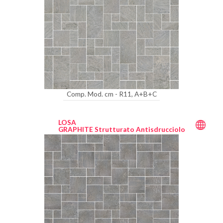
Comp. Mod. cm - R11, A+B+C
LOSA
GRAPHITE Strutturato Antisdrucciolo