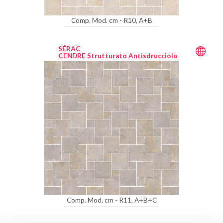
Comp. Mod. cm - R10, A+B
SÉRAC
CENDRE Strutturato Antisdrucciolo
Comp. Mod. cm - R11, A+B+C