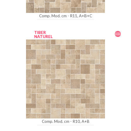
Comp. Mod. cm - R11, A+B+C
TIBER
NATUREL
Comp. Mod. cm - R10, A+B