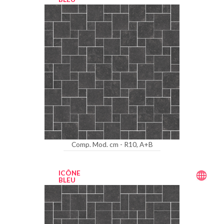
Comp. Mod. cm - R10, A+B
ICÔNE
BLEU