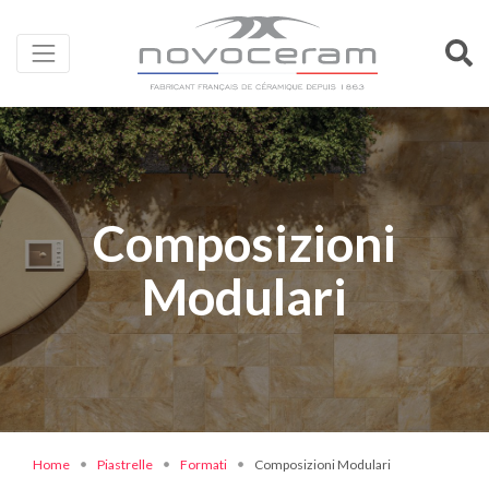
Composizioni
Modulari
Home
Piastrelle
Formati
Composizioni Modulari