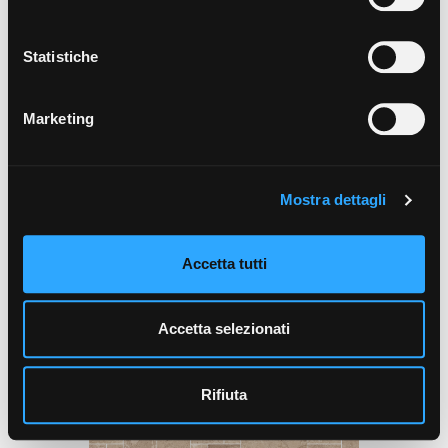
Statistiche
Marketing
Mostra dettagli
Comp. Mod. cm - R10, A+B
Accetta tutti
SOLITHE
CLAIR
Accetta selezionati
Rifiuta