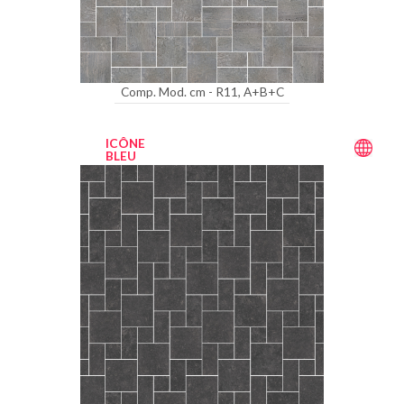
Comp. Mod. cm - R11, A+B+C
ICÔNE
BLEU