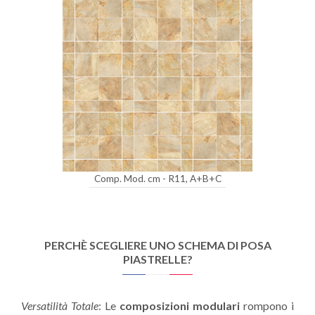
Comp. Mod. cm - R11, A+B+C
PERCHÈ SCEGLIERE UNO SCHEMA DI POSA
PIASTRELLE?
Versatilità Totale
: Le
composizioni modulari
rompono i