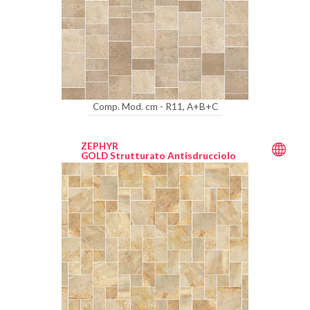
Comp. Mod. cm - R11, A+B+C
ZEPHYR
GOLD Strutturato Antisdrucciolo