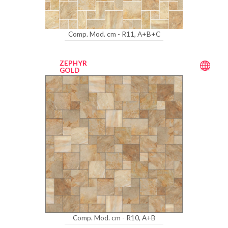
Comp. Mod. cm - R11, A+B+C
ZEPHYR
GOLD
Comp. Mod. cm - R10, A+B