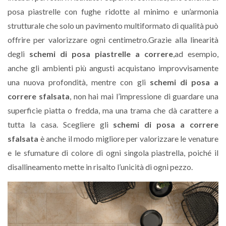
posa piastrelle con fughe ridotte al minimo e un’armonia
strutturale che solo un pavimento multiformato di qualità può
offrire per valorizzare ogni centimetro.Grazie alla linearità
degli
schemi di posa piastrelle a correre
,ad esempio,
anche gli ambienti più angusti acquistano improvvisamente
una nuova profondità, mentre con gli
schemi di posa a
correre sfalsata
, non hai mai l’impressione di guardare una
superficie piatta o fredda, ma una trama che dà carattere a
tutta la casa. Scegliere gli
schemi di posa a correre
sfalsata
è anche il modo migliore per valorizzare le venature
e le sfumature di colore di ogni singola piastrella, poiché il
disallineamento mette in risalto l’unicità di ogni pezzo.