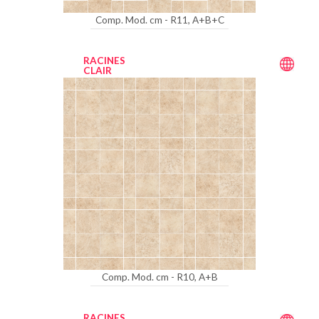
Comp. Mod. cm - R11, A+B+C
RACINES
CLAIR
Comp. Mod. cm - R10, A+B
RACINES