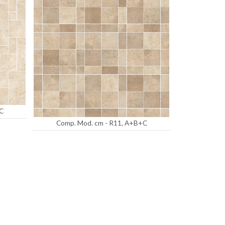
C
Comp. Mod. cm - R11, A+B+C