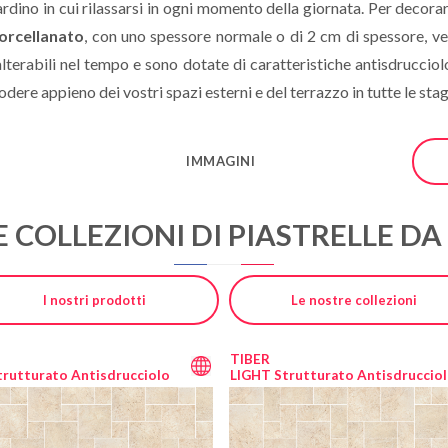
ardino in cui rilassarsi in ogni momento della giornata. Per decor
porcellanato
, con uno spessore normale o di 2 cm di spessore, ver
nalterabili nel tempo e sono dotate di caratteristiche antisdrucciol
godere appieno dei vostri spazi esterni e del terrazzo in tutte le stag
IMMAGINI
 COLLEZIONI DI PIASTRELLE D
I nostri prodotti
Le nostre collezioni
TIBER
trutturato Antisdrucciolo
LIGHT Strutturato Antisdruccio