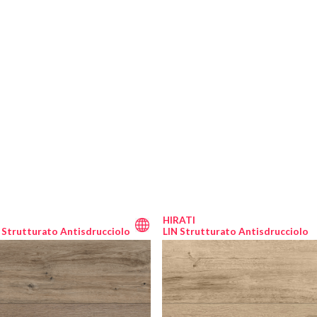
HIRATI
Strutturato Antisdrucciolo
LIN Strutturato Antisdrucciolo