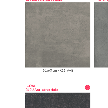
60x60 cm - R11, A+B
ICÔNE
BLEU Antisdrucciolo