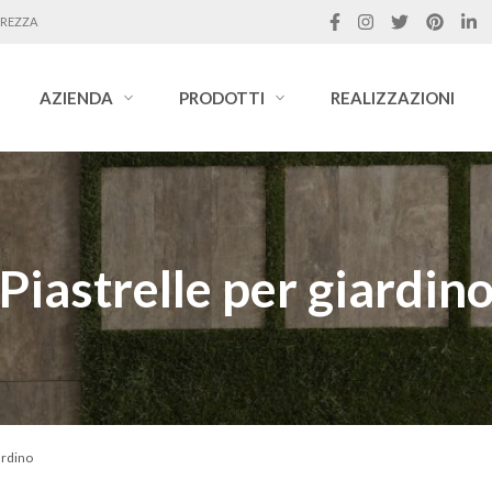
UREZZA
AZIENDA
PRODOTTI
REALIZZAZIONI
Piastrelle per giardin
ardino