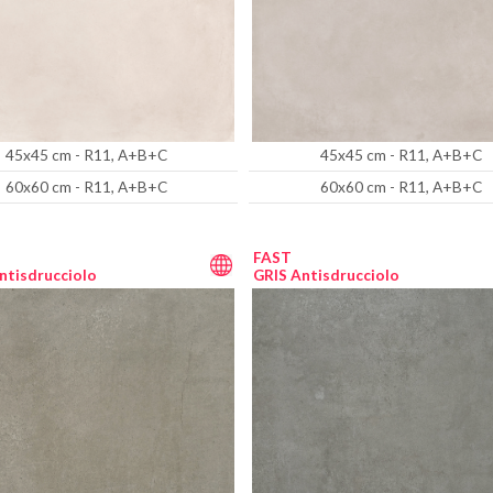
45x45 cm - R11, A+B+C
45x45 cm - R11, A+B+C
60x60 cm - R11, A+B+C
60x60 cm - R11, A+B+C
FAST
ntisdrucciolo
GRIS Antisdrucciolo