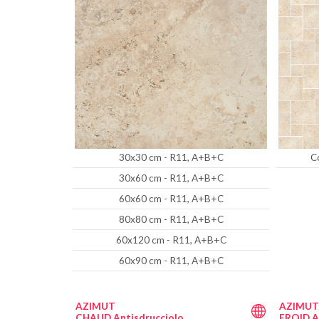
30x30 cm - R11, A+B+C
C
30x60 cm - R11, A+B+C
60x60 cm - R11, A+B+C
80x80 cm - R11, A+B+C
60x120 cm - R11, A+B+C
60x90 cm - R11, A+B+C
AZIMUT
AZIMUT
CHAUD Antisdrucciolo
FROID A