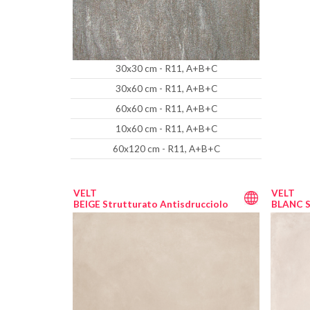
30x30 cm - R11, A+B+C
30x60 cm - R11, A+B+C
60x60 cm - R11, A+B+C
10x60 cm - R11, A+B+C
60x120 cm - R11, A+B+C
VELT
VELT
BEIGE Strutturato Antisdrucciolo
BLANC S