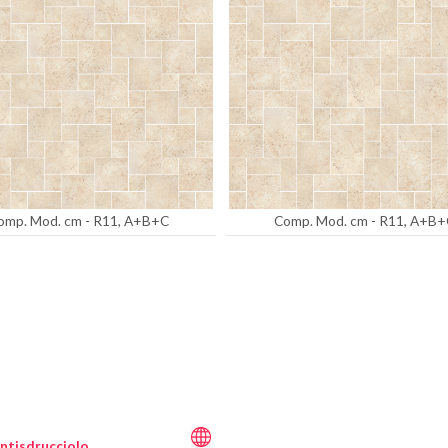
omp. Mod. cm - R11, A+B+C
Comp. Mod. cm - R11, A+B+
ntisdrucciolo