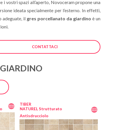
are i vostri spazi all’aperto, Novoceram propone una
sione ideata specialmente per l’esterno. In effetti,
o adeguate, il
gres porcellanato da giardino
è un
ioni.
CONTATTACI
A GIARDINO
TIBER
lo
NATUREL Strutturato
Antisdrucciolo