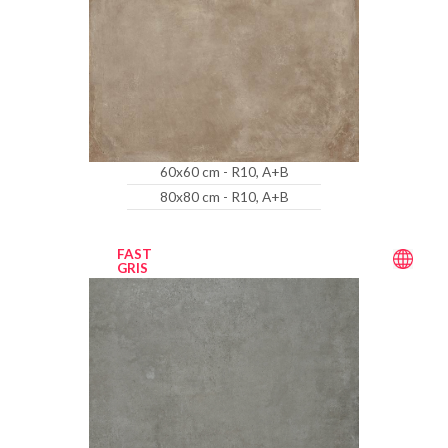
60x60 cm - R10, A+B
80x80 cm - R10, A+B
FAST
GRIS