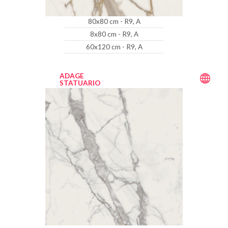
80x80 cm - R9, A
8x80 cm - R9, A
60x120 cm - R9, A
ADAGE
STATUARIO