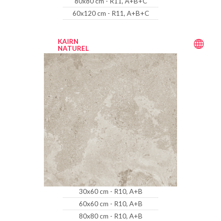
80x80 cm - R11, A+B+C
60x120 cm - R11, A+B+C
KAIRN
NATUREL
30x60 cm - R10, A+B
60x60 cm - R10, A+B
80x80 cm - R10, A+B