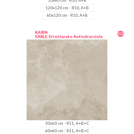
10x60 cm - R10, A+B
120x120 cm - R10, A+B
60x120 cm - R10, A+B
KAIRN
SABLE Strutturato Antisdrucciolo
30x60 cm - R11, A+B+C
60x60 cm - R11, A+B+C