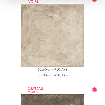
IVOIRE
60x60 cm - R10, A+B
80x80 cm - R10, A+B
CHÂTEAU
MOKA