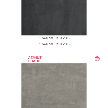
30x60 cm - R10, A+B
60x60 cm - R10, A+B
AZIMUT
CHAUD