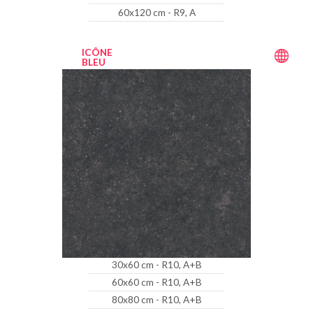
60x120 cm - R9, A
ICÔNE
BLEU
30x60 cm - R10, A+B
60x60 cm - R10, A+B
80x80 cm - R10, A+B