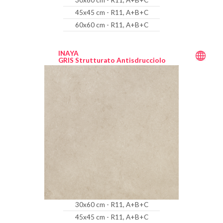
30x60 cm - R11, A+B+C
45x45 cm - R11, A+B+C
60x60 cm - R11, A+B+C
INAYA
GRIS Strutturato Antisdrucciolo
30x60 cm - R11, A+B+C
45x45 cm - R11, A+B+C