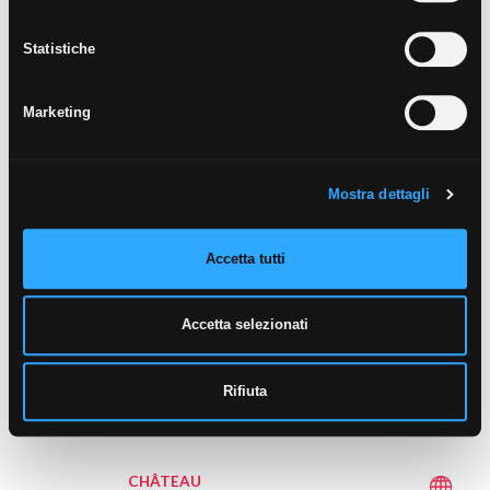
Statistiche
CHÂTEAU
GRIS
Marketing
Mostra dettagli
Accetta tutti
Accetta selezionati
60x60 cm - R10, A+B
Rifiuta
80x80 cm - R10, A+B
CHÂTEAU