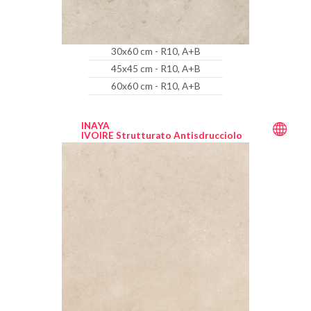
30x60 cm - R10, A+B
45x45 cm - R10, A+B
60x60 cm - R10, A+B
INAYA
IVOIRE Strutturato Antisdrucciolo