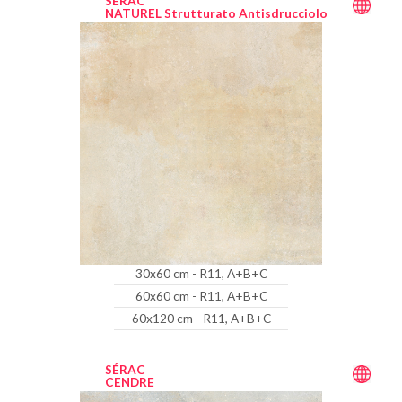
SÉRAC
NATUREL Strutturato Antisdrucciolo
30x60 cm - R11, A+B+C
60x60 cm - R11, A+B+C
60x120 cm - R11, A+B+C
SÉRAC
CENDRE