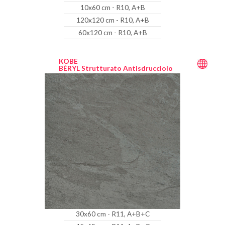
10x60 cm - R10, A+B
120x120 cm - R10, A+B
60x120 cm - R10, A+B
KOBE
BÉRYL Strutturato Antisdrucciolo
30x60 cm - R11, A+B+C