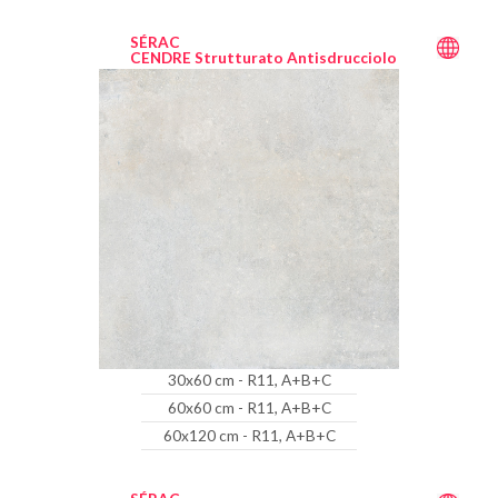
SÉRAC
CENDRE Strutturato Antisdrucciolo
30x60 cm - R11, A+B+C
60x60 cm - R11, A+B+C
60x120 cm - R11, A+B+C