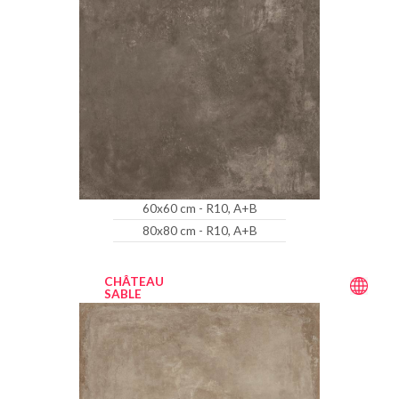
60x60 cm - R10, A+B
80x80 cm - R10, A+B
CHÂTEAU
SABLE