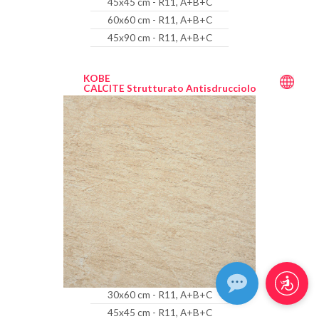
45x45 cm - R11, A+B+C
60x60 cm - R11, A+B+C
45x90 cm - R11, A+B+C
KOBE
CALCITE Strutturato Antisdrucciolo
30x60 cm - R11, A+B+C
45x45 cm - R11, A+B+C