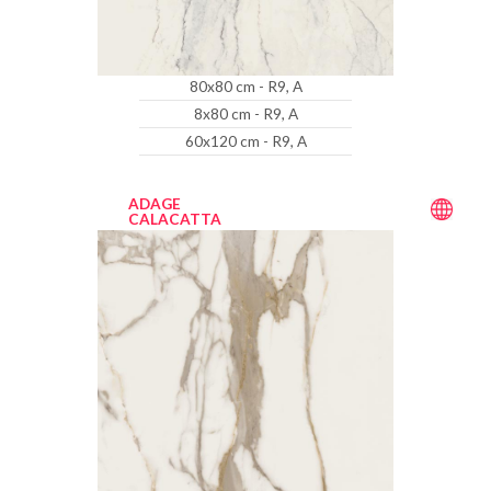
80x80 cm - R9, A
8x80 cm - R9, A
60x120 cm - R9, A
ADAGE
CALACATTA