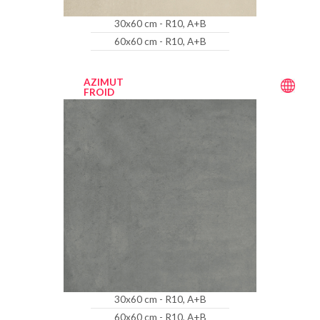
30x60 cm - R10, A+B
60x60 cm - R10, A+B
AZIMUT
FROID
30x60 cm - R10, A+B
60x60 cm - R10, A+B