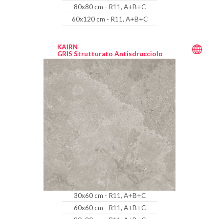
80x80 cm - R11, A+B+C
60x120 cm - R11, A+B+C
KAIRN
GRIS Strutturato Antisdrucciolo
30x60 cm - R11, A+B+C
60x60 cm - R11, A+B+C