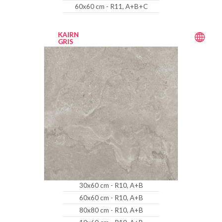
60x60 cm - R11, A+B+C
KAIRN
GRIS
30x60 cm - R10, A+B
60x60 cm - R10, A+B
80x80 cm - R10, A+B