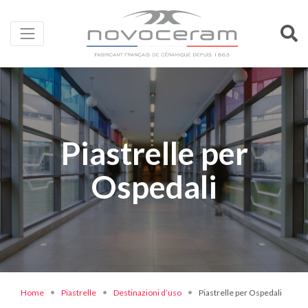
Piastrelle per
Ospedali
Home
Piastrelle
Destinazioni d’uso
Piastrelle per Ospedali