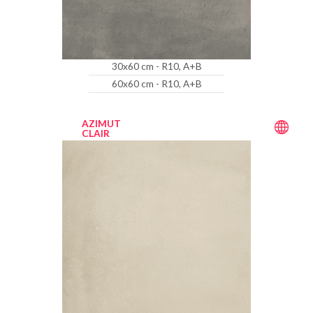
30x60 cm - R10, A+B
60x60 cm - R10, A+B
AZIMUT
CLAIR