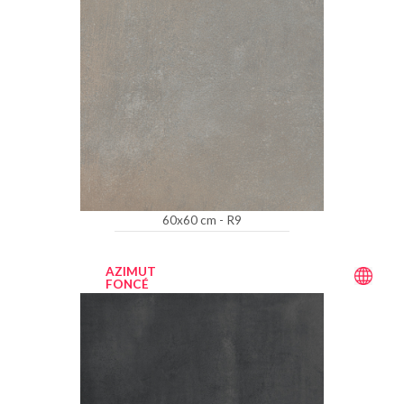
60x60 cm - R9
AZIMUT
FONCÉ