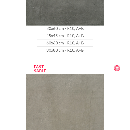
30x60 cm - R10, A+B
45x45 cm - R10, A+B
60x60 cm - R10, A+B
80x80 cm - R10, A+B
FAST
SABLE