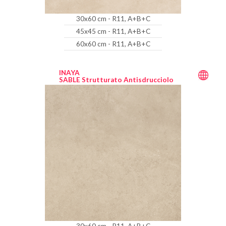
30x60 cm - R11, A+B+C
45x45 cm - R11, A+B+C
60x60 cm - R11, A+B+C
INAYA
SABLE Strutturato Antisdrucciolo