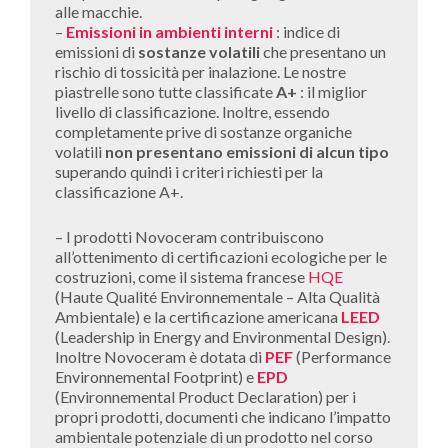
alle macchie.
–
Emissioni in ambienti interni
: indice di
emissioni di
sostanze volatili
che presentano un
rischio di tossicità per inalazione. Le nostre
piastrelle sono tutte classificate
A+
: il miglior
livello di classificazione. Inoltre, essendo
completamente prive di sostanze organiche
volatili
non presentano emissioni di alcun tipo
superando quindi i criteri richiesti per la
classificazione A+.
– I prodotti Novoceram contribuiscono
all’ottenimento di certificazioni ecologiche per le
costruzioni, come il sistema francese
HQE
(Haute Qualité Environnementale – Alta Qualità
Ambientale) e la certificazione americana
LEED
(Leadership in Energy and Environmental Design).
Inoltre Novoceram è dotata di
PEF
(Performance
Environnemental Footprint) e
EPD
(Environnemental Product Declaration) per i
propri prodotti, documenti che indicano l’impatto
ambientale potenziale di un prodotto nel corso