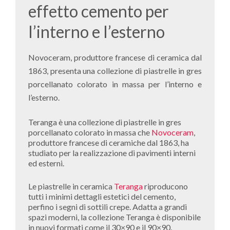
effetto cemento per
l’interno e l’esterno
Novoceram, produttore francese di ceramica dal
1863, presenta una collezione di piastrelle in gres
porcellanato colorato in massa per l’interno e
l’esterno.
Teranga è una collezione di piastrelle in gres
porcellanato colorato in massa che
Novoceram
,
produttore francese di ceramiche dal 1863, ha
studiato per la realizzazione di pavimenti interni
ed esterni.
Le piastrelle in ceramica
Teranga
riproducono
tutti i minimi dettagli estetici del cemento,
perfino i segni di sottili crepe. Adatta a grandi
spazi moderni, la collezione Teranga è disponibile
in nuovi formati come il 30×90 e il 90×90.