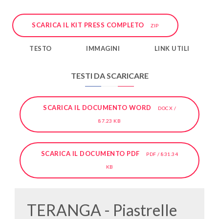
SCARICA IL KIT PRESS COMPLETO
ZIP
TESTO
IMMAGINI
LINK UTILI
TESTI DA SCARICARE
SCARICA IL DOCUMENTO WORD
DOCX /
87.23 KB
SCARICA IL DOCUMENTO PDF
PDF / 831.34
KB
TERANGA - Piastrelle