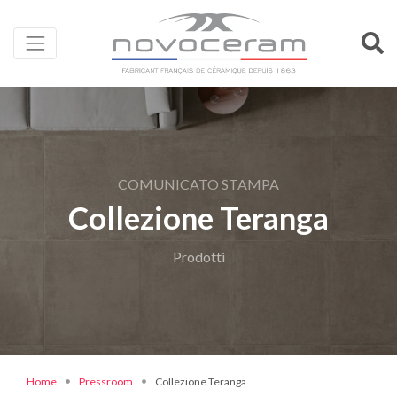
COMUNICATO STAMPA
Collezione Teranga
Prodotti
Home
Pressroom
Collezione Teranga