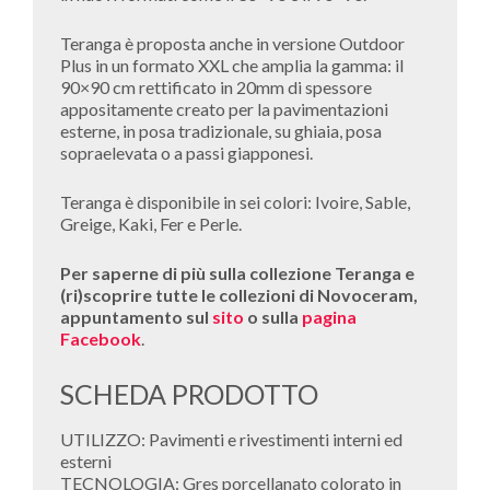
Teranga è proposta anche in versione Outdoor
Plus in un formato XXL che amplia la gamma: il
90×90 cm rettificato in 20mm di spessore
appositamente creato per la pavimentazioni
esterne, in posa tradizionale, su ghiaia, posa
sopraelevata o a passi giapponesi.
Teranga è disponibile in sei colori: Ivoire, Sable,
Greige, Kaki, Fer e Perle.
Per saperne di più sulla collezione Teranga e
(ri)scoprire tutte le collezioni di Novoceram,
appuntamento sul
sito
o sulla
pagina
Facebook
.
SCHEDA PRODOTTO
UTILIZZO: Pavimenti e rivestimenti interni ed
esterni
TECNOLOGIA: Gres porcellanato colorato in