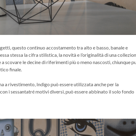
ggetti, questo continuo accostamento tra alto e basso, banale e
ssa stessa la cifra stilistica, la novità e l’originalità di una collezio
rte a scovare le decine di riferimenti più o meno nascosti, chiunque p
tico finale.
cha a rivestimento, Indigo può essere utilizzata anche per la
 con i sessantatré motivi diversi, può essere abbinato il solo fondo