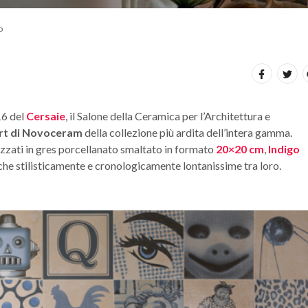
o
16 del
Cersaie
, il Salone della Ceramica per l’Architettura e
rt di Novoceram
della collezione più ardita dell’intera gamma.
zzati in gres porcellanato smaltato in formato
20×20 cm
,
Indigo
che stilisticamente e cronologicamente lontanissime tra loro.