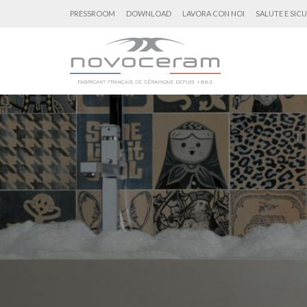
PRESSROOM
DOWNLOAD
LAVORA CON NOI
SALUTE E SIC