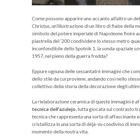
Come possono apparire uno accanto all’altro un dett
Christus, un’illustrazione di un libro di fiabe della 
simbolo del potere imperiale di Napoleone finire ac
piastrella del ‘200 condividere lo stesso metro qu
inconfondibile dello Sputnik 1, la sonda spaziale so
1957, nel pieno della guerra fredda?
Eppure ognuna delle sessantatré immagini che comp
dello stile da cui proviene, andando così nello stes
collettivo della storia della decorazione degli ultimi
La rielaborazione ceramica di queste immagini è af
tecnica dell’azulejo
, tutta giocata sul contrasto tr
tecnica che rappresenta una sorta di affascinante 
cristallizza in una sorta di déjà-vu condiviso di im
momento della nostra vita.