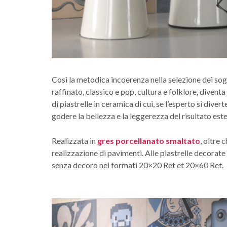
Così la metodica incoerenza nella selezione dei so
raffinato, classico e pop, cultura e folklore, diventa e
di piastrelle in ceramica di cui, se l’esperto si dive
godere la bellezza e la leggerezza del risultato este
Realizzata in
gres porcellanato smaltato
, oltre 
realizzazione di pavimenti. Alle piastrelle decorate
senza decoro nei formati 20×20 Ret et 20×60 Ret.