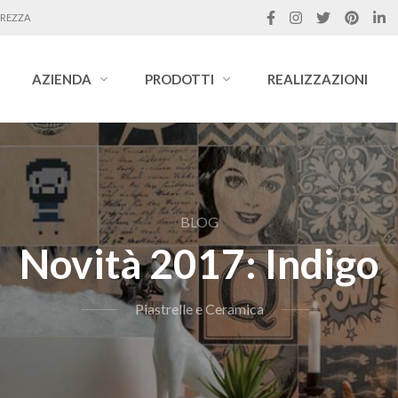
UREZZA
AZIENDA
PRODOTTI
REALIZZAZIONI
BLOG
Novità 2017: Indigo
Piastrelle e Ceramica