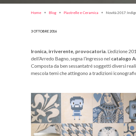
Home
Blog
Piastrelle e Ceramica
Novità 2017: Indig
3 OTTOBRE 2016
Ironica, irriverente, provocatoria
. L’edizione 20
dell’Arredo Bagno, segna l’ingresso nel
catalogo A
Composta da ben sessantatré soggetti diversi reali
mescola temi che attingono a tradizioni iconografi