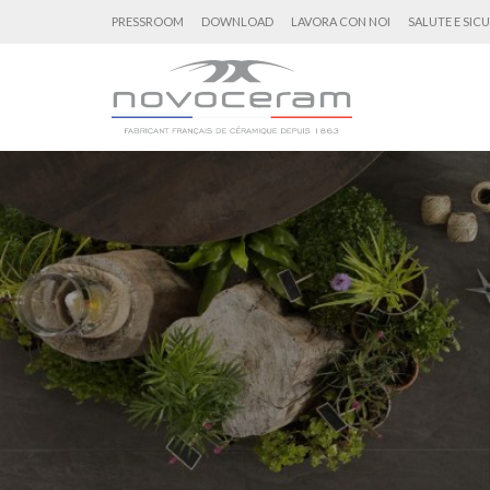
PRESSROOM
DOWNLOAD
LAVORA CON NOI
SALUTE E SIC