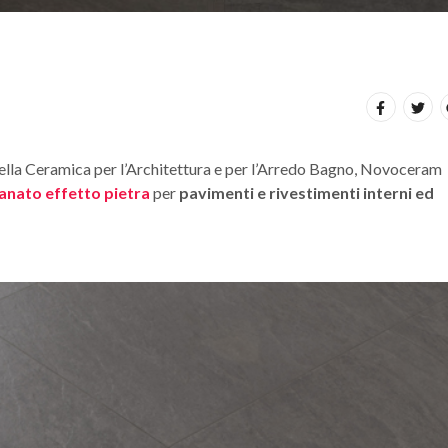
 della Ceramica per l’Architettura e per l’Arredo Bagno, Novoceram
anato effetto pietra
per
pavimenti e rivestimenti interni ed