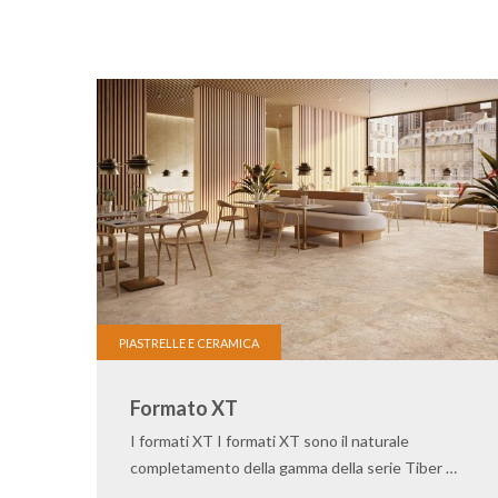
PIASTRELLE E CERAMICA
Formato XT
I formati XT I formati XT sono il naturale
completamento della gamma della serie Tiber …