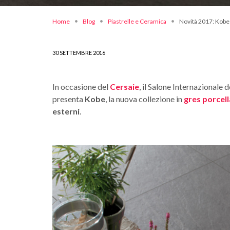
Home
Blog
Piastrelle e Ceramica
Novità 2017: Kobe
30 SETTEMBRE 2016
In occasione del
Cersaie
, il Salone Internazionale
presenta
Kobe
, la nuova collezione in
gres porcell
esterni
.