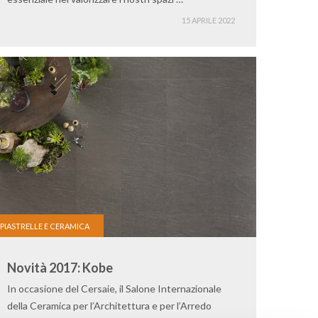
15 APRILE 2022
PIASTRELLE E CERAMICA
Novità 2017: Kobe
In occasione del Cersaie, il Salone Internazionale
della Ceramica per l’Architettura e per l’Arredo