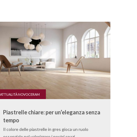
ATTUALITÀ NOVOCERAM
Piastrelle chiare: per un’eleganza senza
tempo
Il colore delle piastrelle in gres gioca un ruolo
essenziale nel valorizzare i nostri spazi …