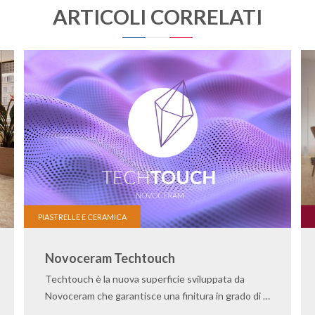
ARTICOLI CORRELATI
PIASTRELLE E CERAMICA
Novoceram Techtouch
Techtouch è la nuova superficie sviluppata da
Novoceram che garantisce una finitura in grado di …