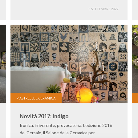
8 SETTEMBRE 2022
PIASTRELLE E CERAMICA
Novità 2017: Indigo
Ironica, irriverente, provocatoria. L’edizione 2016
del Cersaie, il Salone della Ceramica per