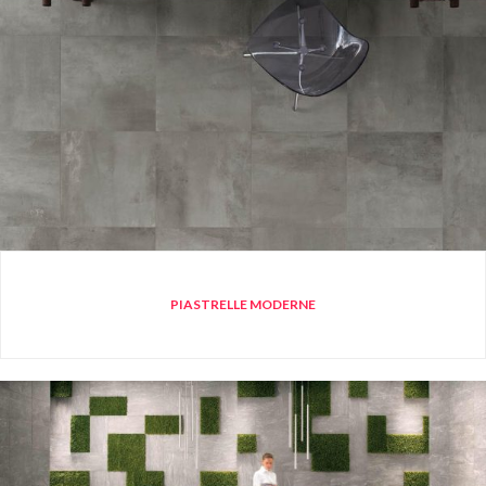
PIASTRELLE MODERNE