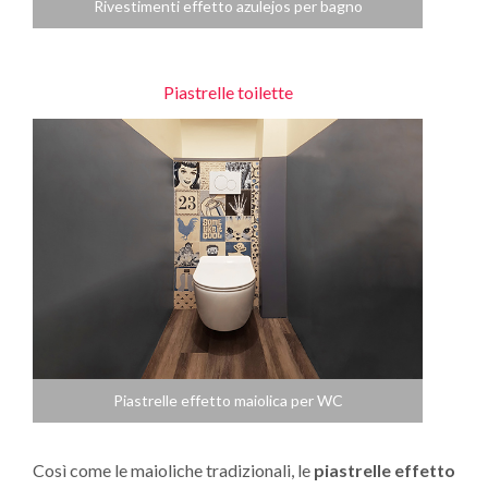
Rivestimenti effetto azulejos per bagno
Piastrelle toilette
Piastrelle effetto maiolica per WC
Così come le maioliche tradizionali, le
piastrelle effetto