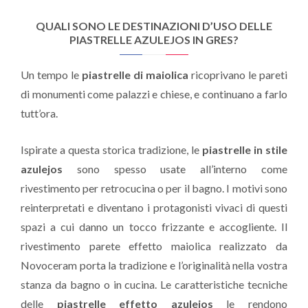
QUALI SONO LE DESTINAZIONI D’USO DELLE
PIASTRELLE AZULEJOS IN GRES?
Un tempo le
piastrelle di maiolica
ricoprivano le pareti
di monumenti come palazzi e chiese, e continuano a farlo
tutt’ora.
Ispirate a questa storica tradizione, le
piastrelle in stile
azulejos
sono spesso usate all’interno come
rivestimento per retrocucina o per il bagno. I motivi sono
reinterpretati e diventano i protagonisti vivaci di questi
spazi a cui danno un tocco frizzante e accogliente. Il
rivestimento parete effetto maiolica realizzato da
Novoceram porta la tradizione e l’originalità nella vostra
stanza da bagno o in cucina. Le caratteristiche tecniche
delle
piastrelle effetto azulejos
le rendono