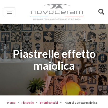
Piastrelle effetto
maiolica
Home
Piastrelle
Effetti estetici
Piastrelle effetto maiolica