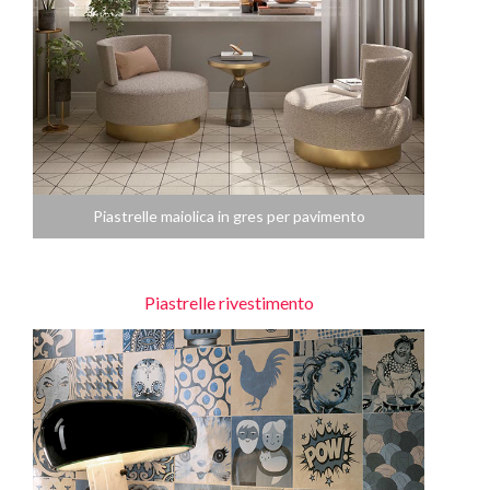
Piastrelle maiolica in gres per pavimento
Piastrelle rivestimento