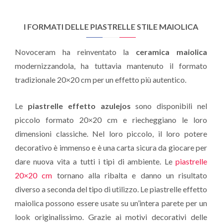
I FORMATI DELLE PIASTRELLE STILE MAIOLICA
Novoceram ha reinventato la
ceramica maiolica
modernizzandola, ha tuttavia mantenuto il formato
tradizionale 20×20 cm per un effetto più autentico.
Le
piastrelle effetto azulejos
sono disponibili nel
piccolo formato 20×20 cm e riecheggiano le loro
dimensioni classiche. Nel loro piccolo, il loro potere
decorativo è immenso e è una carta sicura da giocare per
dare nuova vita a tutti i tipi di ambiente. Le
piastrelle
20×20 cm
tornano alla ribalta e danno un risultato
diverso a seconda del tipo di utilizzo. Le piastrelle effetto
maiolica possono essere usate su un’intera parete per un
look originalissimo. Grazie ai motivi decorativi delle