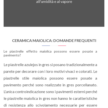
all'umidità e al vapore
CERAMICA MAIOLICA: DOMANDE FREQUENTI
Le piastrelle effetto maiolica possono essere posate a
pavimento?
Le piastrelle azulejos in gres si posano tradizionalmente a
parete per decorare con i loro motivi vivaci e colorati. Le
piastrelle stile maiolica possono essere posate a
pavimento perché sono realizzate in gres porcellanato.
L’unica controindicazione sono i pavimenti esterni perché
le piastrelle maiolica in gres non hanno le caratteristiche
di resistenza allo scivolamento necessarie per essere