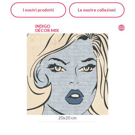
I nostri prodotti
Le nostre collezioni
INDIGO
DÉCOR MIX
20x20 cm