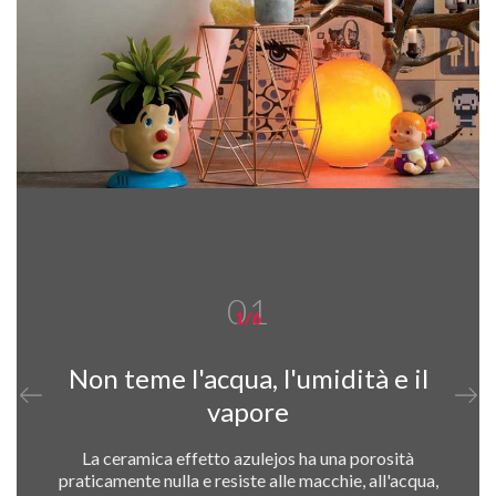
01
1/6
Non teme l'acqua, l'umidità e il
vapore
La ceramica effetto azulejos ha una porosità
praticamente nulla e resiste alle macchie, all'acqua,