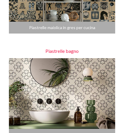
Piastrelle maiolica in gres per cucina
Piastrelle bagno