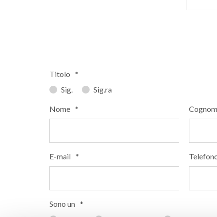
Titolo
*
Sig.
Sig.ra
Nome
*
Cognom
E-mail
*
Telefon
Sono un
*