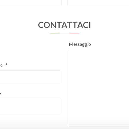
CONTATTACI
Messaggio
e
*
o