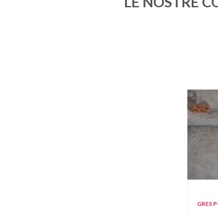
LE NOSTRE C
GRES 