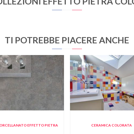
OLLEZIONI EFFETTO PIETRA CO
TI POTREBBE PIACERE ANCHE
PORCELLANATO EFFETTO PIETRA
CERAMICA COLORATA