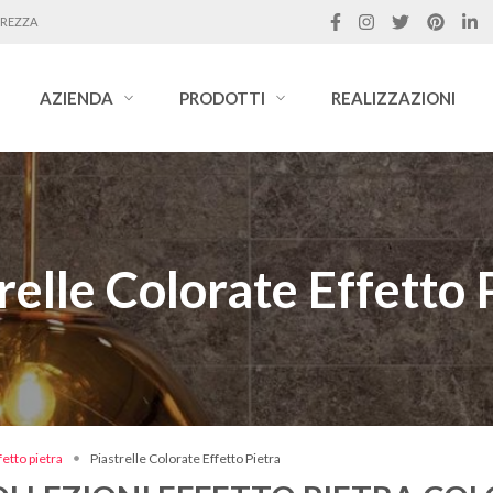
UREZZA
AZIENDA
PRODOTTI
REALIZZAZIONI
relle Colorate Effetto 
etto pietra
Piastrelle Colorate Effetto Pietra