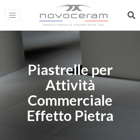
Piastrelle per
Attività
Commerciale
Effetto Pietra