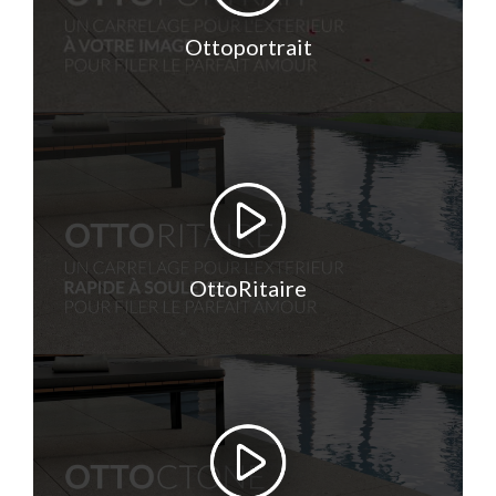
Ottoportrait
OttoRitaire